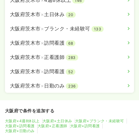
大阪府茨木市
×
4週8休以上
146
大阪府茨木市
×
土日休み
20
大阪府茨木市
×
ブランク・未経験可
133
大阪府茨木市
×
訪問看護
68
大阪府茨木市
×
正看護師
283
大阪府茨木市
×
訪問看護
52
大阪府茨木市
×
日勤のみ
236
大阪府で条件を追加する
大阪府×4週8休以上
大阪府×土日休み
大阪府×ブランク・未経験可
大阪府×訪問看護
大阪府×正看護師
大阪府×訪問看護
大阪府×日勤のみ