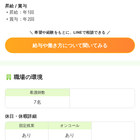
昇給 / 賞与
昇給：年1回
賞与：年2回
希望や経験をもとに、LINEで相談できる
給与や働き方について聞いてみる
職場の環境
看護師数
7名
休日・休暇詳細
固定残業
オンコール
あり
あり