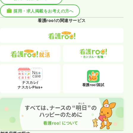
採用・求人掲載をお考えの方へ
看護roo!の関連サービス
ナスカレ/
看護roo!国試
ナスカレPlus+