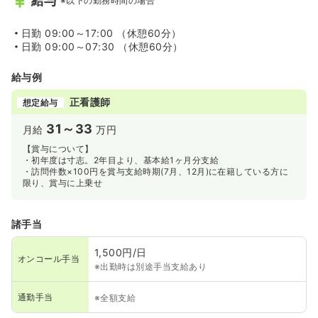
給与
※以下の勤務時間の場合
日勤
09:00～17:00 （休憩60分）
日勤
09:00～07:30 （休憩60分）
給与例
正看護師
想定給与
31～33
月給
万円
【賞与について】
・初年度は寸志。2年目より、基本給1ヶ月分支給
・訪問件数×100円を賞与支給時期(7月、12月)に在籍している方に
限り、賞与に上乗せ
諸手当
1,500円/日
オンコール手当
※出勤時は別途手当支給あり
通勤手当
※全額支給