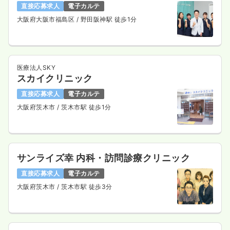
直接応募求人
電子カルテ
大阪府大阪市福島区
/ 野田阪神駅 徒歩1分
医療法人SKY
スカイクリニック
直接応募求人
電子カルテ
大阪府茨木市
/ 茨木市駅 徒歩1分
サンライズ幸 内科・訪問診療クリニック
直接応募求人
電子カルテ
大阪府茨木市
/ 茨木市駅 徒歩3分