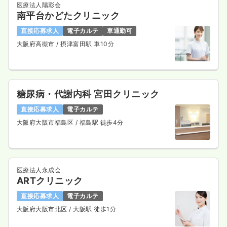
医療法人陽彩会
南平台かどたクリニック
直接応募求人
電子カルテ
車通勤可
大阪府高槻市
/ 摂津富田駅 車10分
糖尿病・代謝内科 宮田クリニック
直接応募求人
電子カルテ
大阪府大阪市福島区
/ 福島駅 徒歩4分
医療法人永成会
ARTクリニック
直接応募求人
電子カルテ
大阪府大阪市北区
/ 大阪駅 徒歩1分