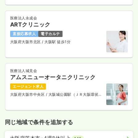
医療法人永成会
ARTクリニック
直接応募求人
電子カルテ
大阪府大阪市北区
/ 大阪駅 徒歩1分
医療法人城見会
アムスニューオータニクリニック
エージェント求人
大阪府大阪市中央区
/ 大阪城公園駅（ＪＲ大阪環状
線） 徒歩5分
同じ地域で条件を追加する