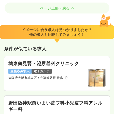
ページ上部へ戻る
イメージに合う求人は見つかりましたか？
他の求人も比較してみましょう！
条件が似ている求人
城東鶴見腎・泌尿器科クリニック
直接応募求人
電子カルテ
大阪府大阪市城東区
/ 今福鶴見駅 徒歩1分
野田阪神駅前いまい皮フ科小児皮フ科アレル
ギー科