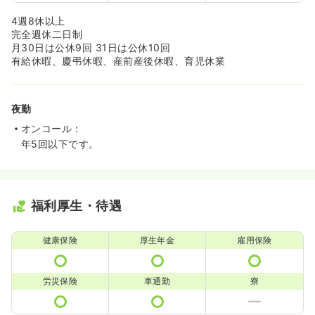
4週8休以上
完全週休二日制
月30日は公休9回 31日は公休10回
有給休暇、慶弔休暇、産前産後休暇、育児休業
夜勤
オンコール：
年5回以下です。
福利厚生・待遇
健康保険
厚生年金
雇用保険
労災保険
車通勤
寮