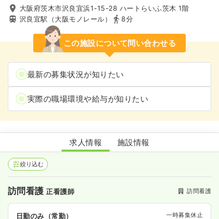
大阪府茨木市沢良宜浜1-15-28 ハートらいふ茨木 1階
沢良宜駅（大阪モノレール）
8分
この施設について問い合わせる
最新の募集状況が知りたい
実際の職場環境や給与が知りたい
訪問看護ステーションさぼてん 茨木
求人情報
施設情報
絞り込む
訪問看護
訪問看護
正看護師
一時募集休止
日勤のみ（常勤）