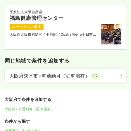
医療法人大阪健昌会
福島健康管理センター
エージェント求人
大阪府大阪市福島区
/ 玉川駅（OsakaMetro千日前
線） 徒歩6分
同じ地域で条件を追加する
大阪府茨木市
×
車通勤可（駐車場有）
92
大阪府で条件を追加する
大阪府×車通勤可（駐車場有）
条件から探す
車通勤可（駐車場有）