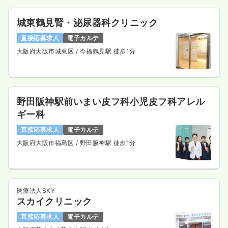
城東鶴見腎・泌尿器科クリニック
直接応募求人
電子カルテ
大阪府大阪市城東区
/ 今福鶴見駅 徒歩1分
野田阪神駅前いまい皮フ科小児皮フ科アレル
ギー科
直接応募求人
電子カルテ
大阪府大阪市福島区
/ 野田阪神駅 徒歩1分
医療法人SKY
スカイクリニック
直接応募求人
電子カルテ