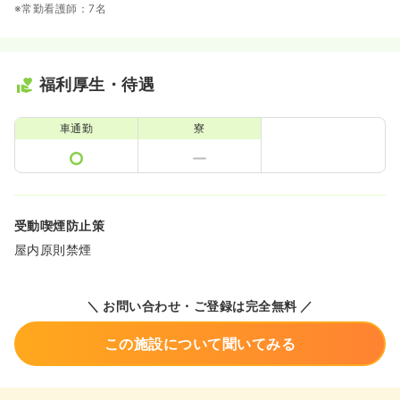
※常勤看護師：7名
福利厚生・待遇
車通勤
寮
受動喫煙防止策
屋内原則禁煙
＼ お問い合わせ・ご登録は完全無料 ／
この施設について聞いてみる