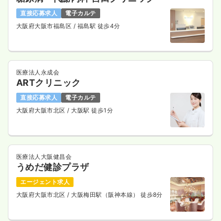
直接応募求人
電子カルテ
大阪府大阪市福島区
/ 福島駅 徒歩4分
医療法人永成会
ARTクリニック
直接応募求人
電子カルテ
大阪府大阪市北区
/ 大阪駅 徒歩1分
医療法人大阪健昌会
うめだ健診プラザ
エージェント求人
大阪府大阪市北区
/ 大阪梅田駅（阪神本線） 徒歩8分