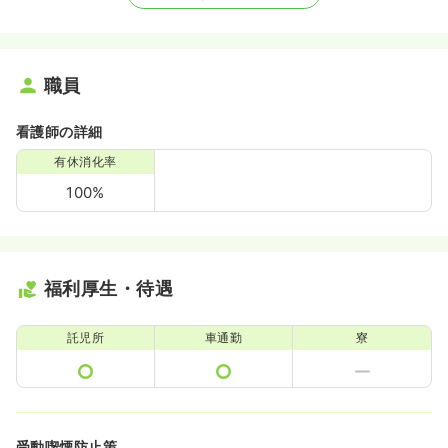
職員
看護師の詳細
有休消化率
100%
福利厚生・待遇
託児所
車通勤
寮
受動喫煙防止策