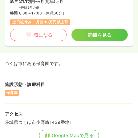
21.1
給与
万円〜
/月
賞与4ヶ月
※経験5年の例
時間
8:00～17:00
（休憩60分）
土日祝休み
月給30万円以上可
気になる
詳細を見る
つくば市にある保育園です。
施設形態・診療科目
保育園
アクセス
茨城県つくば市小野崎1439番地1
Google Mapで見る