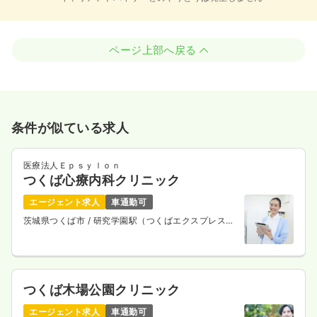
ページ上部へ戻る
条件が似ている求人
医療法人Ｅｐｓｙｌｏｎ
つくば心療内科クリニック
エージェント求人
車通勤可
茨城県つくば市
/ 研究学園駅（つくばエクスプレス）
車5分
つくば木場公園クリニック
エージェント求人
車通勤可