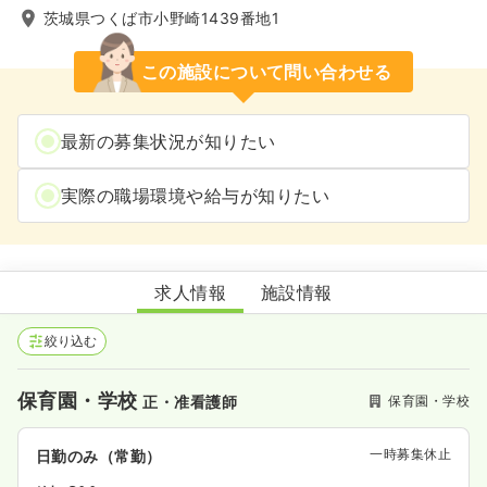
茨城県つくば市小野崎1439番地1
この施設について問い合わせる
最新の募集状況が知りたい
実際の職場環境や給与が知りたい
おのざきスマイル保育園
求人情報
施設情報
絞り込む
保育園・学校
保育園・学校
正・准看護師
一時募集休止
日勤のみ（常勤）