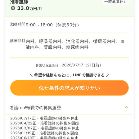
准看護師
一時募集休止
33.0
万円
/月
勤務時間
9:00～18:00
（休憩60分）
診療科目
内科、呼吸器内科、消化器内科、循環器内科、血
液内科、腎臓内科、糖尿病内科
2026/07/17（21日前）
募集状況更新日：
希望や経験をもとに、LINEで相談できる
似た条件の求人が知りたい
看護roo!転職での募集履歴
2026/07/17
正・准看護師の募集を休止
2026/04/22
正・准看護師の募集を開始
2026/03/02
正・准看護師の募集を休止
2026/01/19
正・准看護師の募集を開始
2025/06/19
正・准看護師の募集を休止