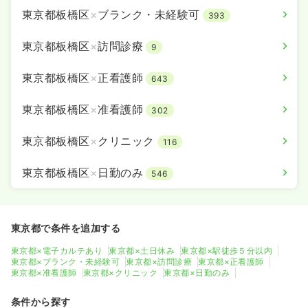
東京都板橋区
×
ブランク・未経験可
393
東京都板橋区
×
訪問診療
9
東京都板橋区
×
正看護師
643
東京都板橋区
×
准看護師
302
東京都板橋区
×
クリニック
116
東京都板橋区
×
日勤のみ
546
東京都で条件を追加する
東京都×電子カルテあり
東京都×土日休み
東京都×駅徒歩５分以内
東京都×ブランク・未経験可
東京都×訪問診療
東京都×正看護師
東京都×准看護師
東京都×クリニック
東京都×日勤のみ
条件から探す