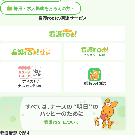
採用・求人掲載をお考えの方へ
看護roo!の関連サービス
ナスカレ/
看護roo!国試
ナスカレPlus+
都道府県で探す