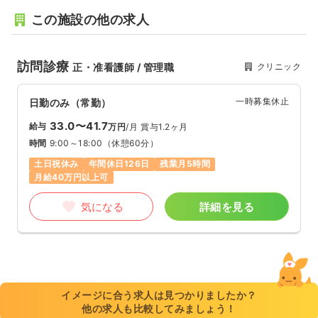
この施設の他の求人
訪問診療
クリニック
正・准看護師 / 管理職
一時募集休止
日勤のみ（常勤）
33.0〜41.7
給与
万円
/月
賞与1.2ヶ月
時間
9:00～18:00
（休憩60分）
土日祝休み
年間休日126日
残業月5時間
月給40万円以上可
気になる
詳細を見る
イメージに合う求人は見つかりましたか？
他の求人も比較してみましょう！