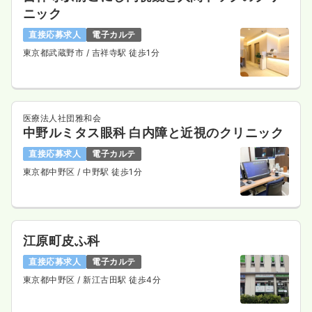
ニック
直接応募求人
電子カルテ
東京都武蔵野市
/ 吉祥寺駅 徒歩1分
医療法人社団雅和会
中野ルミタス眼科 白内障と近視のクリニック
直接応募求人
電子カルテ
東京都中野区
/ 中野駅 徒歩1分
江原町皮ふ科
直接応募求人
電子カルテ
東京都中野区
/ 新江古田駅 徒歩4分