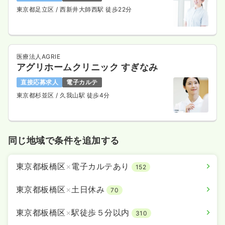
東京都足立区
/ 西新井大師西駅 徒歩22分
医療法人AGRIE
アグリホームクリニック すぎなみ
直接応募求人
電子カルテ
東京都杉並区
/ 久我山駅 徒歩4分
同じ地域で条件を追加する
東京都板橋区
×
電子カルテあり
152
東京都板橋区
×
土日休み
70
東京都板橋区
×
駅徒歩５分以内
310