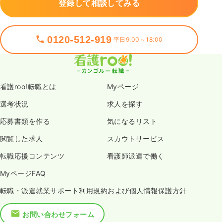
登録して相談してみる
0120-512-919
平日9:00～18:00
看護roo!転職とは
Myページ
選考状況
求人を探す
応募書類を作る
気になるリスト
閲覧した求人
スカウトサービス
転職応援コンテンツ
看護師派遣で働く
MyページFAQ
転職・派遣就業サポート利用規約および個人情報保護方針
お問い合わせフォーム