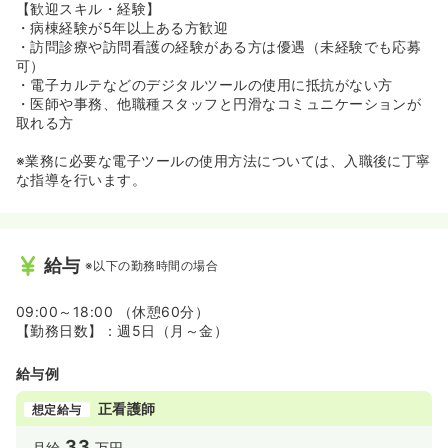
【歓迎スキル・経験】
・病棟経験が5年以上ある方歓迎
・訪問診療や訪問看護の経験がある方は優遇（未経験でも応募
可）
・電子カルテなどのデジタルツールの使用に抵抗がない方
・医師や事務、他職種スタッフと円滑なコミュニケーションが
取れる方
※業務に必要な電子ツールの使用方法については、入職後に丁寧
な指導を行います。
給与
※以下の勤務時間の場合
09:00～18:00 （休憩60分）
【勤務日数】：週5日（月～金）
給与例
正看護師
想定給与
33
月給
万円