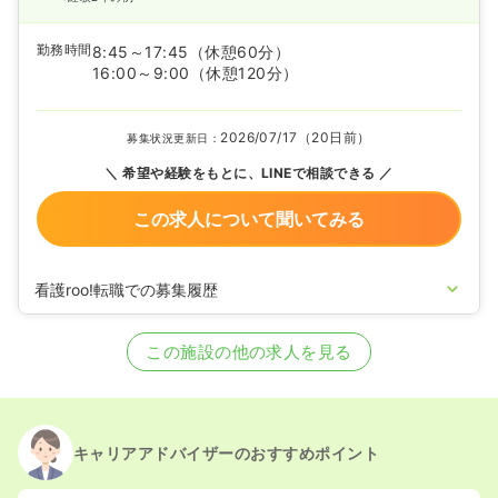
勤務時間
8:45～17:45
（休憩60分）
16:00～9:00
（休憩120分）
2026/07/17（20日前）
募集状況更新日：
希望や経験をもとに、LINEで相談できる
この求人について聞いてみる
看護roo!転職での募集履歴
2026/07/16
正看護師の募集を開始
2025/09/09
正看護師の募集を休止
この施設の他の求人を見る
2025/08/07
正看護師の募集を開始
2025/04/04
正看護師の募集を休止
2024/10/30
正看護師を募集中
キャリアアドバイザーのおすすめポイント