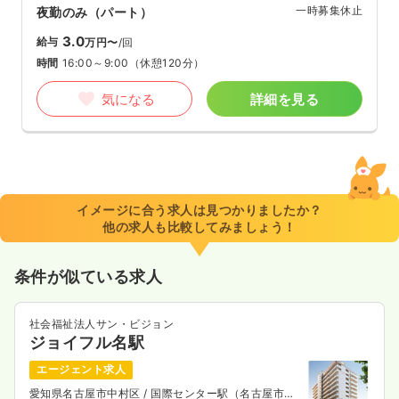
一時募集休止
夜勤のみ（パート）
3.0
給与
万円〜
/回
時間
16:00～9:00
（休憩120分）
気になる
詳細を見る
イメージに合う求人は見つかりましたか？
他の求人も比較してみましょう！
条件が似ている求人
社会福祉法人サン・ビジョン
ジョイフル名駅
エージェント求人
愛知県名古屋市中村区
/ 国際センター駅（名古屋市営