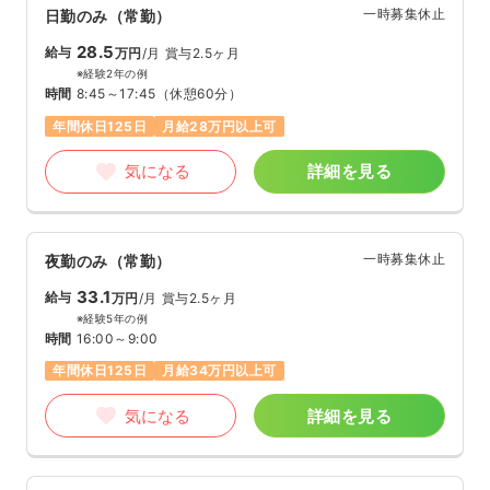
一時募集休止
日勤のみ（常勤）
28.5
給与
万円
/月
賞与2.5ヶ月
※経験2年の例
時間
8:45～17:45
（休憩60分）
年間休日125日
月給28万円以上可
気になる
詳細を見る
一時募集休止
夜勤のみ（常勤）
33.1
給与
万円
/月
賞与2.5ヶ月
※経験5年の例
時間
16:00～9:00
年間休日125日
月給34万円以上可
気になる
詳細を見る