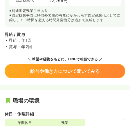
固定残業代
22,266円
※別途固定残業手当あり
※固定残業手当は時間外労働の有無にかかわらず固定残業代として支
給し、１０時間を超える時間外労働分は追加で支給します
昇給 / 賞与
昇給：年1回
賞与：年2回
希望や経験をもとに、LINEで相談できる
給与や働き方について聞いてみる
職場の環境
休日・休暇詳細
年間休日
残業