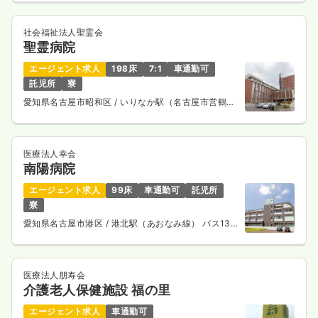
社会福祉法人聖霊会
聖霊病院
エージェント求人
198床
7:1
車通勤可
託児所
寮
愛知県名古屋市昭和区
/ いりなか駅（名古屋市営鶴舞
線） 徒歩2分
医療法人幸会
南陽病院
エージェント求人
99床
車通勤可
託児所
寮
愛知県名古屋市港区
/ 港北駅（あおなみ線） バス13
分
医療法人朋寿会
介護老人保健施設 福の里
エージェント求人
車通勤可