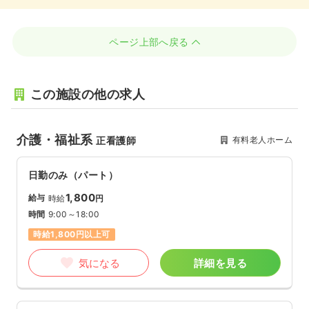
ページ上部へ戻る
この施設の他の求人
介護・福祉系
有料老人ホーム
正看護師
日勤のみ（パート）
1,800
給与
時給
円
時間
9:00～18:00
時給1,800円以上可
気になる
詳細を見る