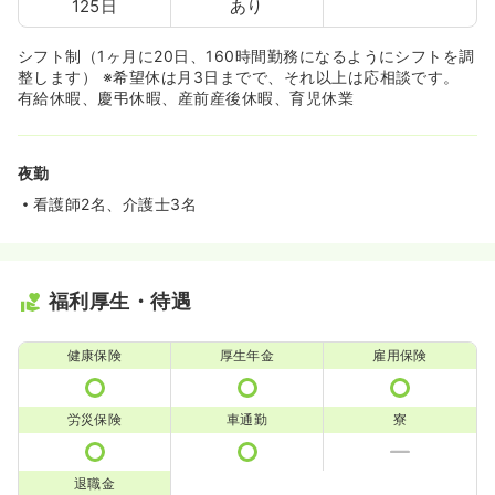
125日
あり
シフト制（1ヶ月に20日、160時間勤務になるようにシフトを調
整します） ※希望休は月3日までで、それ以上は応相談です。
有給休暇、慶弔休暇、産前産後休暇、育児休業
夜勤
看護師2名、介護士3名
福利厚生・待遇
健康保険
厚生年金
雇用保険
労災保険
車通勤
寮
退職金