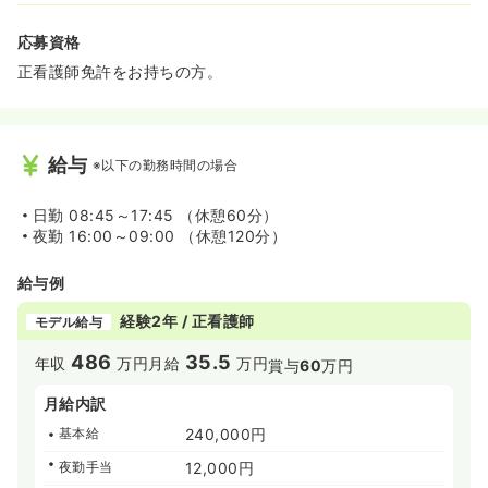
応募資格
正看護師免許をお持ちの方。
給与
※以下の勤務時間の場合
日勤
08:45～17:45 （休憩60分）
夜勤
16:00～09:00 （休憩120分）
給与例
経験2年 / 正看護師
モデル給与
486
35.5
年収
万円
月給
万円
賞与
60
万円
月給内訳
基本給
240,000円
夜勤手当
12,000円