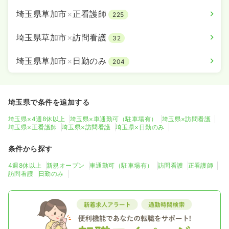
埼玉県草加市
×
正看護師
225
埼玉県草加市
×
訪問看護
32
埼玉県草加市
×
日勤のみ
204
埼玉県で条件を追加する
埼玉県×4週8休以上
埼玉県×車通勤可（駐車場有）
埼玉県×訪問看護
埼玉県×正看護師
埼玉県×訪問看護
埼玉県×日勤のみ
条件から探す
4週8休以上
新規オープン
車通勤可（駐車場有）
訪問看護
正看護師
訪問看護
日勤のみ