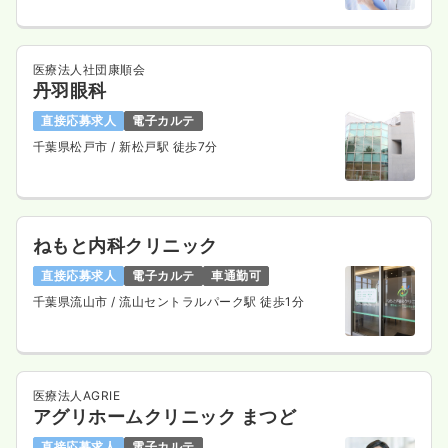
医療法人社団康順会
丹羽眼科
直接応募求人
電子カルテ
千葉県松戸市
/ 新松戸駅 徒歩7分
ねもと内科クリニック
直接応募求人
電子カルテ
車通勤可
千葉県流山市
/ 流山セントラルパーク駅 徒歩1分
医療法人AGRIE
アグリホームクリニック まつど
直接応募求人
電子カルテ