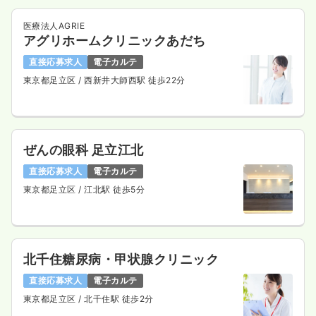
医療法人AGRIE
アグリホームクリニックあだち
直接応募求人
電子カルテ
東京都足立区
/ 西新井大師西駅 徒歩22分
ぜんの眼科 足立江北
直接応募求人
電子カルテ
東京都足立区
/ 江北駅 徒歩5分
北千住糖尿病・甲状腺クリニック
直接応募求人
電子カルテ
東京都足立区
/ 北千住駅 徒歩2分