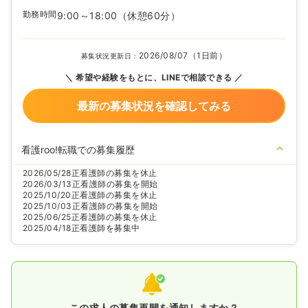
勤務時間
9:00～18:00
（休憩60分）
2026/08/07（1日前）
募集状況更新日：
希望や経験をもとに、LINEで相談できる
最新の募集状況を確認してみる
看護roo!転職での募集履歴
2026/05/28
正看護師の募集を休止
2026/03/13
正看護師の募集を開始
2025/10/20
正看護師の募集を休止
2025/10/03
正看護師の募集を開始
2025/06/25
正看護師の募集を休止
2025/04/18
正看護師を募集中
この求人の募集再開を通知しますか？