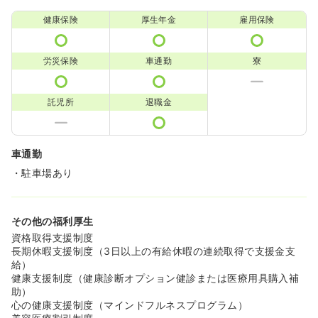
健康保険
厚生年金
雇用保険
労災保険
車通勤
寮
託児所
退職金
車通勤
・駐車場あり
その他の福利厚生
資格取得支援制度
長期休暇支援制度（3日以上の有給休暇の連続取得で支援金支
給）
健康支援制度（健康診断オプション健診または医療用具購入補
助）
心の健康支援制度（マインドフルネスプログラム）