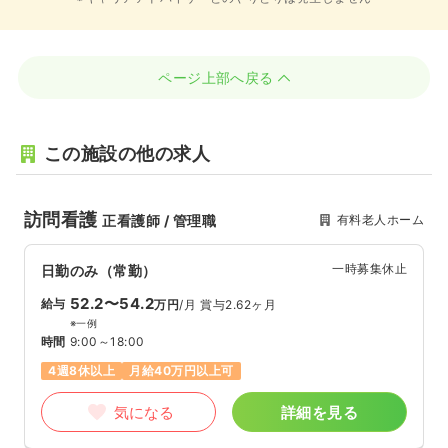
ページ上部へ戻る
この施設の他の求人
訪問看護
有料老人ホーム
正看護師 / 管理職
一時募集休止
日勤のみ（常勤）
52.2〜54.2
給与
万円
/月
賞与2.62ヶ月
※一例
時間
9:00～18:00
4週8休以上
月給40万円以上可
気になる
詳細を見る