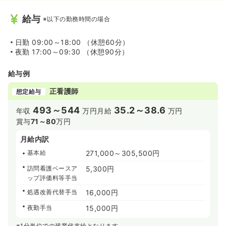
給与
※以下の勤務時間の場合
日勤
09:00～18:00 （休憩60分）
夜勤
17:00～09:30 （休憩90分）
給与例
正看護師
想定給与
493～544
35.2～38.6
年収
万円
月給
万円
賞与
71～80
万円
月給内訳
基本給
271,000～305,500円
訪問看護ベースア
5,300円
ップ評価料等手当
処遇改善代替手当
16,000円
夜勤手当
15,000円
※1分単位での残業代支給となります。