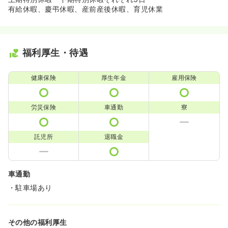
有給休暇、慶弔休暇、産前産後休暇、育児休業
福利厚生・待遇
健康保険
厚生年金
雇用保険
労災保険
車通勤
寮
託児所
退職金
車通勤
・駐車場あり
その他の福利厚生