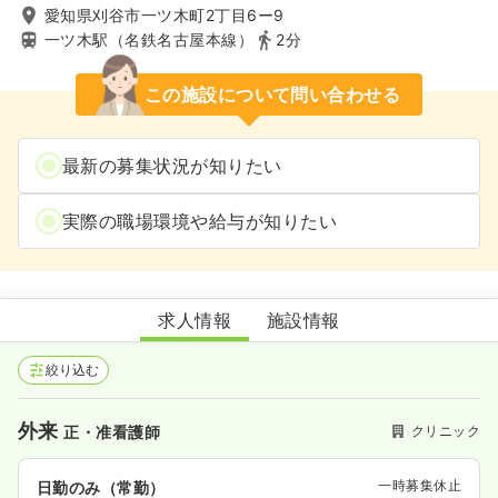
愛知県刈谷市一ツ木町2丁目6ー9
一ツ木駅（名鉄名古屋本線）
2分
この施設について問い合わせる
最新の募集状況が知りたい
実際の職場環境や給与が知りたい
ゆうARTクリニック
求人情報
施設情報
絞り込む
外来
クリニック
正・准看護師
一時募集休止
日勤のみ（常勤）