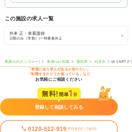
この施設の求人一覧
外来
正・准看護師
日勤のみ（常勤）
/一時募集休止
看護roo![カンゴルー]
看護roo! 転職
愛知県
刈谷市
ゆうARTク
「希望に合う求人があるか知りたい」
「転職するかどうか迷っている」など
お気軽にご相談ください
登録して相談してみる
0120-512-919
平日9:00～18:00