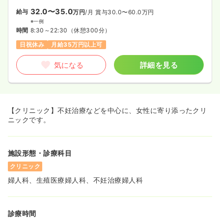
32.0〜35.0
給与
万円
/月
賞与30.0〜60.0万円
※一例
時間
8:30～22:30
（休憩300分）
日祝休み
月給35万円以上可
気になる
詳細を見る
【クリニック】不妊治療などを中心に、女性に寄り添ったクリ
ニックです。
施設形態・診療科目
クリニック
婦人科、生殖医療婦人科、不妊治療婦人科
診療時間