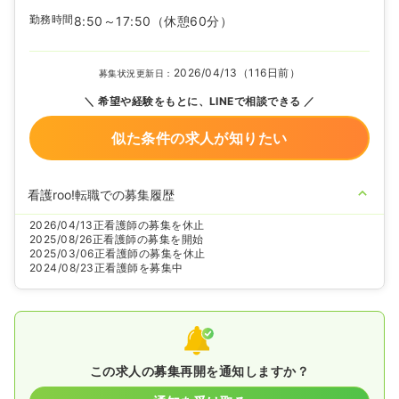
勤務時間
8:50～17:50
（休憩60分）
2026/04/13（116日前）
募集状況更新日：
希望や経験をもとに、LINEで相談できる
似た条件の求人が知りたい
看護roo!転職での募集履歴
2026/04/13
正看護師の募集を休止
2025/08/26
正看護師の募集を開始
2025/03/06
正看護師の募集を休止
2024/08/23
正看護師を募集中
この求人の募集再開を通知しますか？