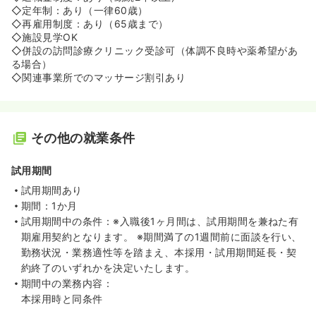
◇定年制：あり（一律60歳）
◇再雇用制度：あり（65歳まで）
◇施設見学OK
◇併設の訪問診療クリニック受診可（体調不良時や薬希望があ
る場合）
◇関連事業所でのマッサージ割引あり
その他の就業条件
試用期間
試用期間あり
期間：1か月
試用期間中の条件：※入職後1ヶ月間は、試用期間を兼ねた有
期雇用契約となります。 ※期間満了の1週間前に面談を行い、
勤務状況・業務適性等を踏まえ、本採用・試用期間延長・契
約終了のいずれかを決定いたします。
期間中の業務内容：
本採用時と同条件