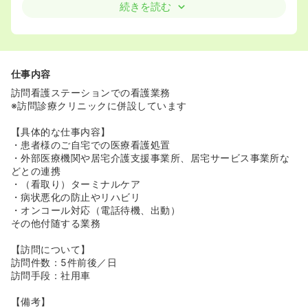
続きを読む
仕事内容
訪問看護ステーションでの看護業務
※訪問診療クリニックに併設しています
【具体的な仕事内容】
・患者様のご自宅での医療看護処置
・外部医療機関や居宅介護支援事業所、居宅サービス事業所な
どとの連携
・（看取り）ターミナルケア
・病状悪化の防止やリハビリ
・オンコール対応（電話待機、出動）
その他付随する業務
【訪問について】
訪問件数：5件前後／日
訪問手段：社用車
【備考】