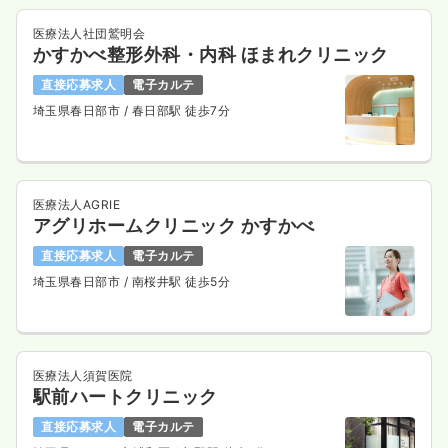
医療法人社団鷲明会
かすかべ整形外科・内科 ほまれクリニック
直接応募求人
電子カルテ
埼玉県春日部市
/ 春日部駅 徒歩7分
医療法人AGRIE
アグリホームクリニック かすかべ
直接応募求人
電子カルテ
埼玉県春日部市
/ 南桜井駅 徒歩5分
医療法人須賀医院
駅前ハートクリニック
直接応募求人
電子カルテ