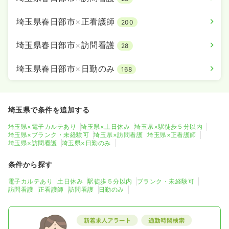
埼玉県春日部市
×
正看護師
200
埼玉県春日部市
×
訪問看護
28
埼玉県春日部市
×
日勤のみ
168
埼玉県で条件を追加する
埼玉県×電子カルテあり
埼玉県×土日休み
埼玉県×駅徒歩５分以内
埼玉県×ブランク・未経験可
埼玉県×訪問看護
埼玉県×正看護師
埼玉県×訪問看護
埼玉県×日勤のみ
条件から探す
電子カルテあり
土日休み
駅徒歩５分以内
ブランク・未経験可
訪問看護
正看護師
訪問看護
日勤のみ