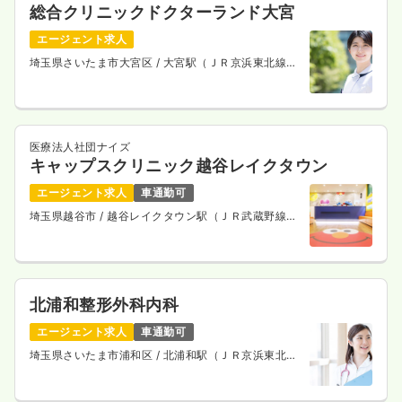
総合クリニックドクターランド大宮
エージェント求人
埼玉県さいたま市大宮区
/ 大宮駅（ＪＲ京浜東北線）
徒歩3分
医療法人社団ナイズ
キャップスクリニック越谷レイクタウン
エージェント求人
車通勤可
埼玉県越谷市
/ 越谷レイクタウン駅（ＪＲ武蔵野線）
徒歩9分
北浦和整形外科内科
エージェント求人
車通勤可
埼玉県さいたま市浦和区
/ 北浦和駅（ＪＲ京浜東北
線） 徒歩6分