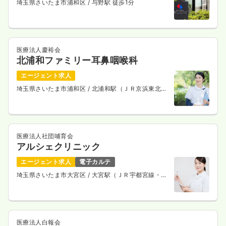
埼玉県さいたま市浦和区
/ 与野駅 徒歩1分
医療法人慶裕会
北浦和ファミリー耳鼻咽喉科
エージェント求人
埼玉県さいたま市浦和区
/ 北浦和駅（ＪＲ京浜東北
線） 徒歩4分
医療法人社団哺育会
アルシェクリニック
エージェント求人
電子カルテ
埼玉県さいたま市大宮区
/ 大宮駅（ＪＲ宇都宮線・Ｊ
Ｒ上野東京ライン） 徒歩1分
医療法人白報会