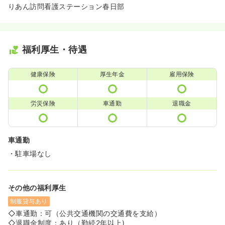
りあん訪問看護ステーション春日部
福利厚生・待遇
健康保険
厚生年金
雇用保険
労災保険
車通勤
退職金
車通勤
・駐車場なし
その他の福利厚生
制服貸与あり
◇車通勤：可（公共交通機関の交通費を支給）
◇退職金制度：あり（勤続2年以上)