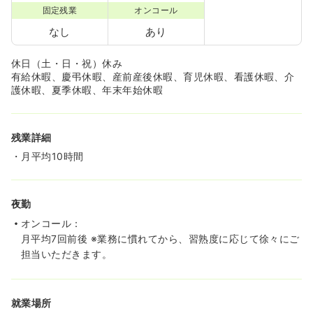
固定残業
オンコール
なし
あり
休日（土・日・祝）休み
有給休暇、慶弔休暇、産前産後休暇、育児休暇、看護休暇、介
護休暇、夏季休暇、年末年始休暇
残業詳細
・月平均10時間
夜勤
オンコール：
月平均7回前後 ※業務に慣れてから、習熟度に応じて徐々にご
担当いただきます。
就業場所