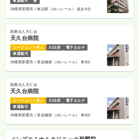
車通勤可
寮
沖縄県那覇市
/ 牧志駅（ゆいレール） 徒歩4分
医療法人天仁会
天久台病院
エージェント求人
333床
電子カルテ
車通勤可
沖縄県那覇市
/ 美栄橋駅（ゆいレール） 車8分
医療法人天仁会
天久台病院
エージェント求人
333床
電子カルテ
車通勤可
沖縄県那覇市
/ 美栄橋駅（ゆいレール） 車8分