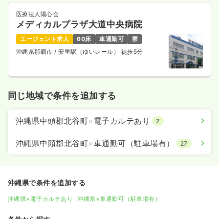
医療法人陽心会
メディカルプラザ大道中央病院
エージェント求人
60床
車通勤可
寮
沖縄県那覇市
/ 安里駅（ゆいレール） 徒歩5分
同じ地域で条件を追加する
沖縄県中頭郡北谷町
×
電子カルテあり
2
沖縄県中頭郡北谷町
×
車通勤可（駐車場有）
27
沖縄県で条件を追加する
沖縄県×電子カルテあり
沖縄県×車通勤可（駐車場有）