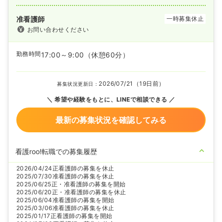
准看護師
一時募集休止
お問い合わせください
勤務時間
17:00～9:00
（休憩60分）
2026/07/21（19日前）
募集状況更新日：
希望や経験をもとに、LINEで相談できる
最新の募集状況を確認してみる
看護roo!転職での募集履歴
2026/04/24
正看護師の募集を休止
2025/07/30
准看護師の募集を休止
2025/06/25
正・准看護師の募集を開始
2025/06/20
正・准看護師の募集を休止
2025/06/04
准看護師の募集を開始
2025/03/06
准看護師の募集を休止
2025/01/17
正看護師の募集を開始