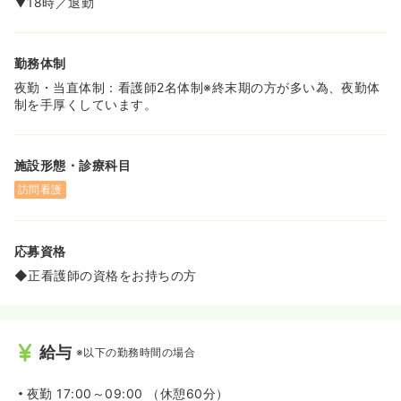
▼18時／退勤
ています♪
勤務体制
夜勤・当直体制：看護師2名体制※終末期の方が多い為、夜勤体
制を手厚くしています。
施設形態・診療科目
訪問看護
応募資格
◆正看護師の資格をお持ちの方
給与
※以下の勤務時間の場合
夜勤
17:00～09:00 （休憩60分）