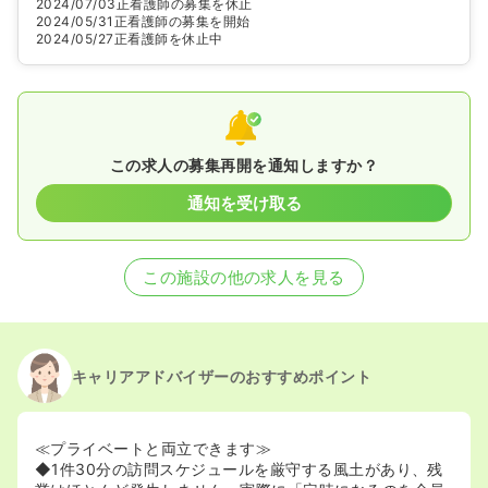
2024/07/03
正看護師の募集を休止
2024/05/31
正看護師の募集を開始
2024/05/27
正看護師を休止中
この求人の募集再開を通知しますか？
通知を受け取る
この施設の他の求人を見る
キャリアアドバイザーのおすすめポイント
≪プライベートと両立できます≫
◆1件30分の訪問スケジュールを厳守する風土があり、残