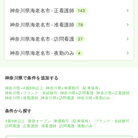
神奈川県海老名市
×
正看護師
143
神奈川県海老名市
×
准看護師
79
神奈川県海老名市
×
訪問看護
27
神奈川県海老名市
×
夜勤のみ
4
神奈川県で条件を追加する
神奈川県×4週8休以上
神奈川県×車通勤可（駐車場有）
神奈川県×ブランク・未経験可
神奈川県×訪問看護
神奈川県×正看護師
神奈川県×准看護師
神奈川県×訪問看護
神奈川県×夜勤のみ
条件から探す
4週8休以上
新規オープン
車通勤可（駐車場有）
ブランク・未経験可
訪問看護
正看護師
准看護師
訪問看護
夜勤のみ