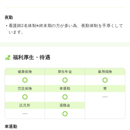
夜勤
看護師2名体制※終末期の方が多い為、夜勤体制を手厚くして
います。
福利厚生・待遇
健康保険
厚生年金
雇用保険
労災保険
車通勤
寮
託児所
退職金
車通勤