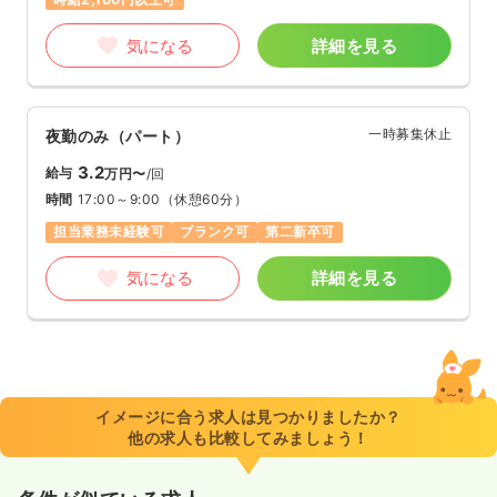
気になる
詳細を見る
一時募集休止
夜勤のみ（パート）
3.2
給与
万円〜
/回
時間
17:00～9:00
（休憩60分）
担当業務未経験可
ブランク可
第二新卒可
気になる
詳細を見る
イメージに合う求人は見つかりましたか？
他の求人も比較してみましょう！