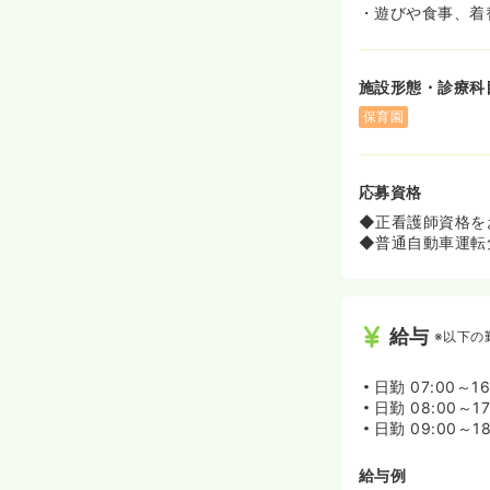
・遊びや食事、着
施設形態・診療科
保育園
応募資格
◆正看護師資格を
◆普通自動車運転
給与
※以下の
日勤
07:00～1
日勤
08:00～1
日勤
09:00～1
給与例