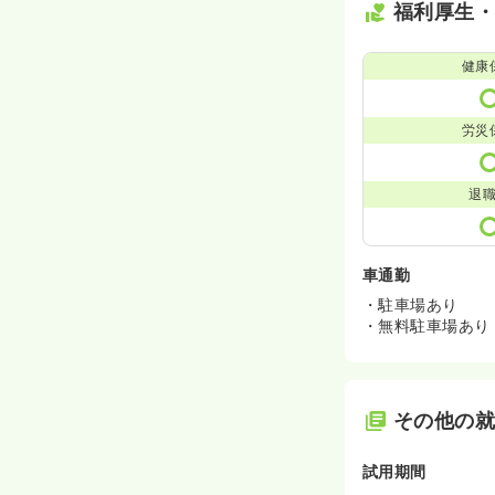
福利厚生
健康
労災
退
車通勤
・駐車場あり
・無料駐車場あり
その他の
試用期間