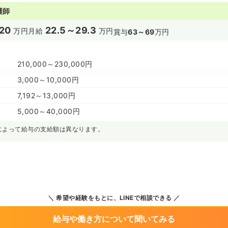
護師
20
22.5～29.3
万円
月給
万円
賞与
63～69
万円
210,000～230,000円
3,000～10,000円
7,192～13,000円
5,000～40,000円
によって給与の支給額は異なります。
希望や経験をもとに、LINEで相談できる
給与や働き方について聞いてみる