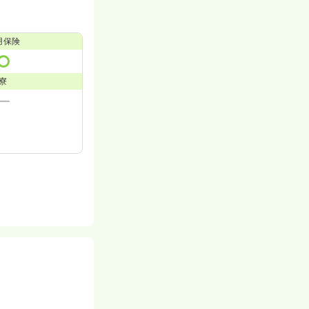
用保険
寮