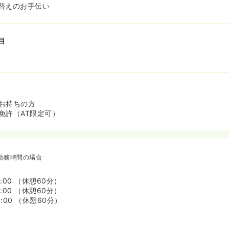
替えのお手伝い
目
お持ちの方
免許（AT限定可）
勤務時間の場合
6:00 （休憩60分）
7:00 （休憩60分）
8:00 （休憩60分）