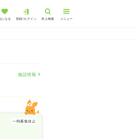
気になる
登録/ログイン
求人検索
メニュー
人
施設情報
一時募集休止