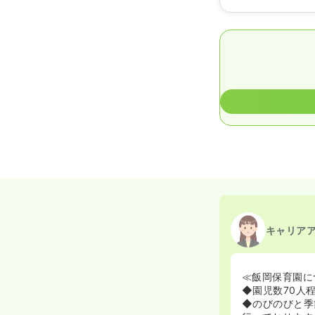
キャリア
≪飯岡保育園に
◆園児数70人
◆のびのびと季