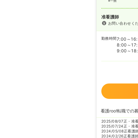
※一例
准看護師
お問い合わせく
勤務時間
7:00～16
8:00～17
9:00～18
看護roo!転職での
2025/08/07
正・准
2025/07/24
正・准
2024/05/08
正看護
2024/02/26
正看護