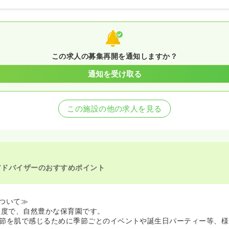
この求人の募集再開を通知しますか？
通知を受け取る
この施設の他の求人を見る
アドバイザーのおすすめポイント
ついて≫
程度で、自然豊かな保育園です。
節を肌で感じるために季節ごとのイベントや誕生日パーティー等、様