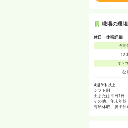
職場の環
休日・休暇詳細
年間
12
オン
な
4週8休以上
シフト制
土または平日1日
その他、年末年始
有給休暇、慶弔休