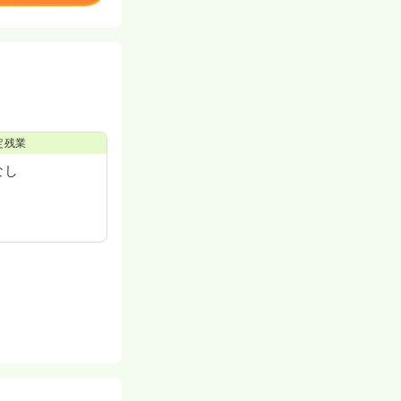
定残業
なし