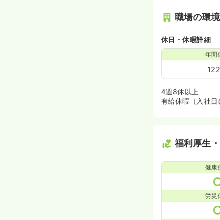
職場の環
休日・休暇詳細
年間
12
4週8休以上
有給休暇（入社日
福利厚生
健康
労災