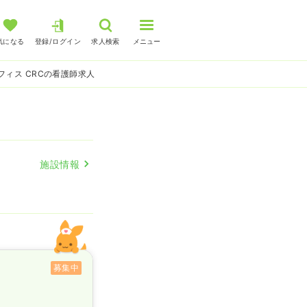
気になる
登録/ログイン
求人検索
メニュー
フィス CRCの看護師求人
施設情報
募集中