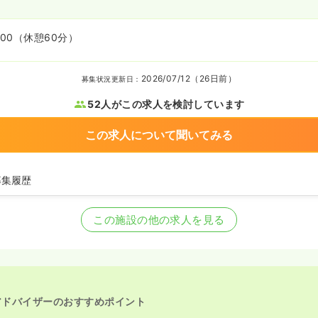
:00
（休憩60分）
2026/07/12（26日前）
募集状況更新日：
52人がこの求人を検討しています
この求人について聞いてみる
募集履歴
師を募集中
この施設の他の求人を見る
アドバイザーのおすすめポイント