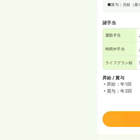
■賞与：月給（基
諸手当
通勤手当
時間外手当
ライフプラン給
昇給 / 賞与
昇給：年1回
賞与：年2回