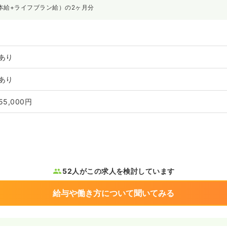
本給+ライフブラン給）の2ヶ月分
あり
あり
55,000円
52人がこの求人を検討しています
給与や働き方について聞いてみる