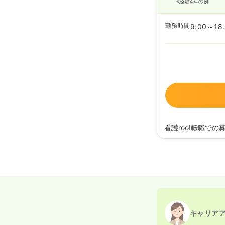
※経験4年の例
勤務時間
9:00～18
看護roo!転職での
2024/01/16
正看護
キャリア