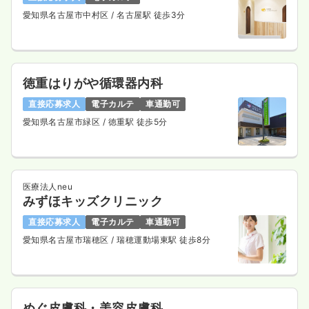
愛知県名古屋市中村区
/ 名古屋駅 徒歩3分
徳重はりがや循環器内科
直接応募求人
電子カルテ
車通勤可
愛知県名古屋市緑区
/ 徳重駅 徒歩5分
医療法人neu
みずほキッズクリニック
直接応募求人
電子カルテ
車通勤可
愛知県名古屋市瑞穂区
/ 瑞穂運動場東駅 徒歩8分
めぐ皮膚科・美容皮膚科