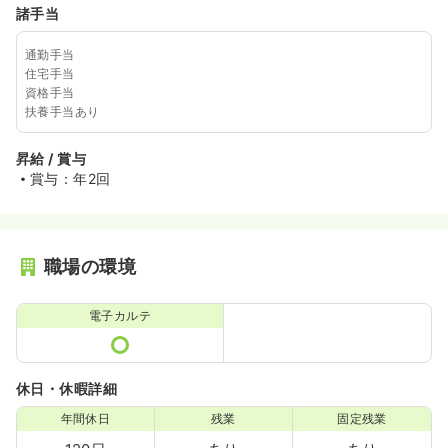
諸手当
通勤手当
住宅手当
資格手当
扶養手当あり
昇給 / 賞与
賞与：年2回
職場の環境
電子カルテ
休日・休暇詳細
年間休日
残業
固定残業