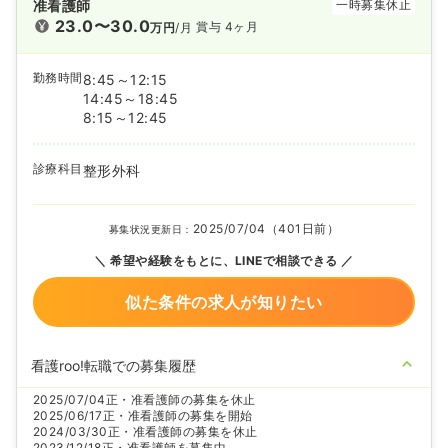
准看護師
一時募集休止
23.0〜30.0
賞与 4ヶ月
万円
/月
勤務時間
8:45～12:15
14:45～18:45
8:15～12:45
診療科目
整形外科
2025/07/04（401日前）
募集状況更新日：
希望や経験をもとに、LINEで相談できる
似た条件の求人が知りたい
看護roo!転職での募集履歴
2025/07/04
正・准看護師の募集を休止
2025/06/17
正・准看護師の募集を開始
2024/03/30
正・准看護師の募集を休止
2023/12/18
正・准看護師を募集中