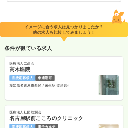
イメージに合う求人は見つかりましたか？
他の求人も比較してみましょう！
条件が似ている求人
医療法人二高会
高木医院
直接応募求人
車通勤可
愛知県名古屋市西区
/ 栄生駅 徒歩8分
医療法人社団紡潤会
名古屋駅前こころのクリニック
直接応募求人
電子カルテ