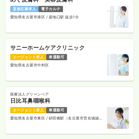
直接応募求人
電子カルテ
愛知県名古屋市港区
/ 築地口駅 徒歩1分
サニーホームケアクリニック
エージェント求人
車通勤可
愛知県名古屋市中村区
医療法人グリーンベア
日比耳鼻咽喉科
エージェント求人
車通勤可
愛知県名古屋市東区
/ 砂田橋駅（名古屋市営名城線）
徒歩10分