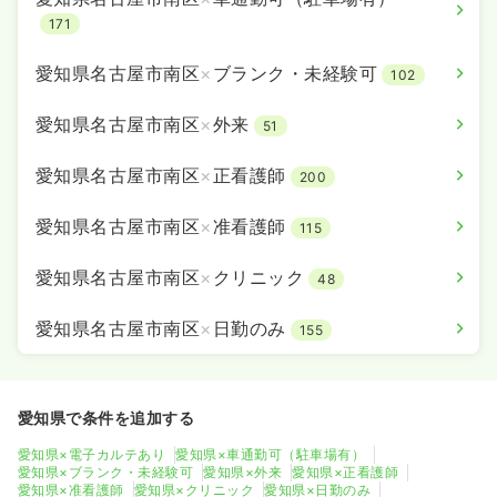
171
愛知県名古屋市南区
×
ブランク・未経験可
102
愛知県名古屋市南区
×
外来
51
愛知県名古屋市南区
×
正看護師
200
愛知県名古屋市南区
×
准看護師
115
愛知県名古屋市南区
×
クリニック
48
愛知県名古屋市南区
×
日勤のみ
155
愛知県で条件を追加する
愛知県×電子カルテあり
愛知県×車通勤可（駐車場有）
愛知県×ブランク・未経験可
愛知県×外来
愛知県×正看護師
愛知県×准看護師
愛知県×クリニック
愛知県×日勤のみ