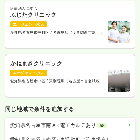
医療法人仁友会
ふじたクリニック
エージェント求人
愛知県名古屋市中村区
/ 名古屋駅（ＪＲ関西本線） 徒
歩10分
かねまきクリニック
エージェント求人
愛知県名古屋市中区
/ 東別院駅（名古屋市営名城線）
徒歩2分
同じ地域で条件を追加する
愛知県名古屋市南区
×
電子カルテあり
55
愛知県名古屋市南区
×
車通勤可（駐車場有）