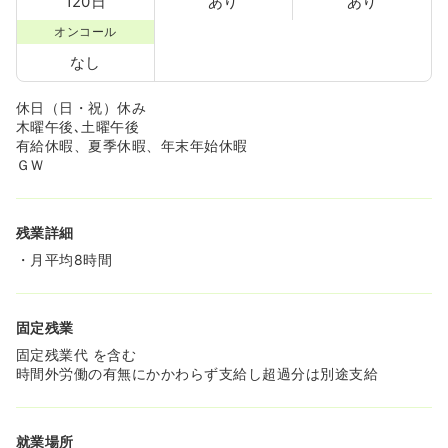
120日
あり
あり
オンコール
なし
休日（日・祝）休み
木曜午後､土曜午後
有給休暇、夏季休暇、年末年始休暇
ＧＷ
残業詳細
・月平均8時間
固定残業
固定残業代 を含む
時間外労働の有無にかかわらず支給し超過分は別途支給
就業場所