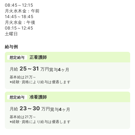
08:45～12:15
月火水木金：午前
14:45～18:45
月火水金：午後
08:15～12:45
土曜日
給与例
正看護師
想定給与
25～31
月給
万円
賞与
4
ヶ月
基本給は21万～
※経験･資格により給与は優遇します
准看護師
想定給与
23～30
月給
万円
賞与
4
ヶ月
基本給は21万～
※経験･資格により給与は優遇します