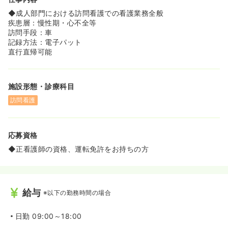
◆成人部門における訪問看護での看護業務全般
疾患層：慢性期・心不全等
訪問手段：車
記録方法：電子パット
直行直帰可能
施設形態・診療科目
訪問看護
応募資格
◆正看護師の資格、運転免許をお持ちの方
給与
※以下の勤務時間の場合
日勤
09:00～18:00