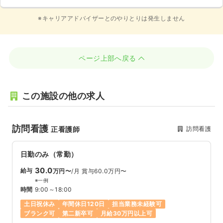
※キャリアアドバイザーとのやりとりは発生しません
ページ上部へ戻る
この施設の他の求人
訪問看護
訪問看護
正看護師
日勤のみ（常勤）
30.0
給与
万円〜
/月
賞与60.0万円〜
※一例
時間
9:00～18:00
土日祝休み
年間休日120日
担当業務未経験可
ブランク可
第二新卒可
月給30万円以上可