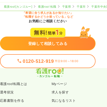
看護roo![カンゴルー]
看護roo! 転職
千葉県
千葉市
千葉市中央
「希望に合う求人があるか知りたい」
「転職するかどうか迷っている」など
お気軽にご相談ください
登録して相談してみる
0120-512-919
平日9:00～18:00
看護roo!転職とは
Myページ
選考状況
求人を探す
応募書類を作る
気になるリスト