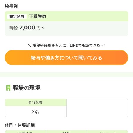
給与例
正看護師
想定給与
2,000
時給
円〜
希望や経験をもとに、LINEで相談できる
給与や働き方について聞いてみる
職場の環境
看護師数
3名
休日・休暇詳細