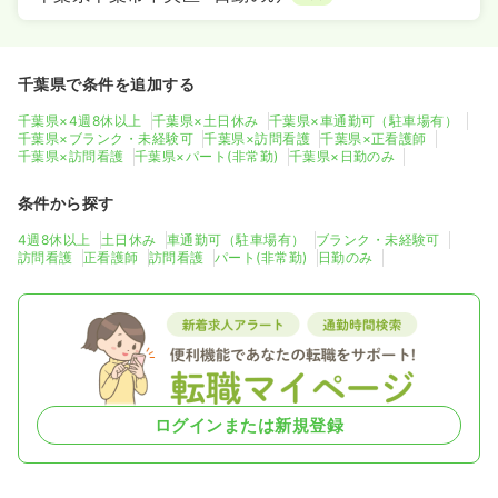
千葉県で条件を追加する
千葉県×4週8休以上
千葉県×土日休み
千葉県×車通勤可（駐車場有）
千葉県×ブランク・未経験可
千葉県×訪問看護
千葉県×正看護師
千葉県×訪問看護
千葉県×パート(非常勤)
千葉県×日勤のみ
条件から探す
4週8休以上
土日休み
車通勤可（駐車場有）
ブランク・未経験可
訪問看護
正看護師
訪問看護
パート(非常勤)
日勤のみ
ログインまたは新規登録