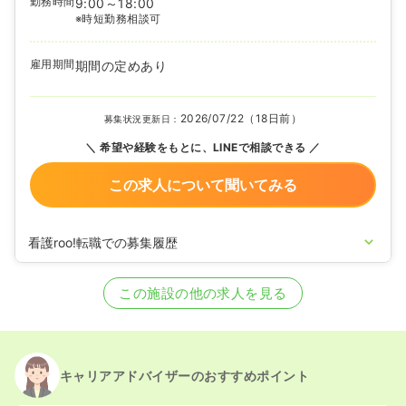
勤務時間
9:00～18:00
※時短勤務相談可
雇用期間
期間の定めあり
2026/07/22（18日前）
募集状況更新日：
希望や経験をもとに、LINEで相談できる
この求人について聞いてみる
看護roo!転職での募集履歴
2024/02/16
正看護師を募集中
この施設の他の求人を見る
キャリアアドバイザーのおすすめポイント