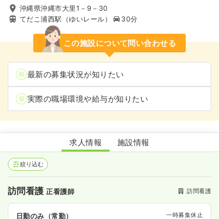
沖縄県沖縄市大里1－9－30
てだこ浦西駅（ゆいレール）
30分
この施設について問い合わせる
最新の募集状況が知りたい
実際の職場環境や給与が知りたい
訪問看護R＆B PALACE
求人情報
施設情報
絞り込む
訪問看護
訪問看護
正看護師
一時募集休止
日勤のみ（常勤）