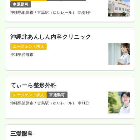
車通勤可
沖縄県那覇市
/ 古島駅（ゆいレール） 徒歩1分
沖縄北あんしん内科クリニック
エージェント求人
沖縄県沖縄市
てぃーら整形外科
エージェント求人
車通勤可
沖縄県浦添市
/ 古島駅（ゆいレール） 車11分
三愛眼科