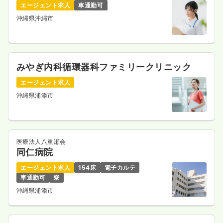
エージェント求人
車通勤可
沖縄県沖縄市
みやぎ内科循環器科ファミリークリニック
エージェント求人
沖縄県浦添市
医療法人八重瀬会
同仁病院
エージェント求人
154床
電子カルテ
車通勤可
寮
沖縄県浦添市