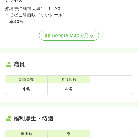
アクセス
沖縄県沖縄市大里1－9－30
てだこ浦西駅（ゆいレール）
車30分
Google Mapで見る
職員
総職員数
看護師数
4名
4名
福利厚生・待遇
車通勤
寮