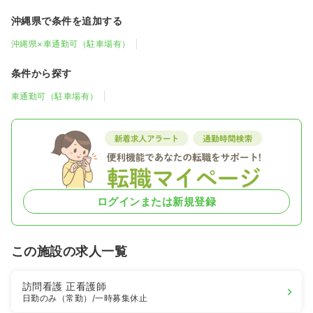
沖縄県で条件を追加する
沖縄県×車通勤可（駐車場有）
条件から探す
車通勤可（駐車場有）
ログインまたは新規登録
この施設の求人一覧
訪問看護
正看護師
日勤のみ（常勤）
/一時募集休止