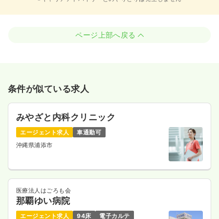
ページ上部へ戻る
条件が似ている求人
みやざと内科クリニック
エージェント求人
車通勤可
沖縄県浦添市
医療法人はごろも会
那覇ゆい病院
エージェント求人
94床
電子カルテ