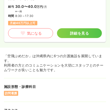
30.0〜40.0
給与
万円
/月
※一例
時間
8:30～17:30
月給40万円以上可
気になる
詳細を見る
「空飛ぶめだか」は沖縄県内に6つの介護施設を展開していま
す。
利用者の方とのコミュニケーションを大切にスタッフとのチー
ムワークが良いことも魅力です。
施設形態・診療科目
訪問看護