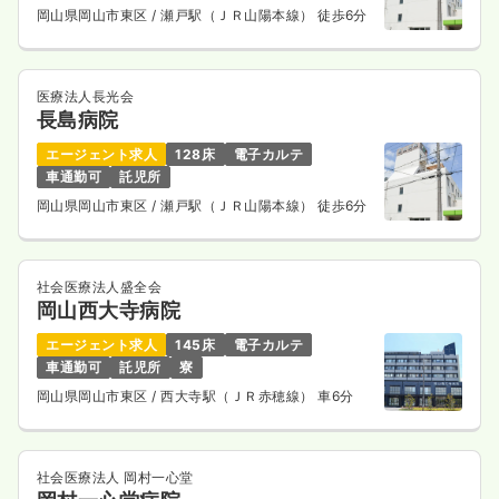
岡山県岡山市東区
/ 瀬戸駅（ＪＲ山陽本線） 徒歩6分
医療法人長光会
長島病院
エージェント求人
128床
電子カルテ
車通勤可
託児所
岡山県岡山市東区
/ 瀬戸駅（ＪＲ山陽本線） 徒歩6分
社会医療法人盛全会
岡山西大寺病院
エージェント求人
145床
電子カルテ
車通勤可
託児所
寮
岡山県岡山市東区
/ 西大寺駅（ＪＲ赤穂線） 車6分
社会医療法人 岡村一心堂