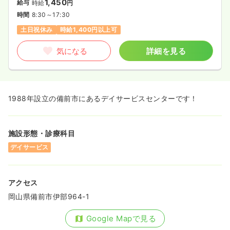
1,450
給与
時給
円
時間
8:30～17:30
土日祝休み
時給1,400円以上可
気になる
詳細を見る
1988年設立の備前市にあるデイサービスセンターです！
施設形態・診療科目
デイサービス
アクセス
岡山県備前市伊部964-1
Google Mapで見る