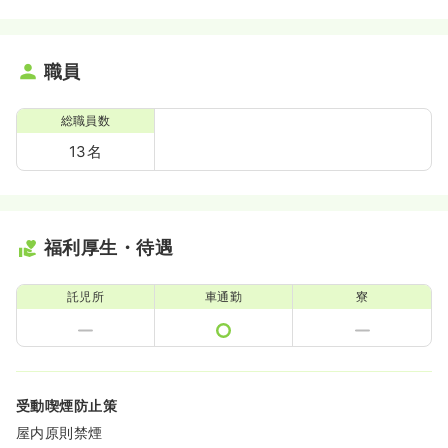
職員
総職員数
13名
福利厚生・待遇
託児所
車通勤
寮
受動喫煙防止策
屋内原則禁煙