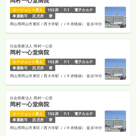
岡村一心堂病院
エージェント求人
152床
7:1
電子カルテ
車通勤可
託児所
寮
岡山県岡山市東区
/ 西大寺駅（ＪＲ赤穂線） 徒歩16分
社会医療法人 岡村一心堂
岡村一心堂病院
エージェント求人
152床
7:1
電子カルテ
車通勤可
託児所
寮
岡山県岡山市東区
/ 西大寺駅（ＪＲ赤穂線） 徒歩16分
社会医療法人 岡村一心堂
岡村一心堂病院
エージェント求人
152床
7:1
電子カルテ
車通勤可
託児所
寮
岡山県岡山市東区
/ 西大寺駅（ＪＲ赤穂線） 徒歩16分