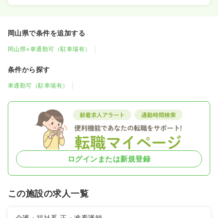
岡山県で条件を追加する
岡山県×車通勤可（駐車場有）
条件から探す
車通勤可（駐車場有）
ログインまたは新規登録
この施設の求人一覧
介護・福祉系
正・准看護師