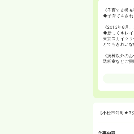
《子育て支援充
◆子育てをされ
《2013年8月
◆新しくキレイ
東京スカイツリ
とてもきれいな
《病棟以外のお
透析室などご興
【小松市沖町★3
仕事内容