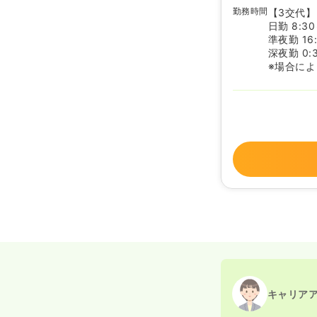
勤務時間
【3交代】
日勤 8:30
準夜勤 16
深夜勤 0:
※場合に
キャリア