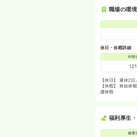
職場の環
休日・休暇詳細
年間
12
【休日】 週休2
【休暇】 有給休
護休暇
福利厚生
健康