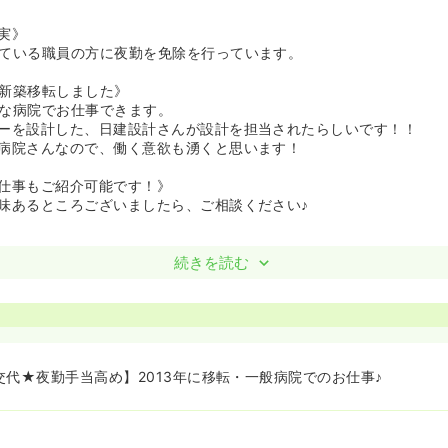
実》
ている職員の方に夜勤を免除を行っています。
、新築移転しました》
な病院でお仕事できます。
ーを設計した、日建設計さんが設計を担当されたらしいです！！
病院さんなので、働く意欲も湧くと思います！
仕事もご紹介可能です！》
味あるところございましたら、ご相談ください♪
続きを読む
交代★夜勤手当高め】2013年に移転・一般病院でのお仕事♪