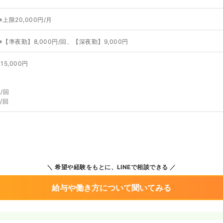
※上限20,000円/月
※【準夜勤】8,000円/回、【深夜勤】9,000円
5,000円
/回
/回
希望や経験をもとに、LINEで相談できる
給与や働き方について聞いてみる