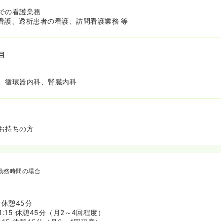
での看護業務
看護、透析患者の看護、訪問看護業務 等
目
、循環器内科、腎臓内科
お持ちの方
勤務時間の場合
5 休憩45分
翌1:15 休憩45分（月2～4回程度）