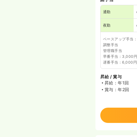
通勤
夜勤
ベースアップ手当：1
調整手当
管理職手当
早番手当：3,000円
遅番手当：6,000円
昇給 / 賞与
昇給：年1回
賞与：年2回