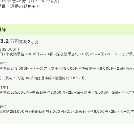
9:15 休憩45分（月2～4回程度）
早番・遅番の勤務有り
護師
3.2
万円
賞与
2
ヶ月
332,000円
0円+準夜勤手当8,000円×2～4回+深夜勤手当9,000円×2～4回+ベースアップ手当
2年】
（基本給249,000円+ベースアップ手当15,000円+準夜勤手当8,000円×2回+深夜勤
50円（賞与：入職1年以内は基本給+職能給の0.85ヶ月）
1年】
（基本給255,000円+準夜勤手当8,000円×2回+深夜勤手当9,000円×2回+ベース
6年】
（基本給251,000円+準夜勤手当8,000円×2回+深夜勤手当9,000円×2回+ベース