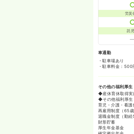
労災
託
車通勤
・駐車場あり
・駐車料金：500
その他の福利厚生
◆産休育休取得実
◆その他福利厚生
育児・介護・看護
再雇用制度（65
退職金制度（勤続
財形貯蓄
厚生年金基金
確定拠出年金