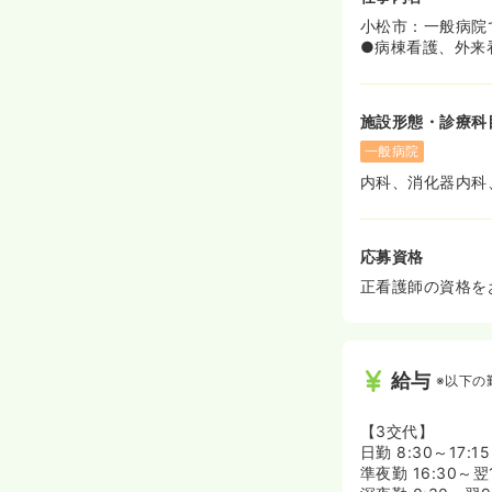
小松市：一般病院
●病棟看護、外来
施設形態・診療科
一般病院
内科、消化器内科
応募資格
正看護師の資格を
給与
※以下の
【3交代】
日勤 8:30～17:1
準夜勤 16:30～