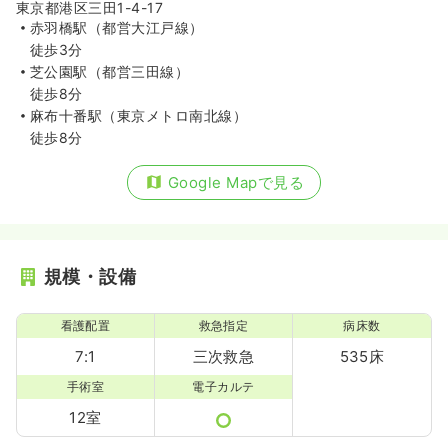
東京都港区三田1-4-17
赤羽橋駅（都営大江戸線）
徒歩3分
芝公園駅（都営三田線）
徒歩8分
麻布十番駅（東京メトロ南北線）
徒歩8分
Google Mapで見る
規模・設備
看護配置
救急指定
病床数
7:1
三次救急
535床
手術室
電子カルテ
12室