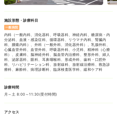
施設形態・診療科目
一般病院
内科（一般内科、消化器科、呼吸器科、神経内科、糖尿病・内
分泌科、血液・感染症科、循環器科、リウマチ内科、腎臓内
科、腫瘍内科）、外科（一般外科、消化器外科）、乳腺外科、
心臓血管外科、血管外科、呼吸器外科、小児科、精神科（心療
科）、皮膚科、脳神経外科、脳血管内治療科、整形外科、婦人
科、泌尿器科、眼科、耳鼻咽喉科、形成外科、歯科・口腔外
科、リハビリテーション科、放射線科、放射線治療科、救急診
療科、麻酔科、病理診断科、臨床検査医学科、緩和ケア科
診療時間
月～土 8:00～11:30(受付時間)
アクセス