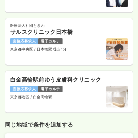
医療法人社団ときわ
サルスクリニック日本橋
直接応募求人
電子カルテ
東京都中央区
/ 日本橋駅 徒歩1分
白金高輪駅前ゆう皮膚科クリニック
直接応募求人
電子カルテ
東京都港区
/ 白金高輪駅
同じ地域で条件を追加する