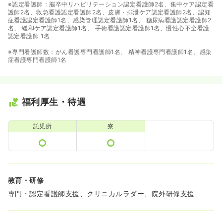
※認定看護師：脳卒中リハビリテーション認定看護師​2名、集中ケア認定看
護師2名、救急看護認定看護師2名、皮膚・排泄ケア認定看護師2名、認知
症看護認定看護師1名、感染管理認定看護師1名、 糖尿病看護認定看護師2
名、 緩和ケア認定看護師1名、 手術看護認定看護師1名、慢性心不全看護
認定看護師 1名
※専門看護師数：がん看護専門看護師1名、 精神看護専門看護師1名、感染
症看護専門看護師1名
福利厚生・待遇
託児所
寮
教育・研修
専門・認定看護師支援、クリニカルラダー、院外研修支援