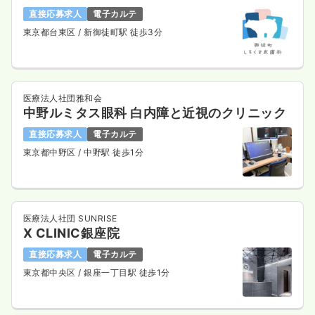
直接応募求人
電子カルテ
東京都台東区
/ 新御徒町駅 徒歩3分
医療法人社団雅和会
中野ルミタス眼科 白内障と近視のクリニック
直接応募求人
電子カルテ
東京都中野区
/ 中野駅 徒歩1分
医療法人社団 SUNRISE
X CLINIC銀座院
直接応募求人
電子カルテ
東京都中央区
/ 銀座一丁目駅 徒歩1分