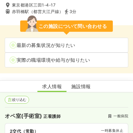
東京都港区三田1-4-17
赤羽橋駅（都営大江戸線）
3分
この施設について問い合わせる
最新の募集状況が知りたい
実際の職場環境や給与が知りたい
東京都済生会中央病院
求人情報
施設情報
絞り込む
オペ室(手術室)
一般病院
正看護師
一時募集休止
2交代（常勤）