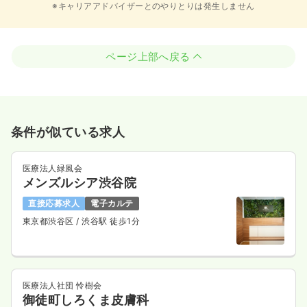
※キャリアアドバイザーとのやりとりは発生しません
ページ上部へ戻る
条件が似ている求人
医療法人緑風会
メンズルシア渋谷院
直接応募求人
電子カルテ
東京都渋谷区
/ 渋谷駅 徒歩1分
医療法人社団 怜樹会
御徒町しろくま皮膚科