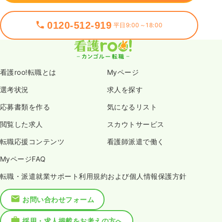
0120-512-919
平日9:00～18:00
看護roo!転職とは
Myページ
選考状況
求人を探す
応募書類を作る
気になるリスト
閲覧した求人
スカウトサービス
転職応援コンテンツ
看護師派遣で働く
MyページFAQ
転職・派遣就業サポート利用規約および個人情報保護方針
お問い合わせフォーム
採用・求人掲載をお考えの方へ