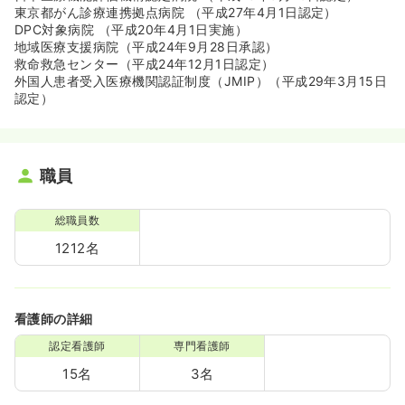
東京都がん診療連携拠点病院 （平成27年4月1日認定）
DPC対象病院 （平成20年4月1日実施）
地域医療支援病院（平成24年9月28日承認）
救命救急センター（平成24年12月1日認定）
外国人患者受入医療機関認証制度（JMIP）（平成29年3月15日
認定）
職員
総職員数
1212名
看護師の詳細
認定看護師
専門看護師
15名
3名