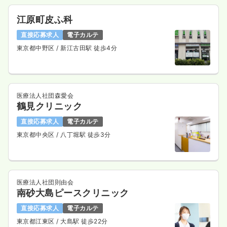
江原町皮ふ科
直接応募求人
電子カルテ
東京都中野区
/ 新江古田駅 徒歩4分
医療法人社団森愛会
鶴見クリニック
直接応募求人
電子カルテ
東京都中央区
/ 八丁堀駅 徒歩3分
医療法人社団則由会
南砂大島ピースクリニック
直接応募求人
電子カルテ
東京都江東区
/ 大島駅 徒歩22分