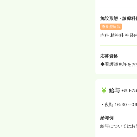
施設形態・診療科
療養型病院
内科 精神科 神経
応募資格
◆看護師免許をお
給与
※以下の
夜勤
16:30～0
給与例
給与についてはお