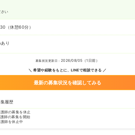
ださい
:30
（休憩60分）
めあり
2026/08/05（1日前）
募集状況更新日：
希望や経験をもとに、LINEで相談できる
最新の募集状況を確認してみる
募集履歴
看護師の募集を休止
看護師の募集を開始
看護師を休止中