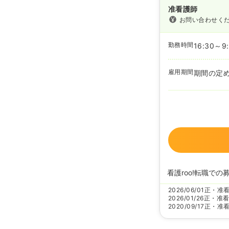
准看護師
お問い合わせく
勤務時間
16:30～9
雇用期間
期間の定
看護roo!転職での
2026/06/01
正・准
2026/01/26
正・准
2020/09/17
正・准