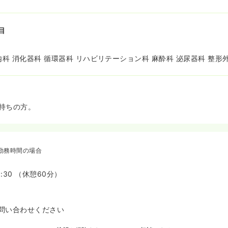
目
内科 消化器科 循環器科 リハビリテーション科 麻酔科 泌尿器科 整形
持ちの方。
勤務時間の場合
9:30 （休憩60分）
問い合わせください