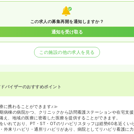
この求人の募集再開を通知しますか？
通知を受け取る
この施設の他の求人を見る
アドバイザーのおすすめポイント
療に携わることができます♪≫
期病棟の病院かつ、クリニックから訪問看護ステーションや在宅支援
備え、地域の医療に密着した医療を提供することができます。
をいれており、PT・ST・OTのリハビリスタッフは総勢60名近くい
・外来リハビリ・通所リハビリがあり、病院としてリハビリ看護に力