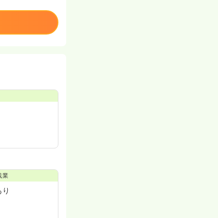
残業
あり