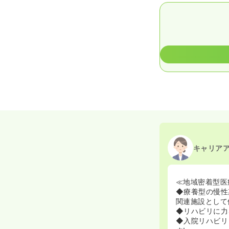
キャリア
≪地域密着型医
◆療養型の慢性
関連施設として
◆リハビリに力
◆入院リハビリ