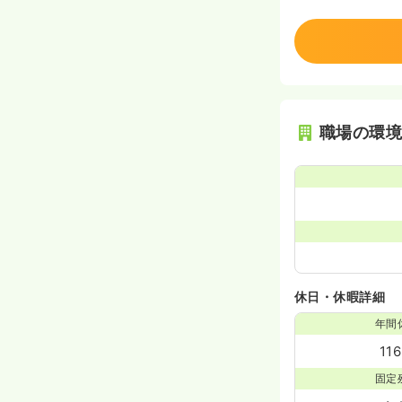
職場の環
休日・休暇詳細
年間
11
固定