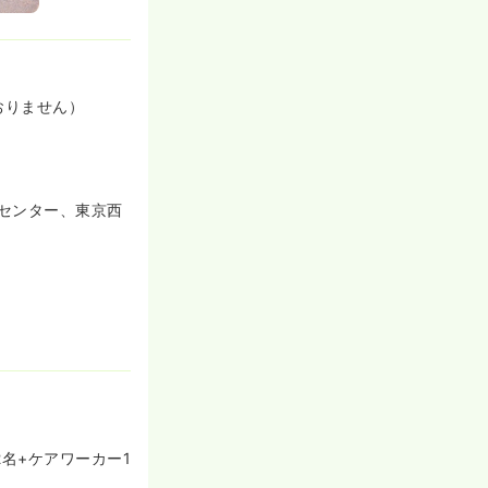
％可能です!
おりません）
センター、東京西
名+ケアワーカー1