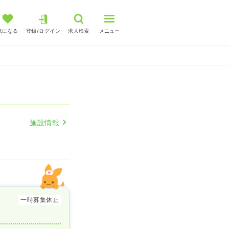
気になる
登録/ログイン
求人検索
メニュー
人
施設情報
一時募集休止