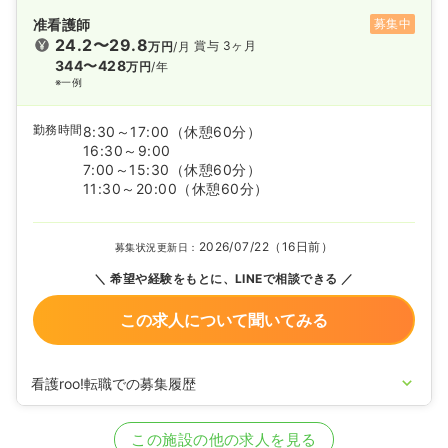
准看護師
募集中
24.2〜29.8
賞与 3ヶ月
万円
/月
344〜428
万円
/年
※一例
勤務時間
8:30～17:00
（休憩60分）
16:30～9:00
7:00～15:30
（休憩60分）
11:30～20:00
（休憩60分）
2026/07/22（16日前）
募集状況更新日：
希望や経験をもとに、LINEで相談できる
この求人について聞いてみる
看護roo!転職での募集履歴
2025/06/20
正・准看護師を募集中
この施設の他の求人を見る