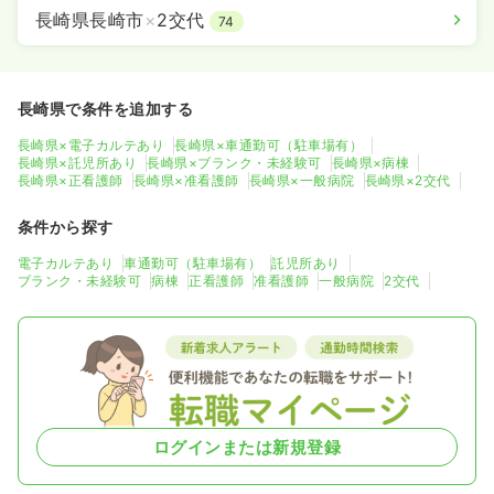
長崎県長崎市
×
2交代
74
長崎県で条件を追加する
長崎県×電子カルテあり
長崎県×車通勤可（駐車場有）
長崎県×託児所あり
長崎県×ブランク・未経験可
長崎県×病棟
長崎県×正看護師
長崎県×准看護師
長崎県×一般病院
長崎県×2交代
条件から探す
電子カルテあり
車通勤可（駐車場有）
託児所あり
ブランク・未経験可
病棟
正看護師
准看護師
一般病院
2交代
ログインまたは新規登録