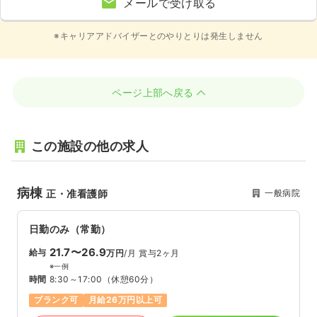
メールで受け取る
※キャリアアドバイザーとのやりとりは発生しません
ページ上部へ戻る
この施設の他の求人
病棟
一般病院
正・准看護師
日勤のみ（常勤）
21.7〜26.9
給与
万円
/月
賞与2ヶ月
※一例
時間
8:30～17:00
（休憩60分）
ブランク可
月給26万円以上可