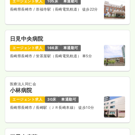
エージェント求人
105床
車通勤可
長崎県長崎市
/ 崇福寺駅（長崎電気軌道） 徒歩22分
日見中央病院
エージェント求人
166床
車通勤可
長崎県長崎市
/ 蛍茶屋駅（長崎電気軌道） 車5分
医療法人同仁会
小林病院
エージェント求人
30床
車通勤可
長崎県長崎市
/ 長崎駅（ＪＲ長崎本線） 徒歩10分