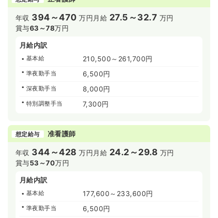
394～470
27.5～32.7
年収
万円
月給
万円
賞与
63～78
万円
月給内訳
基本給
210,500～261,700円
準夜勤手当
6,500円
深夜勤手当
8,000円
特別調整手当
7,300円
准看護師
想定給与
344～428
24.2～29.8
年収
万円
月給
万円
賞与
53～70
万円
月給内訳
基本給
177,600～233,600円
準夜勤手当
6,500円