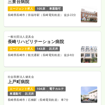
三景台病院
エージェント求人
105床
車通勤可
長崎県長崎市
/ 崇福寺駅（長崎電気軌道） 徒歩22分
一般社団法人是真会
長崎リハビリテーション病院
エージェント求人
143床
託児所
長崎県長崎市
/ 観光通駅（長崎電気軌道） 徒歩6分
社会医療法人健友会
上戸町病院
エージェント求人
104床
電子カルテ
車通勤可
託児所
長崎県長崎市
/ 石橋駅（長崎電気軌道） 車7分