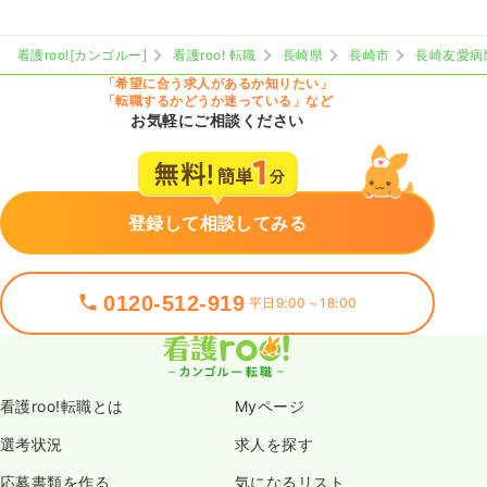
看護roo![カンゴルー]
看護roo! 転職
長崎県
長崎市
長崎友愛病
「希望に合う求人があるか知りたい」
「転職するかどうか迷っている」など
お気軽にご相談ください
登録して相談してみる
0120-512-919
平日9:00～18:00
看護roo!転職とは
Myページ
選考状況
求人を探す
応募書類を作る
気になるリスト