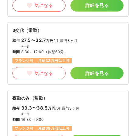
気になる
詳細を見る
3交代（常勤）
27.5〜32.7
給与
万円
/月
賞与3ヶ月
※一例
時間
8:30～17:00
（休憩60分）
ブランク可
月給32万円以上可
気になる
詳細を見る
夜勤のみ（常勤）
33.3〜38.5
給与
万円
/月
賞与3ヶ月
※一例
時間
16:30～9:00
ブランク可
月給38万円以上可