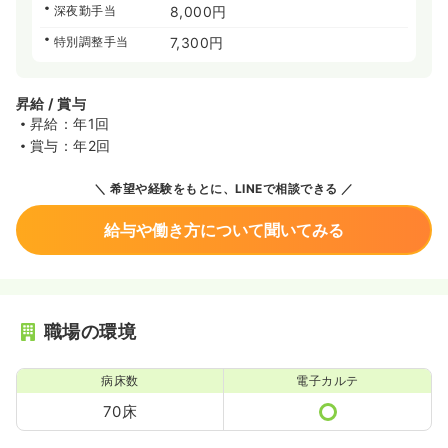
深夜勤手当
8,000円
特別調整手当
7,300円
昇給 / 賞与
昇給：年1回
賞与：年2回
希望や経験をもとに、LINEで相談できる
給与や働き方について聞いてみる
職場の環境
病床数
電子カルテ
70床