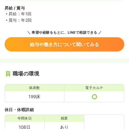
昇給 / 賞与
昇給：年1回
賞与：年2回
希望や経験をもとに、LINEで相談できる
給与や働き方について聞いてみる
職場の環境
病床数
電子カルテ
199床
休日・休暇詳細
年間休日
残業
108日
あり