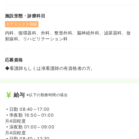
施設形態・診療科目
ケアミックス病院
内科、循環器科、外科、整形外科、脳神経外科、泌尿器科、放
射線科、リハビリテーション科
応募資格
◆看護師もしくは准看護師の有資格者の方。
給与
※以下の勤務時間の場合
日勤
08:40～17:00
準夜勤
16:50～01:00
月4回程度
深夜勤
01:00～09:00
月4回程度
日勤
08:40～12:30