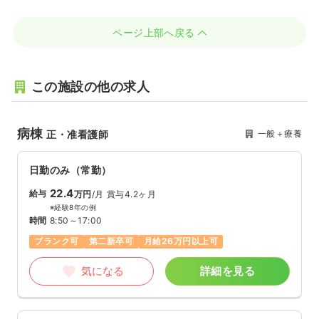
ページ上部へ戻る
この施設の他の求人
病棟
一般＋療養
正・准看護師
日勤のみ（常勤）
22.4
給与
万円
/月
賞与4.2ヶ月
※経験8年の例
時間
8:50～17:00
ブランク可
第二新卒可
月給26万円以上可
気になる
詳細を見る