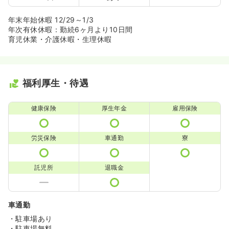
年末年始休暇 12/29～1/3
年次有休休暇：勤続6ヶ月より10日間
育児休業・介護休暇・生理休暇
福利厚生・待遇
健康保険
厚生年金
雇用保険
労災保険
車通勤
寮
託児所
退職金
車通勤
・駐車場あり
・駐車場無料