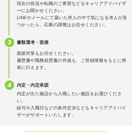
現在の状況や転職のご希望などをキャリアアドバイザ
ーにお聞かせください。
LINEやメールにて届いた求人の中で気になる求人が見
つかったら、応募の調整はお任せください。
書類選考・面接
面接対策もお任せください。
履歴書や職務経歴書の作成も、ご登録情報をもとに簡
単に行えます。
内定・内定承諾
内定が出た施設から入職したい施設をお選びくださ
い。
給与や入職日などの条件交渉などもキャリアアドバイ
ザーがサポートいたします。