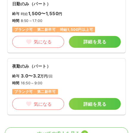
日勤のみ（パート）
1,500〜1,550
給与
時給
円
時間
8:50～17:00
ブランク可
第二新卒可
時給1,500円以上可
気になる
詳細を見る
夜勤のみ（パート）
3.0〜3.2
給与
万円
/回
時間
16:50～9:00
ブランク可
第二新卒可
気になる
詳細を見る
透析
一般＋療養
正・准看護師