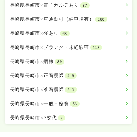
日祝休み
ブランク可
第二新卒可
月給25万円以上可
長崎県長崎市
×
電子カルテあり
87
気になる
詳細を見る
長崎県長崎市
×
車通勤可（駐車場有）
290
長崎県長崎市
×
寮あり
63
長崎県長崎市
×
ブランク・未経験可
148
長崎県長崎市
×
病棟
89
長崎県長崎市
×
正看護師
418
長崎県長崎市
×
准看護師
310
長崎県長崎市
×
一般＋療養
56
長崎県長崎市
×
3交代
7