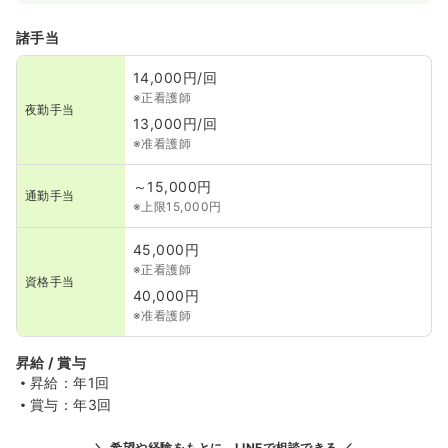
諸手当
14,000円/回
※正看護師
夜勤手当
13,000円/回
※准看護師
～15,000円
通勤手当
※上限15,000円
45,000円
※正看護師
資格手当
40,000円
※准看護師
昇給 / 賞与
昇給：年1回
賞与：年3回
希望や経験をもとに、LINEで相談できる