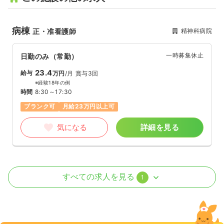
病棟
精神科病院
正・准看護師
一時募集休止
日勤のみ（常勤）
23.4
給与
万円
/月
賞与3回
※経験18年の例
時間
8:30～17:30
ブランク可
月給23万円以上可
気になる
詳細を見る
外来
精神科病院
正・准看護師
すべての求人を見る
1
一時募集休止
日勤のみ（常勤）
21.5〜23.9
給与
万円
/月
賞与4.2ヶ月