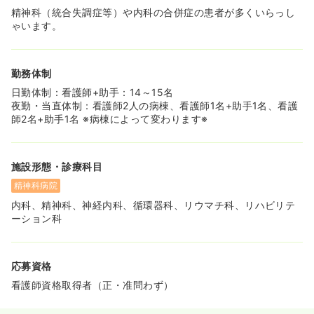
精神科（統合失調症等）や内科の合併症の患者が多くいらっし
ゃいます。
勤務体制
日勤体制：看護師+助手：14～15名
夜勤・当直体制：看護師2人の病棟、看護師1名+助手1名、看護
師2名+助手1名 ※病棟によって変わります※
施設形態・診療科目
精神科病院
内科、精神科、神経内科、循環器科、リウマチ科、リハビリテ
ーション科
応募資格
看護師資格取得者（正・准問わず）