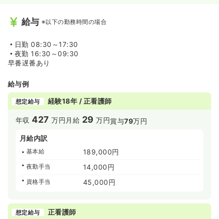
給与
※以下の勤務時間の場合
日勤
08:30～17:30
夜勤
16:30～09:30
早番遅番あり
給与例
経験18年 / 正看護師
想定給与
427
29
年収
万円
月給
万円
賞与
79
万円
月給内訳
基本給
189,000円
夜勤手当
14,000円
資格手当
45,000円
正看護師
想定給与