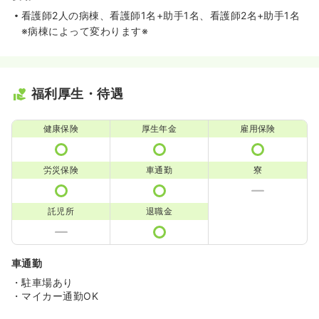
看護師2人の病棟、看護師1名+助手1名、看護師2名+助手1名
※病棟によって変わります※
福利厚生・待遇
健康保険
厚生年金
雇用保険
労災保険
車通勤
寮
託児所
退職金
車通勤
・駐車場あり
・マイカー通勤OK