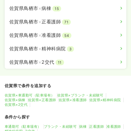
佐賀県鳥栖市
×
病棟
15
佐賀県鳥栖市
×
正看護師
71
佐賀県鳥栖市
×
准看護師
54
佐賀県鳥栖市
×
精神科病院
3
佐賀県鳥栖市
×
2交代
11
佐賀県で条件を追加する
佐賀県×車通勤可（駐車場有）
佐賀県×ブランク・未経験可
佐賀県×病棟
佐賀県×正看護師
佐賀県×准看護師
佐賀県×精神科病院
佐賀県×2交代
条件から探す
車通勤可（駐車場有）
ブランク・未経験可
病棟
正看護師
准看護師