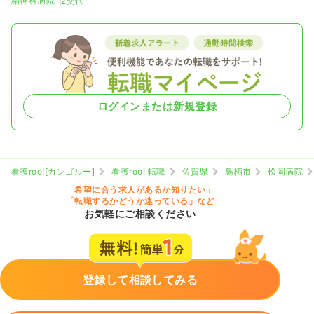
精神科病院
2交代
ログインまたは新規登録
看護roo![カンゴルー]
看護roo! 転職
佐賀県
鳥栖市
松岡病院
「希望に合う求人があるか知りたい」
「転職するかどうか迷っている」など
お気軽にご相談ください
登録して相談してみる