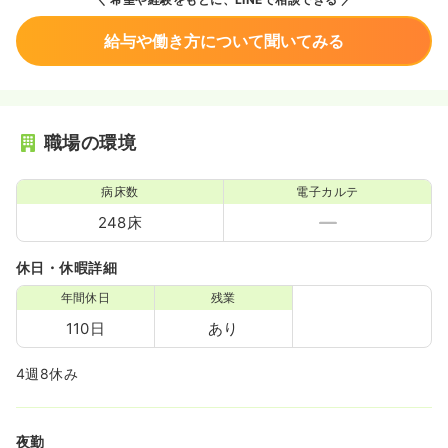
給与や働き方について聞いてみる
職場の環境
病床数
電子カルテ
248床
休日・休暇詳細
年間休日
残業
110日
あり
4週8休み
夜勤