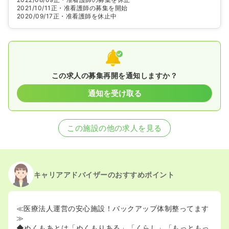
2021/10/11
正・准看護師の募集を開始
2020/09/17
正・准看護師を休止中
この求人の募集再開を通知しますか？
通知を受け取る
この施設の他の求人を見る
キャリアアドバイザーのおすすめポイント
≪医療法人運営の安心施設！バックアップ体制整ってます
≫
◆ぬくもあとは「ぬくもりある」「くらし」「もっともっ