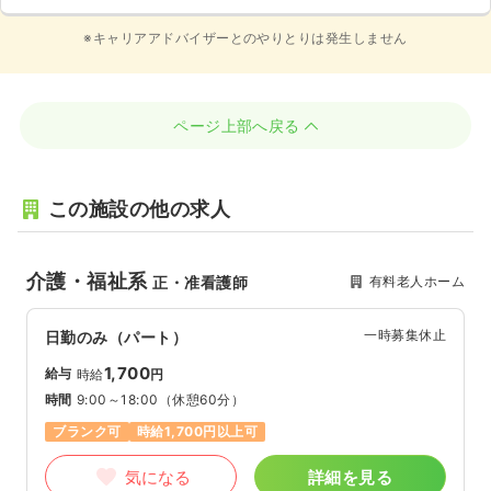
※キャリアアドバイザーとのやりとりは発生しません
ページ上部へ戻る
この施設の他の求人
介護・福祉系
有料老人ホーム
正・准看護師
一時募集休止
日勤のみ（パート）
1,700
給与
時給
円
時間
9:00～18:00
（休憩60分）
ブランク可
時給1,700円以上可
気になる
詳細を見る