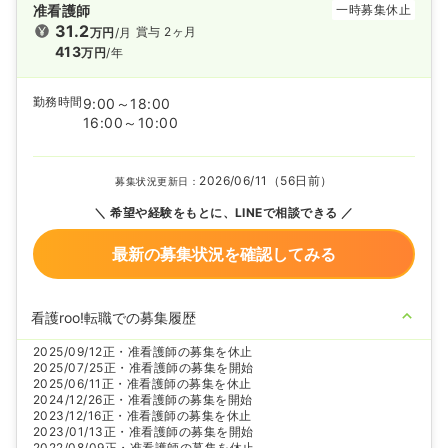
准看護師
一時募集休止
31.2
賞与 2ヶ月
万円
/月
413
万円
/年
勤務時間
9:00～18:00
16:00～10:00
2026/06/11（56日前）
募集状況更新日：
希望や経験をもとに、LINEで相談できる
最新の募集状況を確認してみる
看護roo!転職での募集履歴
2025/09/12
正・准看護師の募集を休止
2025/07/25
正・准看護師の募集を開始
2025/06/11
正・准看護師の募集を休止
2024/12/26
正・准看護師の募集を開始
2023/12/16
正・准看護師の募集を休止
2023/01/13
正・准看護師の募集を開始
2022/08/09
正・准看護師の募集を休止