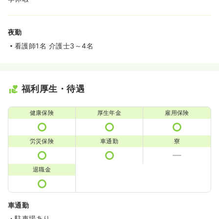
夜勤
看護師1名 介護士3～4名
福利厚生・待遇
健康保険
厚生年金
雇用保険
労災保険
車通勤
寮
退職金
車通勤
・駐車場あり