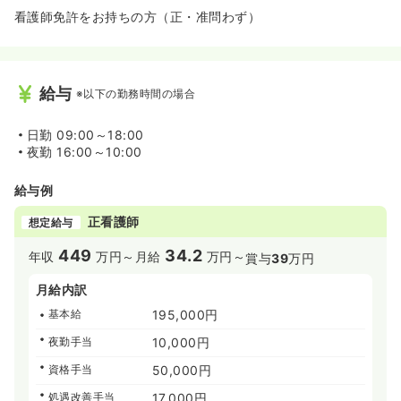
看護師免許をお持ちの方（正・准問わず）
給与
※以下の勤務時間の場合
日勤
09:00～18:00
夜勤
16:00～10:00
給与例
正看護師
想定給与
449
34.2
年収
万円～
月給
万円～
賞与
39
万円
月給内訳
基本給
195,000円
夜勤手当
10,000円
資格手当
50,000円
処遇改善手当
17,000円