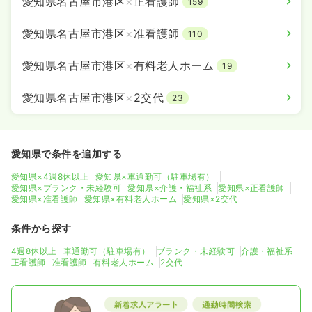
愛知県名古屋市港区
×
正看護師
159
愛知県名古屋市港区
×
准看護師
110
愛知県名古屋市港区
×
有料老人ホーム
19
愛知県名古屋市港区
×
2交代
23
愛知県で条件を追加する
愛知県×4週8休以上
愛知県×車通勤可（駐車場有）
愛知県×ブランク・未経験可
愛知県×介護・福祉系
愛知県×正看護師
愛知県×准看護師
愛知県×有料老人ホーム
愛知県×2交代
条件から探す
4週8休以上
車通勤可（駐車場有）
ブランク・未経験可
介護・福祉系
正看護師
准看護師
有料老人ホーム
2交代