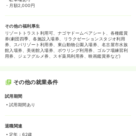
・月額2,000円
その他の福利厚生
リゾートトラスト利用可、ナゴヤドームペアシート、各種鑑賞
券(劇団四季、各施設入場券、リラクゼーションスタジオ利用
券、スパリゾート利用券、東山動物公園入場券、名古屋市水族
館入場券、美術館入場券、ボウリング利用券、ゴルフ場練習利
用券、ジェフグルメ券、スギ薬局利用券、映画鑑賞券など)
その他の就業条件
試用期間
試用期間あり
退職関連
定年：62歳