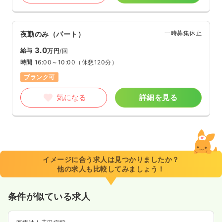
一時募集休止
夜勤のみ（パート）
3.0
給与
万円
/回
時間
16:00～10:00
（休憩120分）
ブランク可
気になる
詳細を見る
イメージに合う求人は見つかりましたか？
他の求人も比較してみましょう！
条件が似ている求人