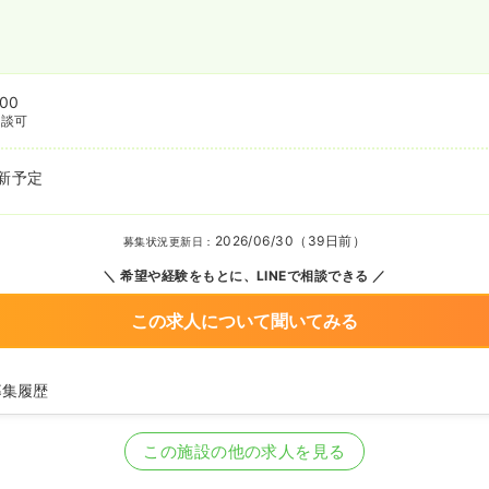
:00
相談可
新予定
2026/06/30（39日前）
募集状況更新日：
希望や経験をもとに、LINEで相談できる
この求人について聞いてみる
募集履歴
看護師の募集を開始
看護師の募集を休止
この施設の他の求人を見る
看護師を募集中