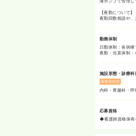
液ポンプで管理し
【夜勤について】
夜勤回数相談や、
勤務体制
日勤体制：各病棟
夜勤・当直体制：
施設形態・診療科
療養型病院
内科・胃腸科・呼
応募資格
◆看護師資格保有