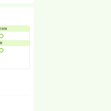
用保険
寮