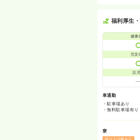
福利厚生
健康
労災
託
車通勤
・駐車場あり
・無料駐車場有り
寮
借り上げ寮あり