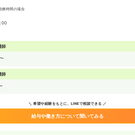
勤務時間の場合
:00
護師
〜
護師
〜
希望や経験をもとに、LINEで相談できる
給与や働き方について聞いてみる