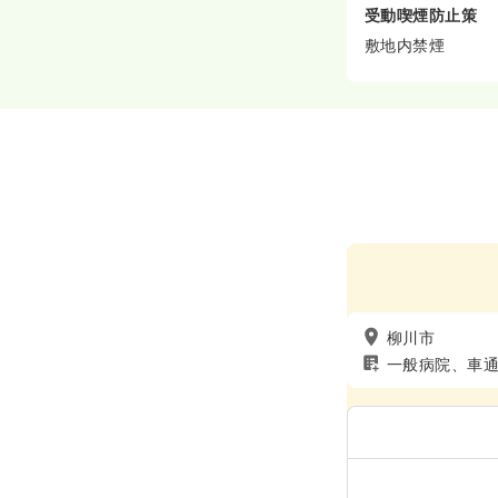
受動喫煙防止策
敷地内禁煙
柳川市
一般病院、車