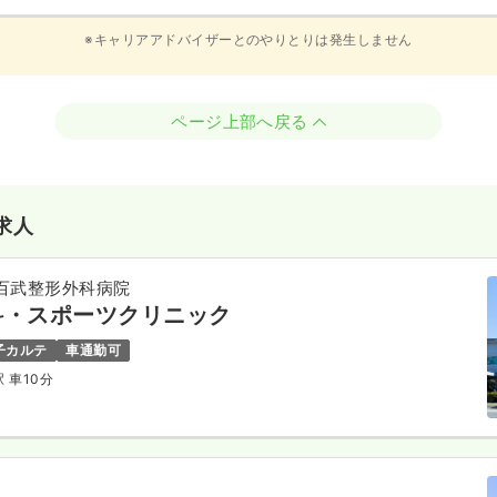
※キャリアアドバイザーとのやりとりは発生しません
ページ上部へ戻る
求人
医療法人尽心会 百武整形外科病院
科・スポーツクリニック
子カルテ
車通勤可
駅 車10分