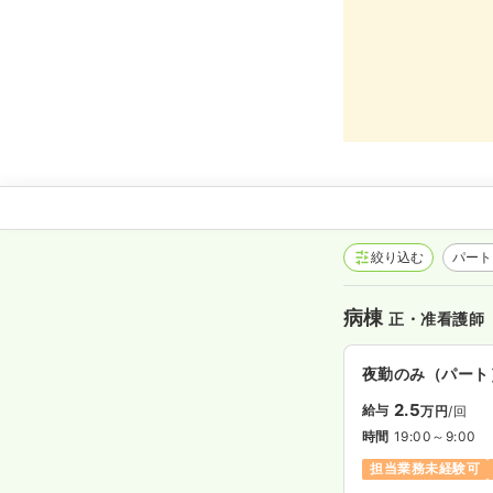
絞り込む
パート
病棟
正・准看護師
夜勤のみ（パート
2.5
給与
万円
/回
時間
19:00～9:00
担当業務未経験可