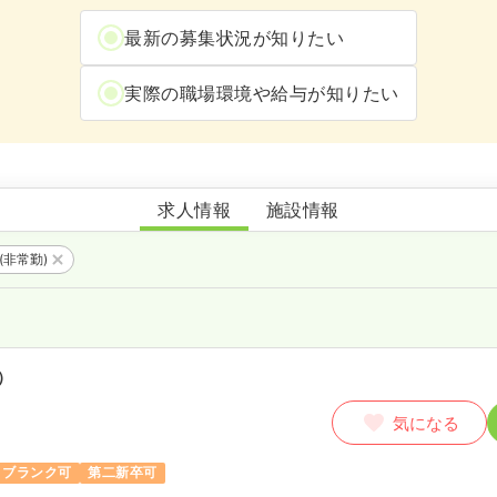
最新の募集状況が知りたい
実際の職場環境や給与が知りたい
長田病院
求人情報
施設情報
(非常勤)
）
気になる
ブランク可
第二新卒可