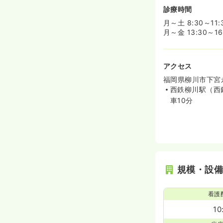
診療時間
月～土 8:30～11
月～金 13:30～1
アクセス
福岡県柳川市下宮永
西鉄柳川駅（西
車10分
規模・設
看護
10