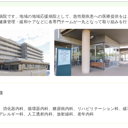
病院です。地域の地域応援病院として、急性期疾患への医療提供をは
健康管理・緩和ケアなどに各専門チームが一丸となって取り組みを行
目
、消化器内科、循環器内科、糖尿病内科、リハビリテーション科、緩
アレルギー科、人工透析内科、放射線科、老年内科