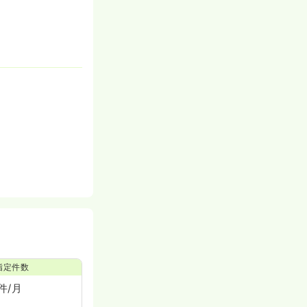
指定件数
件/月