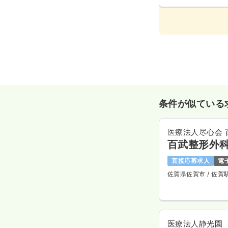
条件が似ている
百武整形外
直接応募求人
電
佐賀県佐賀市
/ 佐賀
医療法人静光園