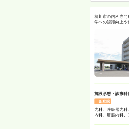
柳川市の内科専門
学への認識向上や
施設形態・診療科
一般病院
内科、呼吸器内科
内科、肝臓内科、