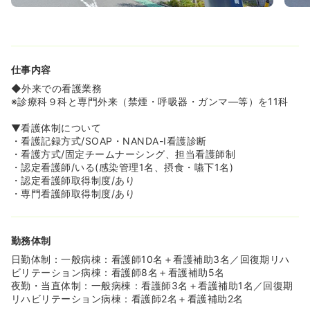
仕事内容
◆外来での看護業務
※診療科９科と専門外来（禁煙・呼吸器・ガンマ―等）を11科
▼看護体制について
・看護記録方式/SOAP・NANDA-I看護診断
・看護方式/固定チームナーシング、担当看護師制
・認定看護師/いる(感染管理1名、摂食・嚥下1名)
・認定看護師取得制度/あり
・専門看護師取得制度/あり
勤務体制
日勤体制：一般病棟：看護師10名＋看護補助3名／回復期リハ
ビリテーション病棟：看護師8名＋看護補助5名
夜勤・当直体制：一般病棟：看護師3名＋看護補助1名／回復期
リハビリテーション病棟：看護師2名＋看護補助2名