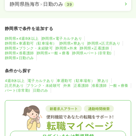
静岡県熱海市
×
日勤のみ
39
静岡県で条件を追加する
静岡県×4週8休以上
静岡県×電子カルテあり
静岡県×車通勤可（駐車場有）
静岡県×寮あり
静岡県×託児所あり
静岡県×ブランク・未経験可
静岡県×外来
静岡県×正看護師
静岡県×准看護師
静岡県×一般＋療養
静岡県×パート(非常勤)
静岡県×日勤のみ
条件から探す
4週8休以上
電子カルテあり
車通勤可（駐車場有）
寮あり
託児所あり
ブランク・未経験可
外来
正看護師
准看護師
一般＋療養
パート(非常勤)
日勤のみ