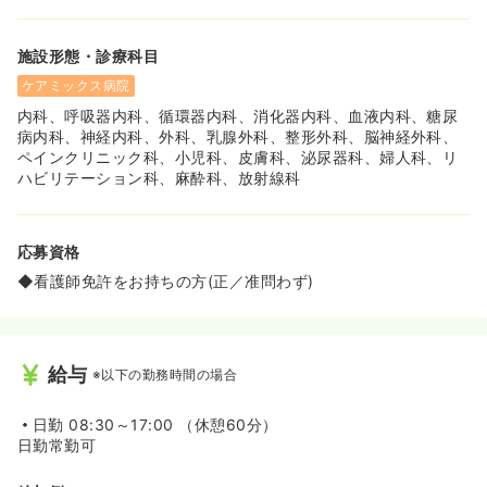
施設形態・診療科目
ケアミックス病院
内科、呼吸器内科、循環器内科、消化器内科、血液内科、糖尿
病内科、神経内科、外科、乳腺外科、整形外科、脳神経外科、
ペインクリニック科、小児科、皮膚科、泌尿器科、婦人科、リ
ハビリテーション科、麻酔科、放射線科
応募資格
◆看護師免許をお持ちの方(正／准問わず)
給与
※以下の勤務時間の場合
日勤
08:30～17:00 （休憩60分）
日勤常勤可