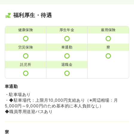
福利厚生・待遇
健康保険
厚生年金
雇用保険
労災保険
車通勤
寮
託児所
退職金
車通勤
・駐車場あり
・◆駐車場代：上限月10,000円支給あり（※周辺相場：月
5,000円～9,000円のため基本的に本人負担なし）
◆職員専用送迎バスあり
寮