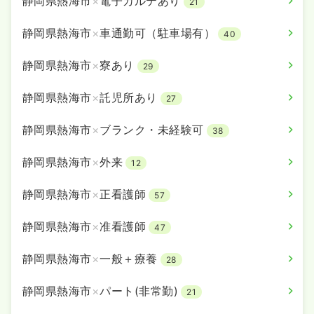
静岡県熱海市
×
電子カルテあり
21
日祝休み
担当業務未経験可
時給1,600円以上可
静岡県熱海市
×
車通勤可（駐車場有）
40
気になる
詳細を見る
静岡県熱海市
×
寮あり
29
静岡県熱海市
×
託児所あり
27
静岡県熱海市
×
ブランク・未経験可
38
静岡県熱海市
×
外来
12
静岡県熱海市
×
正看護師
57
静岡県熱海市
×
准看護師
47
静岡県熱海市
×
一般＋療養
28
静岡県熱海市
×
パート(非常勤)
21