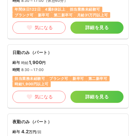
時間
8:30～17:00
（休憩60分）
年間休日122日
4週8休以上
担当業務未経験可
ブランク可
新卒可
第二新卒可
月給31万円以上可
気になる
詳細を見る
日勤のみ（パート）
1,900
給与
時給
円
時間
8:30～17:00
担当業務未経験可
ブランク可
新卒可
第二新卒可
時給1,900円以上可
気になる
詳細を見る
夜勤のみ（パート）
4.2
給与
万円
/回