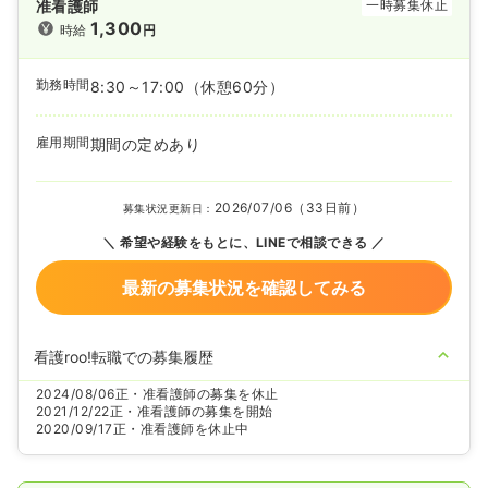
准看護師
一時募集休止
1,300
時給
円
勤務時間
8:30～17:00
（休憩60分）
雇用期間
期間の定めあり
2026/07/06（33日前）
募集状況更新日：
希望や経験をもとに、LINEで相談できる
最新の募集状況を確認してみる
看護roo!転職での募集履歴
2024/08/06
正・准看護師の募集を休止
2021/12/22
正・准看護師の募集を開始
2020/09/17
正・准看護師を休止中