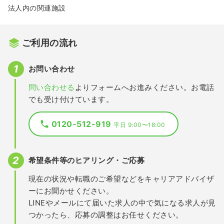
法人内の関連施設
ご利用の流れ
お問い合わせ
問い合わせる
よりフォームへお進みください。お電話
でも受け付けています。
0120-512-919
平日 9:00〜18:00
希望条件等のヒアリング・ご応募
現在の状況や転職のご希望などをキャリアアドバイザ
ーにお聞かせください。
LINEやメールにて届いた求人の中で気になる求人が見
つかったら、応募の調整はお任せください。