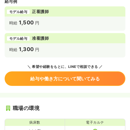
給与例
正看護師
モデル給与
1,500
時給
円
准看護師
モデル給与
1,300
時給
円
希望や経験をもとに、LINEで相談できる
給与や働き方について聞いてみる
職場の環境
病床数
電子カルテ