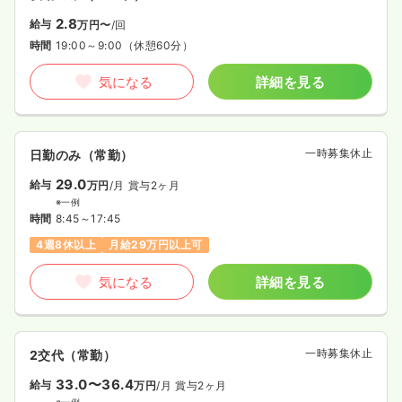
2.8
給与
万円〜
/回
時間
19:00～9:00
（休憩60分）
気になる
詳細を見る
一時募集休止
日勤のみ（常勤）
29.0
給与
万円
/月
賞与2ヶ月
※一例
時間
8:45～17:45
4週8休以上
月給29万円以上可
気になる
詳細を見る
一時募集休止
2交代（常勤）
33.0〜36.4
給与
万円
/月
賞与2ヶ月