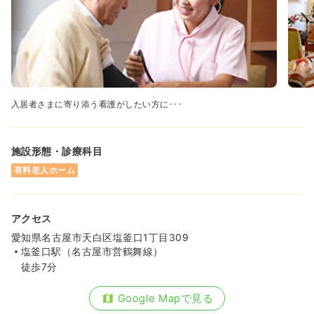
入居者さまに寄り添う看護がしたい方に･･･
施設形態・診療科目
有料老人ホーム
アクセス
愛知県名古屋市天白区塩釜口1丁目309
塩釜口駅（名古屋市営鶴舞線）
徒歩7分
Google Mapで見る