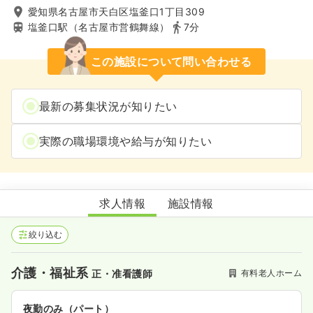
愛知県名古屋市天白区塩釜口1丁目309
塩釜口駅（名古屋市営鶴舞線）
7分
この施設について問い合わせる
最新の募集状況が知りたい
実際の職場環境や給与が知りたい
メディカル・リハビリホームグランダ塩釜口
求人情報
施設情報
絞り込む
介護・福祉系
有料老人ホーム
正・准看護師
夜勤のみ（パート）