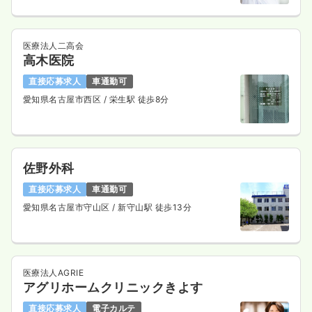
医療法人二高会
高木医院
直接応募求人
車通勤可
愛知県名古屋市西区
/ 栄生駅 徒歩8分
佐野外科
直接応募求人
車通勤可
愛知県名古屋市守山区
/ 新守山駅 徒歩13分
医療法人AGRIE
アグリホームクリニックきよす
直接応募求人
電子カルテ