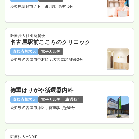
愛知県清須市
/ 下小田井駅 徒歩12分
医療法人社団紡潤会
名古屋駅前こころのクリニック
直接応募求人
電子カルテ
愛知県名古屋市中村区
/ 名古屋駅 徒歩3分
徳重はりがや循環器内科
直接応募求人
電子カルテ
車通勤可
愛知県名古屋市緑区
/ 徳重駅 徒歩5分
医療法人AGRIE