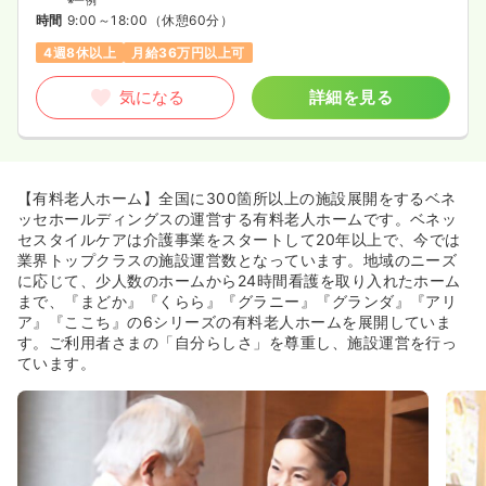
※一例
時間
9:00～18:00
（休憩60分）
4週8休以上
月給36万円以上可
気になる
詳細を見る
【有料老人ホーム】全国に300箇所以上の施設展開をするベネ
ッセホールディングスの運営する有料老人ホームです。ベネッ
セスタイルケアは介護事業をスタートして20年以上で、今では
業界トップクラスの施設運営数となっています。地域のニーズ
に応じて、少人数のホームから24時間看護を取り入れたホーム
まで、『まどか』『くらら』『グラニー』『グランダ』『アリ
ア』『ここち』の6シリーズの有料老人ホームを展開していま
す。ご利用者さまの「自分らしさ」を尊重し、施設運営を行っ
ています。