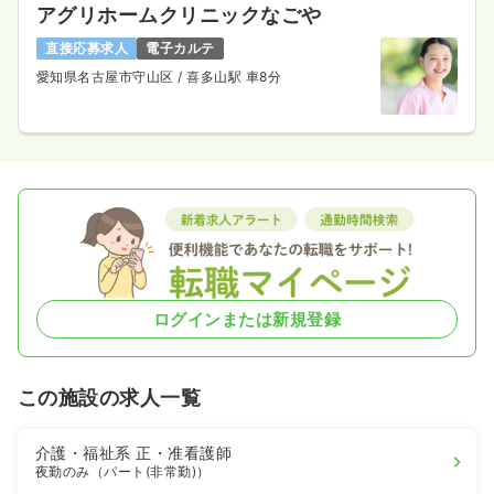
アグリホームクリニックなごや
直接応募求人
電子カルテ
愛知県名古屋市守山区
/ 喜多山駅 車8分
ログインまたは新規登録
この施設の求人一覧
介護・福祉系
正・准看護師
夜勤のみ（パート(非常勤)）