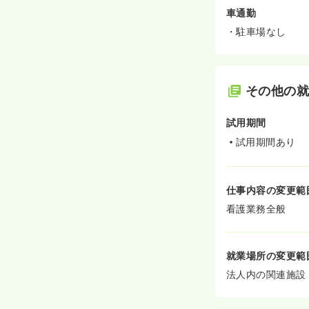
車通勤
・駐車場なし
その他の
試用期間
試用期間あり
仕事内容の変更範
看護業務全般
就業場所の変更範
法人内の関連施設