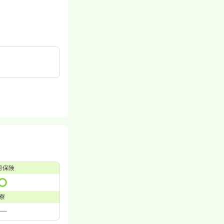
用保険
寮