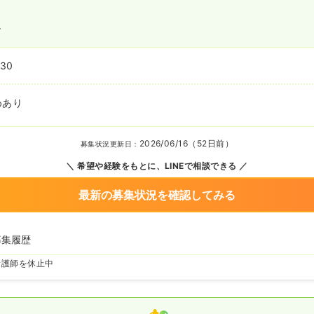
〜
:30
めあり
2026/06/16（52日前）
募集状況更新日：
希望や経験をもとに、LINEで相談できる
最新の募集状況を確認してみる
募集履歴
看護師を休止中