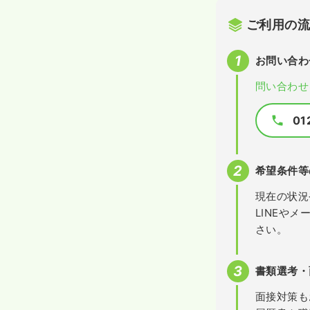
ご利用の
お問い合わ
問い合わせ
01
希望条件等
現在の状況
LINEや
さい。
書類選考・
面接対策も