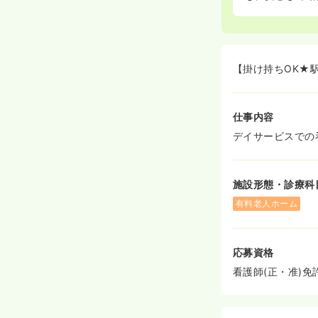
【掛け持ちOK★
仕事内容
デイサービスでの
施設形態・診療科
有料老人ホーム
応募資格
看護師(正・准)