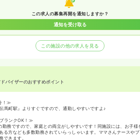
この求人の募集再開を通知しますか？
通知を受け取る
この施設の他の求人を見る
アドバイザーのおすすめポイント
分！≫
伝馬町駅』よりすぐですので、通勤しやすいですよ♪
ブランクOK！≫
の勤務ですので、家庭との両立がしやすいです！同施設には、お子様
ある方なども多数勤務されていらっしゃいます。ママさんナースやブ
務できます。