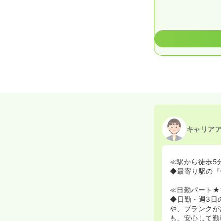
キャリア
≪駅から徒歩5
◆最寄り駅の『
≪日勤パート★
◆日勤・週3日
や、ブランクが
も、安心して勤