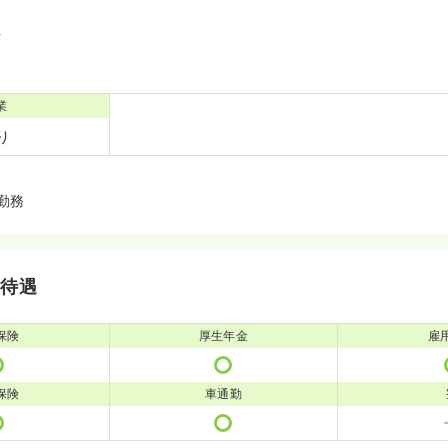
境
業
り
勤務
・待遇
保険
厚生年金
雇
保険
車通勤