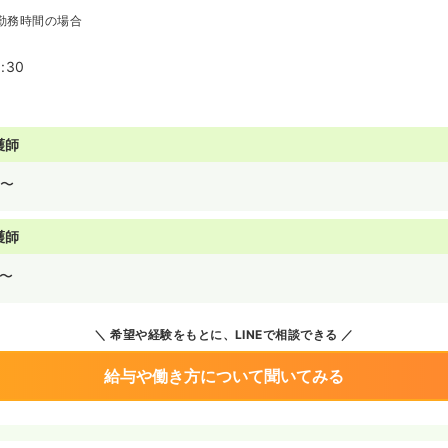
勤務時間の場合
:30
護師
〜
護師
〜
希望や経験をもとに、LINEで相談できる
給与や働き方について聞いてみる