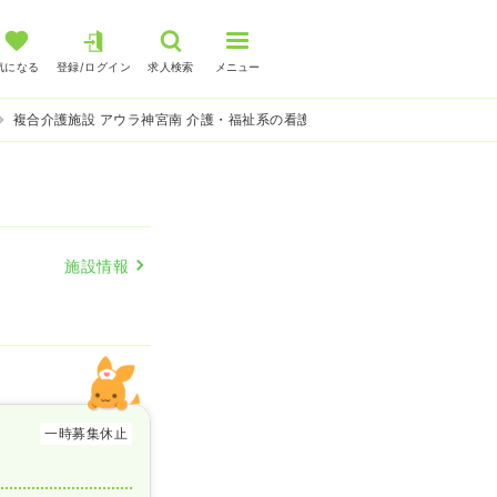
気になる
登録/ログイン
求人検索
メニュー
複合介護施設 アウラ神宮南 介護・福祉系の看護師求人
施設情報
一時募集休止