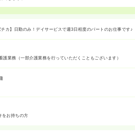
駅チカ】日勤のみ！デイサービスで週3日程度のパートのお仕事です♪
看護業務（一部介護業務を行っていただくこともございます）
目
免許をお持ちの方