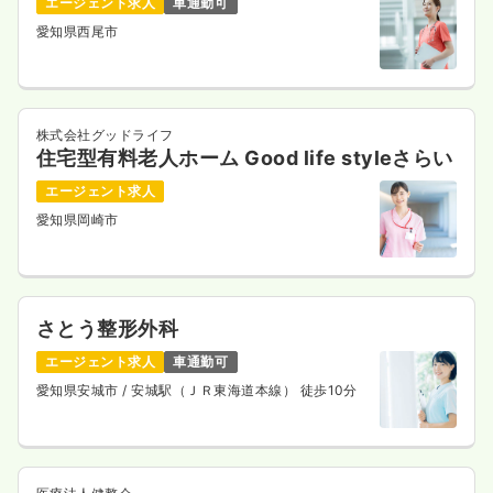
エージェント求人
車通勤可
愛知県西尾市
株式会社グッドライフ
住宅型有料老人ホーム Good life styleさらい
エージェント求人
愛知県岡崎市
さとう整形外科
エージェント求人
車通勤可
愛知県安城市
/ 安城駅（ＪＲ東海道本線） 徒歩10分