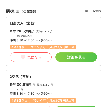
病棟
一般病院
正・准看護師
日勤のみ（常勤）
28.5
給与
万円
/月
賞与4.4ヶ月
※経験3年の例
時間
8:30～17:30
（休憩60分）
4週8休以上
ブランク可
月給28万円以上可
気になる
詳細を見る
2交代（常勤）
30.5
給与
万円
/月
賞与4.4ヶ月
※一例
時間
8:30～17:30
（休憩60分）
4週8休以上
ブランク可
月給30万円以上可