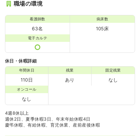
職場の環境
看護師数
病床数
63名
105床
電子カルテ
休日・休暇詳細
年間休日
残業
固定残業
110日
あり
なし
オンコール
なし
4週8休以上
週休2日、夏季休暇3日、年末年始休暇4日
慶弔休暇、有給休暇、育児休業、産前産後休暇