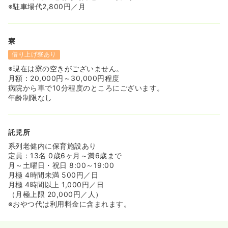
※駐車場代2,800円／月
寮
借り上げ寮あり
※現在は寮の空きがございません。
月額：20,000円～30,000円程度
病院から車で10分程度のところにございます。
年齢制限なし
託児所
系列老健内に保育施設あり
定員：13名 0歳6ヶ月～満6歳まで
月～土曜日・祝日 8:00～19:00
月極 4時間未満 500円／日
月極 4時間以上 1,000円／日
（月極上限 20,000円／人）
※おやつ代は利用料金に含まれます。