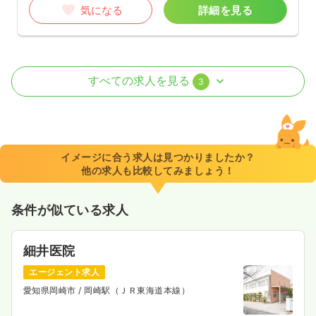
気になる
詳細を見る
外来
一般病院
正・准看護師
すべての求人を見る
3
日勤のみ（常勤）
23.0
給与
万円〜
/月
賞与2回
※一例
イメージに合う求人は見つかりましたか？
時間
8:15～12:30
他の求人も比較してみましょう！
月給23万円以上可
条件が似ている求人
気になる
詳細を見る
細井医院
日勤のみ（パート）
エージェント求人
1,330〜1,600
愛知県岡崎市
/ 岡崎駅（ＪＲ東海道本線）
給与
時給
円
時間
8:15～12:30