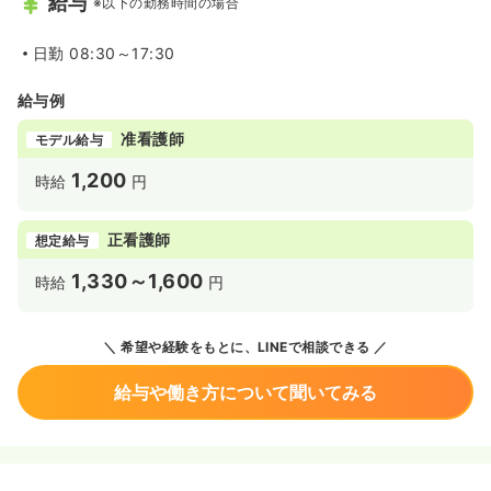
給与
※以下の勤務時間の場合
日勤
08:30～17:30
給与例
准看護師
モデル給与
1,200
時給
円
正看護師
想定給与
1,330～1,600
時給
円
希望や経験をもとに、LINEで相談できる
給与や働き方について聞いてみる