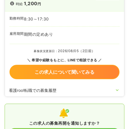
1,200
時給
円
勤務時間
8:30～17:30
雇用期間
期間の定めあり
2026/08/05（2日前）
募集状況更新日：
希望や経験をもとに、LINEで相談できる
この求人について聞いてみる
看護roo!転職での募集履歴
2026/04/22
准看護師を休止中
この求人の募集再開を通知しますか？