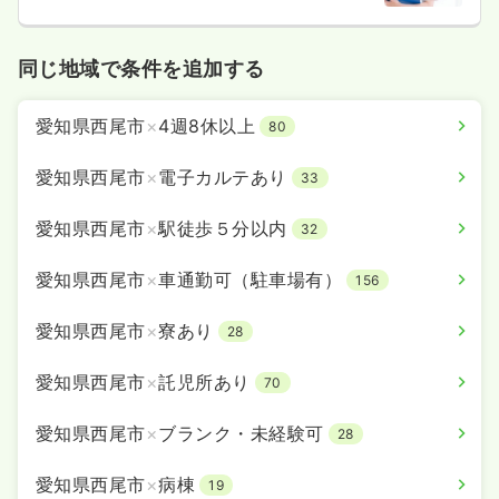
同じ地域で条件を追加する
愛知県西尾市
×
4週8休以上
80
愛知県西尾市
×
電子カルテあり
33
愛知県西尾市
×
駅徒歩５分以内
32
愛知県西尾市
×
車通勤可（駐車場有）
156
愛知県西尾市
×
寮あり
28
愛知県西尾市
×
託児所あり
70
愛知県西尾市
×
ブランク・未経験可
28
愛知県西尾市
×
病棟
19