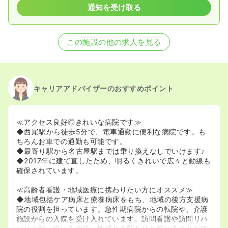
通知を受け取る
この施設の他の求人を見る
キャリアアドバイザーのおすすめポイント
≪アクセス良好◎きれいな病院です≫
◆西尾駅から徒歩5分で、電車通勤に便利な病院です。も
ちろんお車での通勤も可能です。
◆最寄り駅から名古屋駅までは乗り換えなしでいけます♪
◆2017年に建て直したため、明るくきれいで広々と動線も
確保されています。
≪高齢者看護・地域医療に携わりたい方にオススメ≫
◆地域包括ケア病床と療養病床をもち、地域の後方支援病
院の役割を担っています。急性期病院からの転院や、介護
施設からの入院を受け入れています。訪問看護や訪問リハ