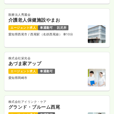
時給1,600円以上可
医療法人秀麗会
気になる
詳細を見る
介護老人保健施設やまお
エージェント求人
車通勤可
託児所
愛知県西尾市
/ 西尾駅（名鉄西尾線） 車10分
訪問看護
一般病院
正・准看護師
一時募集休止
日勤のみ（常勤）
株式会社栄光会
23.0〜34.0
給与
万円
/月
賞与4ヶ月
あづま家アップ
※一例
時間
8:30～17:30
エージェント求人
車通勤可
オンコールあり
月給34万円以上可
愛知県岡崎市
気になる
詳細を見る
株式会社アイリンク・ケア
グランド・ブルーム西尾