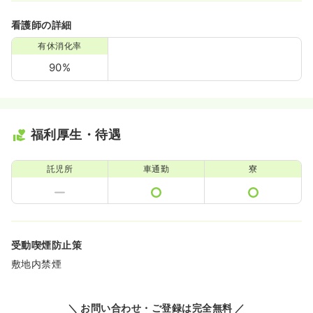
看護師の詳細
有休消化率
90%
福利厚生・待遇
託児所
車通勤
寮
受動喫煙防止策
敷地内禁煙
＼ お問い合わせ・ご登録は完全無料 ／