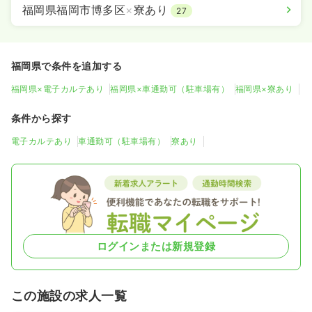
福岡県福岡市博多区
×
寮あり
27
福岡県で条件を追加する
福岡県×電子カルテあり
福岡県×車通勤可（駐車場有）
福岡県×寮あり
条件から探す
電子カルテあり
車通勤可（駐車場有）
寮あり
ログインまたは新規登録
この施設の求人一覧