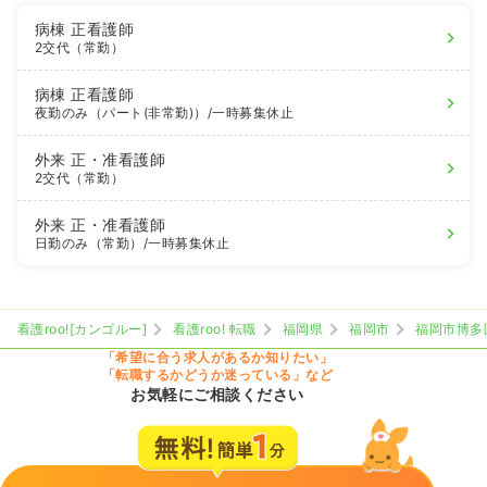
病棟
正看護師
2交代（常勤）
病棟
正看護師
夜勤のみ（パート(非常勤)）
/一時募集休止
外来
正・准看護師
2交代（常勤）
外来
正・准看護師
日勤のみ（常勤）
/一時募集休止
看護roo![カンゴルー]
看護roo! 転職
福岡県
福岡市
福岡市博多
「希望に合う求人があるか知りたい」
「転職するかどうか迷っている」など
お気軽にご相談ください