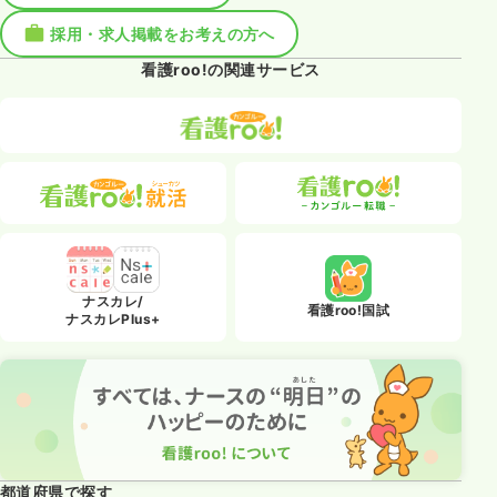
採用・求人掲載をお考えの方へ
看護roo!の関連サービス
ナスカレ/
看護roo!国試
ナスカレPlus+
都道府県で探す