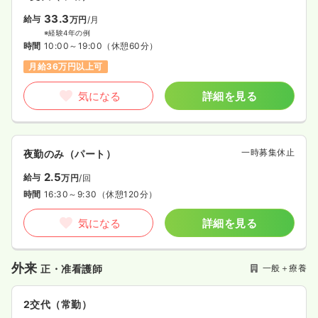
33.3
給与
万円
/月
※経験4年の例
時間
10:00～19:00
（休憩60分）
月給36万円以上可
気になる
詳細を見る
一時募集休止
夜勤のみ（パート）
2.5
給与
万円
/回
時間
16:30～9:30
（休憩120分）
気になる
詳細を見る
外来
一般＋療養
正・准看護師
2交代（常勤）