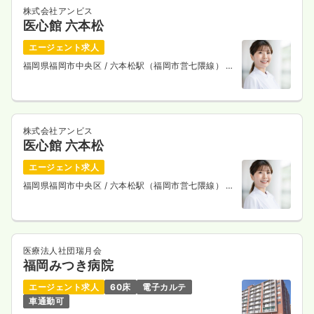
株式会社アンビス
医心館 六本松
エージェント求人
福岡県福岡市中央区
/ 六本松駅（福岡市営七隈線） 徒
歩4分
株式会社アンビス
医心館 六本松
エージェント求人
福岡県福岡市中央区
/ 六本松駅（福岡市営七隈線） 徒
歩4分
医療法人社団瑞月会
福岡みつき病院
エージェント求人
60床
電子カルテ
車通勤可