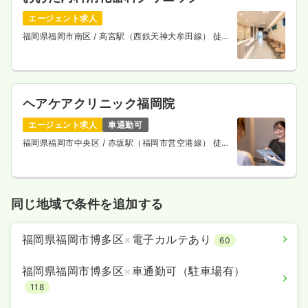
エージェント求人
福岡県福岡市南区
/ 高宮駅（西鉄天神大牟田線） 徒歩
2分
ヘアケアクリニック福岡院
エージェント求人
車通勤可
福岡県福岡市中央区
/ 赤坂駅（福岡市営空港線） 徒歩
5分
同じ地域で条件を追加する
福岡県福岡市博多区
×
電子カルテあり
60
福岡県福岡市博多区
×
車通勤可（駐車場有）
118