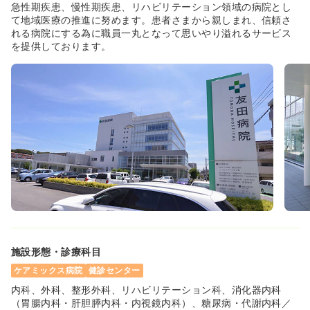
急性期疾患、慢性期疾患、リハビリテーション領域の病院とし
て地域医療の推進に努めます。患者さまから親しまれ、信頼さ
れる病院にする為に職員一丸となって思いやり溢れるサービス
を提供しております。
施設形態・診療科目
ケアミックス病院
健診センター
内科、外科、整形外科、リハビリテーション科、消化器内科
（胃腸内科・肝胆膵内科・内視鏡内科）、糖尿病・代謝内科／