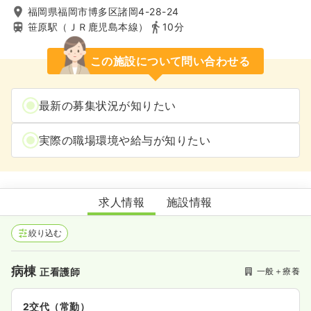
福岡県福岡市博多区諸岡4-28-24
笹原駅（ＪＲ鹿児島本線）
10分
この施設について問い合わせる
最新の募集状況が知りたい
実際の職場環境や給与が知りたい
友田病院
求人情報
施設情報
絞り込む
病棟
一般＋療養
正看護師
2交代（常勤）