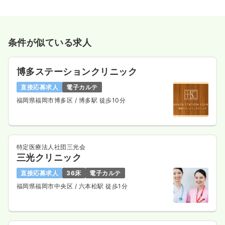
条件が似ている求人
博多ステーションクリニック
直接応募求人
電子カルテ
福岡県福岡市博多区
/ 博多駅 徒歩10分
特定医療法人社団三光会
三光クリニック
直接応募求人
36床
電子カルテ
福岡県福岡市中央区
/ 六本松駅 徒歩1分