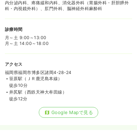
内分泌内科、疼痛緩和内科、消化器外科（胃腸外科・肝胆膵外
科・内視鏡外科）、肛門外科、脳神経外科麻酔科
診療時間
月～土 9:00～13:00
月～土 14:00～18:00
アクセス
福岡県福岡市博多区諸岡4-28-24
笹原駅（ＪＲ鹿児島本線）
徒歩10分
井尻駅（西鉄天神大牟田線）
徒歩12分
Google Mapで見る