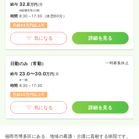
32.8
給与
万円
/月
※経験6年の例
時間
8:30～17:30
（休憩60分）
月給34万円以上可
気になる
詳細を見る
一時募集休止
日勤のみ（常勤）
23.0〜30.0
給与
万円
/月
※一例
時間
8:30～17:30
月給30万円以上可
気になる
詳細を見る
福岡市博多区にある、地域の看護・介護に貢献する病院です。