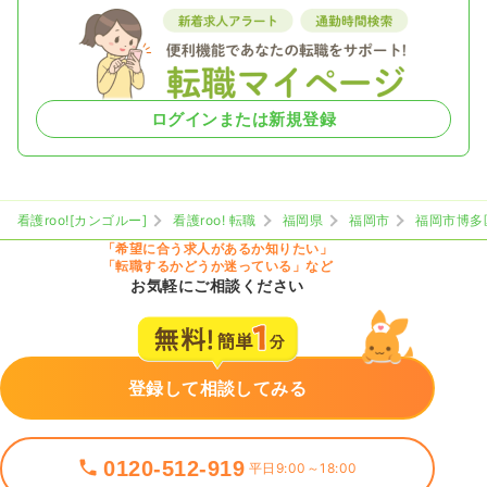
ログインまたは新規登録
看護roo![カンゴルー]
看護roo! 転職
福岡県
福岡市
福岡市博多
「希望に合う求人があるか知りたい」
「転職するかどうか迷っている」など
お気軽にご相談ください
登録して相談してみる
0120-512-919
平日9:00～18:00