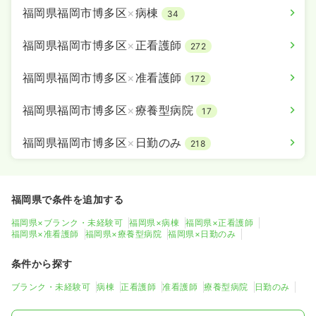
福岡県福岡市博多区
×
病棟
34
福岡県福岡市博多区
×
正看護師
272
福岡県福岡市博多区
×
准看護師
172
福岡県福岡市博多区
×
療養型病院
17
福岡県福岡市博多区
×
日勤のみ
218
福岡県で条件を追加する
福岡県×ブランク・未経験可
福岡県×病棟
福岡県×正看護師
福岡県×准看護師
福岡県×療養型病院
福岡県×日勤のみ
条件から探す
ブランク・未経験可
病棟
正看護師
准看護師
療養型病院
日勤のみ