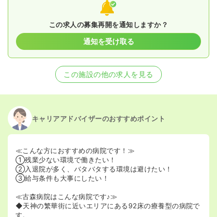
この求人の募集再開を通知しますか？
通知を受け取る
この施設の他の求人を見る
キャリアアドバイザーのおすすめポイント
≪こんな方におすすめの病院です！≫
①残業少ない環境で働きたい！
②入退院が多く、バタバタする環境は避けたい！
③給与条件も大事にしたい！
≪古森病院はこんな病院です♪≫
◆天神の繁華街に近いエリアにある92床の療養型の病院で
す。