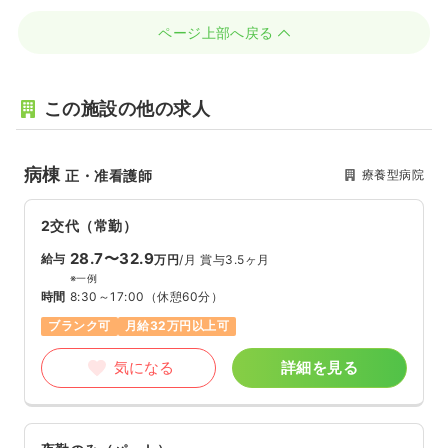
ページ上部へ戻る
この施設の他の求人
病棟
療養型病院
正・准看護師
2交代（常勤）
28.7〜32.9
給与
万円
/月
賞与3.5ヶ月
※一例
時間
8:30～17:00
（休憩60分）
ブランク可
月給32万円以上可
気になる
詳細を見る