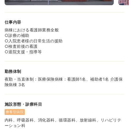
仕事内容
病棟における看護師業務全般
○診療の補助
○入院患者様の日常生活の援助
○検査前後の看護
○退院支援・指導等
勤務体制
夜勤・当直体制：医療保険病棟：看護師1名、補助者1名 介護保
険病棟 3名
施設形態・診療科目
療養型病院
内科、呼吸器科、消化器科、循環器科、放射線科、リハビリテ
ーション科