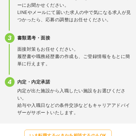
ーにお聞かせください。
LINEやメールにて届いた求人の中で気になる求人が見
つかったら、応募の調整はお任せください。
書類選考・面接
面接対策もお任せください。
履歴書や職務経歴書の作成も、ご登録情報をもとに簡
単に行えます。
内定・内定承諾
内定が出た施設から入職したい施設をお選びくださ
い。
給与や入職日などの条件交渉などもキャリアアドバイ
ザーがサポートいたします。
いま転職するべきかを相談するのもOK