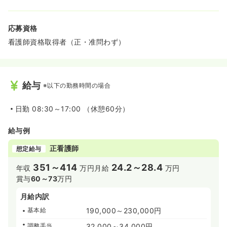
応募資格
看護師資格取得者（正・准問わず）
給与
※以下の勤務時間の場合
日勤
08:30～17:00 （休憩60分）
給与例
正看護師
想定給与
351～414
24.2～28.4
年収
万円
月給
万円
賞与
60～73
万円
月給内訳
基本給
190,000～230,000円
調整手当
32,000～34,000円