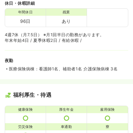
休日・休暇詳細
年間休日
残業
96日
あり
4週7休（月7.5日） ※月1回半日の勤務があります。
年末年始4日 / 夏季休暇2日 / 有給休暇 /
夜勤
医療保険病棟：看護師1名、補助者1名 介護保険病棟 3名
福利厚生・待遇
健康保険
厚生年金
雇用保険
労災保険
車通勤
寮