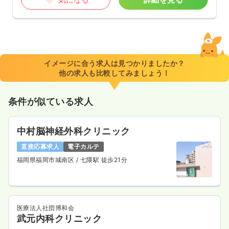
イメージに合う求人は見つかりましたか？
他の求人も比較してみましょう！
条件が似ている求人
中村脳神経外科クリニック
直接応募求人
電子カルテ
福岡県福岡市城南区
/ 七隈駅 徒歩21分
医療法人社団博和会
武元内科クリニック