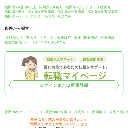
福岡県×4週8休以上
福岡県×寮あり
福岡県×ブランク・未経験可
福岡県×病棟
福岡県×正看護師
福岡県×准看護師
福岡県×療養型病院
福岡県×パート(非常勤)
福岡県×夜勤のみ
条件から探す
4週8休以上
寮あり
ブランク・未経験可
病棟
正看護師
准看護師
療養型病院
パート(非常勤)
夜勤のみ
ログインまたは新規登録
看護roo![カンゴルー]
看護roo! 転職
福岡県
福岡市
福岡市博多
「希望に合う求人があるか知りたい」
「転職するかどうか迷っている」など