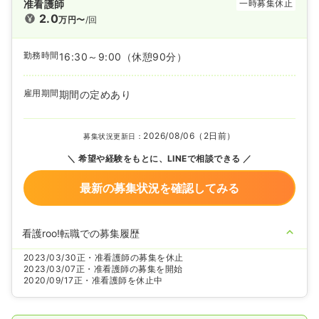
准看護師
一時募集休止
2.0
万円〜
/回
勤務時間
16:30～9:00
（休憩90分）
雇用期間
期間の定めあり
2026/08/06（2日前）
募集状況更新日：
希望や経験をもとに、LINEで相談できる
最新の募集状況を確認してみる
看護roo!転職での募集履歴
2023/03/30
正・准看護師の募集を休止
2023/03/07
正・准看護師の募集を開始
2020/09/17
正・准看護師を休止中