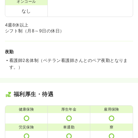
オンコール
なし
4週8休以上
シフト制（月8～9日の休日）
夜勤
看護師2名体制（ベテラン看護師さんとのペア夜勤となりま
す。）
福利厚生・待遇
健康保険
厚生年金
雇用保険
労災保険
車通勤
寮