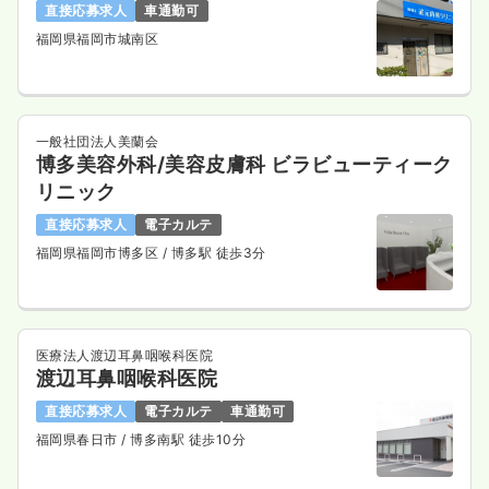
直接応募求人
車通勤可
福岡県福岡市城南区
一般社団法人美蘭会
博多美容外科/美容皮膚科 ビラビューティーク
リニック
直接応募求人
電子カルテ
福岡県福岡市博多区
/ 博多駅 徒歩3分
医療法人渡辺耳鼻咽喉科医院
渡辺耳鼻咽喉科医院
直接応募求人
電子カルテ
車通勤可
福岡県春日市
/ 博多南駅 徒歩10分