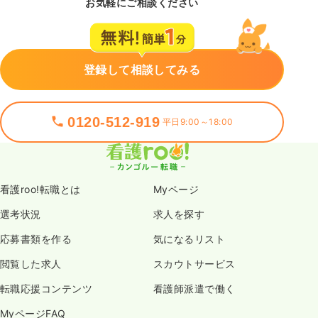
お気軽にご相談ください
登録して相談してみる
0120-512-919
平日9:00～18:00
看護roo!転職とは
Myページ
選考状況
求人を探す
応募書類を作る
気になるリスト
閲覧した求人
スカウトサービス
転職応援コンテンツ
看護師派遣で働く
MyページFAQ