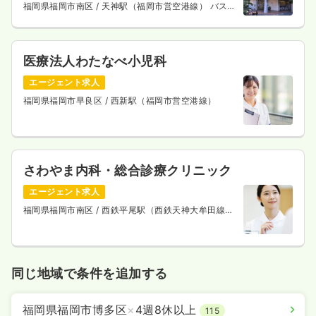
福岡県福岡市南区
/ 天神駅（福岡市営空港線） バス
25分
医療法人わたなべ小児科
エージェント求人
福岡県福岡市早良区
/ 西新駅（福岡市営空港線）
さわやま内科・総合診療クリニック
エージェント求人
福岡県福岡市南区
/ 西鉄平尾駅（西鉄天神大牟田線）
徒歩5分
同じ地域で条件を追加する
福岡県福岡市博多区
×
4週8休以上
115