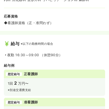
応募資格
◆看護師資格（正・准問わず）
給与
※以下の勤務時間の場合
夜勤
16:30～09:00 （休憩90分）
給与例
正看護師
想定給与
2
1回
万円〜
※別途交通費支給
准看護師
想定給与