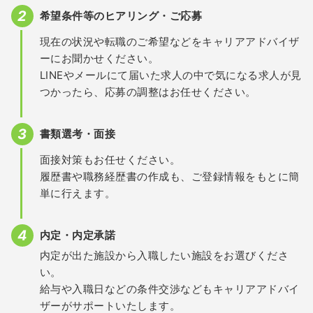
希望条件等のヒアリング・ご応募
現在の状況や転職のご希望などをキャリアアドバイザ
ーにお聞かせください。
LINEやメールにて届いた求人の中で気になる求人が見
つかったら、応募の調整はお任せください。
書類選考・面接
面接対策もお任せください。
履歴書や職務経歴書の作成も、ご登録情報をもとに簡
単に行えます。
内定・内定承諾
内定が出た施設から入職したい施設をお選びくださ
い。
給与や入職日などの条件交渉などもキャリアアドバイ
ザーがサポートいたします。