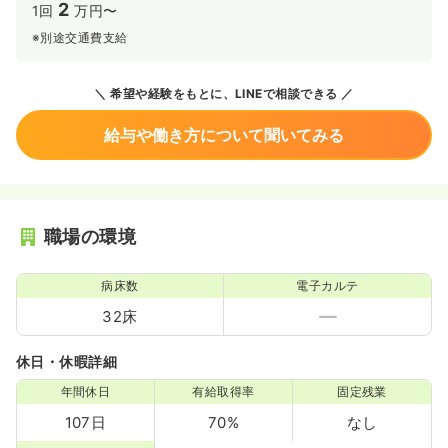
2
1回
万円〜
※別途交通費支給
希望や経験をもとに、LINEで相談できる
給与や働き方について聞いてみる
職場の環境
病床数
電子カルテ
32床
休日・休暇詳細
年間休日
有給取得率
固定残業
107日
70%
なし