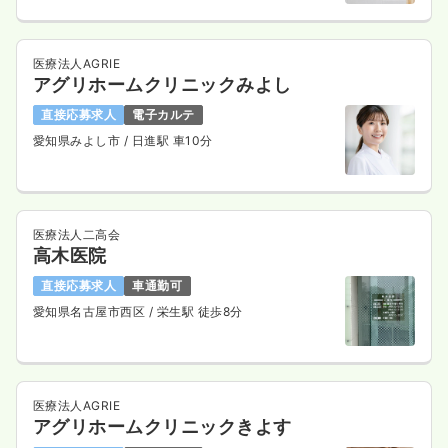
医療法人AGRIE
アグリホームクリニックみよし
直接応募求人
電子カルテ
愛知県みよし市
/ 日進駅 車10分
医療法人二高会
高木医院
直接応募求人
車通勤可
愛知県名古屋市西区
/ 栄生駅 徒歩8分
医療法人AGRIE
アグリホームクリニックきよす