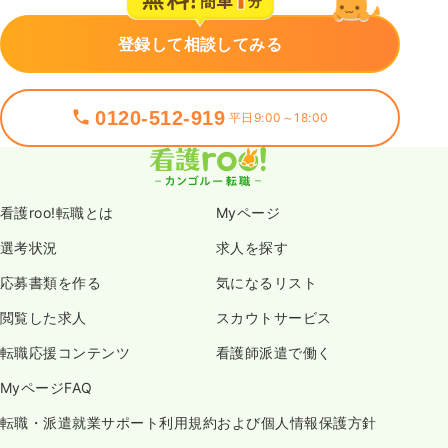
登録して相談してみる
0120-512-919
平日9:00～18:00
看護roo!転職とは
Myページ
選考状況
求人を探す
応募書類を作る
気になるリスト
閲覧した求人
スカウトサービス
転職応援コンテンツ
看護師派遣で働く
MyページFAQ
転職・派遣就業サポート利用規約および個人情報保護方針