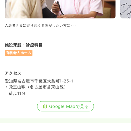
入居者さまに寄り添う看護がしたい方に･･･
施設形態・診療科目
有料老人ホーム
アクセス
愛知県名古屋市千種区大島町1-25-1
覚王山駅（名古屋市営東山線）
徒歩11分
Google Mapで見る