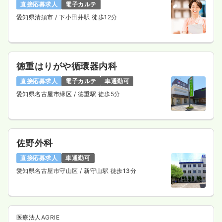
直接応募求人
電子カルテ
愛知県清須市
/ 下小田井駅 徒歩12分
徳重はりがや循環器内科
直接応募求人
電子カルテ
車通勤可
愛知県名古屋市緑区
/ 徳重駅 徒歩5分
佐野外科
直接応募求人
車通勤可
愛知県名古屋市守山区
/ 新守山駅 徒歩13分
医療法人AGRIE