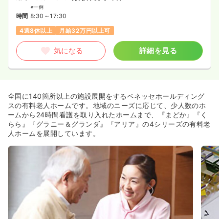
※一例
時間
8:30～17:30
4週8休以上
月給32万円以上可
気になる
詳細を見る
全国に140箇所以上の施設展開をするベネッセホールディング
スの有料老人ホームです。地域のニーズに応じて、少人数のホ
ームから24時間看護を取り入れたホームまで、『まどか』『く
らら』『グラニー＆グランダ』『アリア』の4シリーズの有料老
人ホームを展開しています。