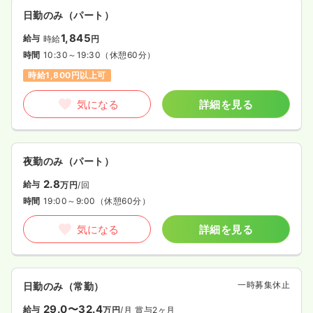
日勤のみ（パート）
1,845
給与
時給
円
時間
10:30～19:30
（休憩60分）
時給1,800円以上可
気になる
詳細を見る
夜勤のみ（パート）
2.8
給与
万円
/回
時間
19:00～9:00
（休憩60分）
気になる
詳細を見る
一時募集休止
日勤のみ（常勤）
29.0〜32.4
給与
万円
/月
賞与2ヶ月