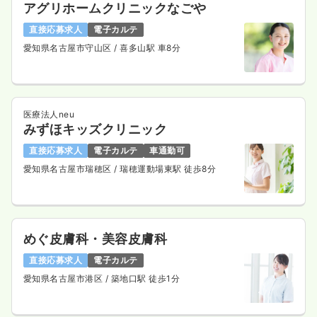
アグリホームクリニックなごや
直接応募求人
電子カルテ
愛知県名古屋市守山区
/ 喜多山駅 車8分
医療法人neu
みずほキッズクリニック
直接応募求人
電子カルテ
車通勤可
愛知県名古屋市瑞穂区
/ 瑞穂運動場東駅 徒歩8分
めぐ皮膚科・美容皮膚科
直接応募求人
電子カルテ
愛知県名古屋市港区
/ 築地口駅 徒歩1分