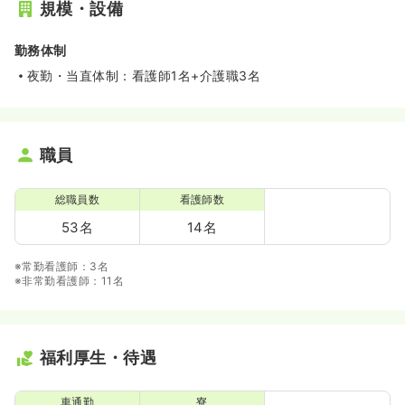
規模・設備
勤務体制
夜勤・当直体制：看護師1名+介護職3名
職員
総職員数
看護師数
53名
14名
※常勤看護師：3名
※非常勤看護師：11名
福利厚生・待遇
車通勤
寮