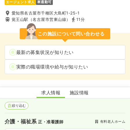
エージェント求人
車通勤可
愛知県名古屋市千種区大島町1-25-1
覚王山駅（名古屋市営東山線）
11分
この施設について問い合わせる
最新の募集状況が知りたい
実際の職場環境や給与が知りたい
メディカル・リハビリホームくらら中電覚王山
求人情報
施設情報
絞り込む
介護・福祉系
有料老人ホーム
正・准看護師