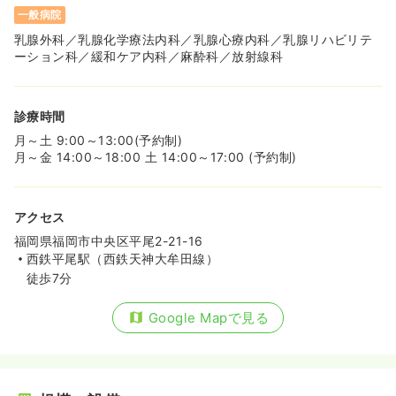
一般病院
乳腺外科／乳腺化学療法内科／乳腺心療内科／乳腺リハビリテ
ーション科／緩和ケア内科／麻酔科／放射線科
診療時間
月～土 9:00～13:00(予約制)
月～金 14:00～18:00 土 14:00～17:00 (予約制)
アクセス
福岡県福岡市中央区平尾2-21-16
西鉄平尾駅（西鉄天神大牟田線）
徒歩7分
Google Mapで見る