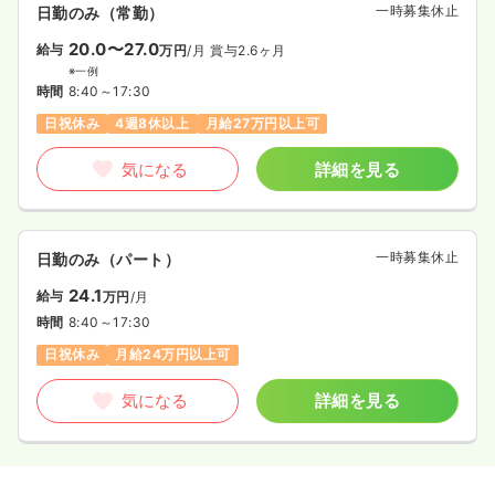
一時募集休止
日勤のみ（常勤）
20.0〜27.0
給与
万円
/月
賞与2.6ヶ月
※一例
時間
8:40～17:30
日祝休み
4週8休以上
月給27万円以上可
気になる
詳細を見る
一時募集休止
日勤のみ（パート）
24.1
給与
万円
/月
時間
8:40～17:30
日祝休み
月給24万円以上可
気になる
詳細を見る