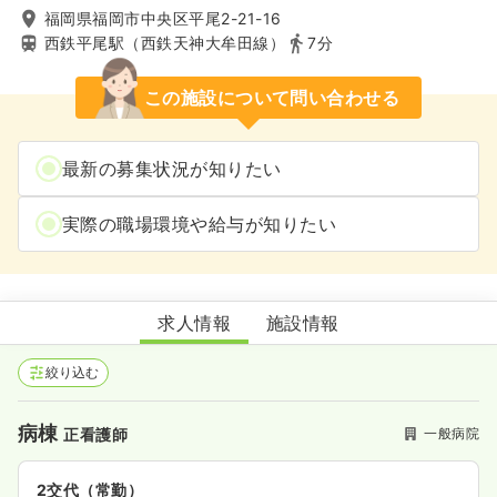
福岡県福岡市中央区平尾2-21-16
西鉄平尾駅（西鉄天神大牟田線）
7分
この施設について問い合わせる
最新の募集状況が知りたい
実際の職場環境や給与が知りたい
及川病院
求人情報
施設情報
絞り込む
病棟
一般病院
正看護師
2交代（常勤）