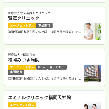
医療法人才全会西新クリニック
賀茂クリニック
エージェント求人
車通勤可
福岡県福岡市早良区
/ 賀茂駅（福岡市営七隈線） 徒歩
7分
医療法人社団瑞月会
福岡みつき病院
エージェント求人
60床
電子カルテ
車通勤可
福岡県福岡市城南区
/ 六本松駅（福岡市営七隈線） 徒
歩8分
エミナルクリニック福岡天神院
エージェント求人