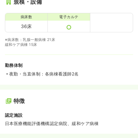
規模・設備
病床数
電子カルテ
36床
※病床数：乳腺一般病棟 21床
緩和ケア病棟 15床
勤務体制
夜勤・当直体制：各病棟看護師2名
特徴
認定施設
日本医療機能評価機構認定病院、緩和ケア病棟