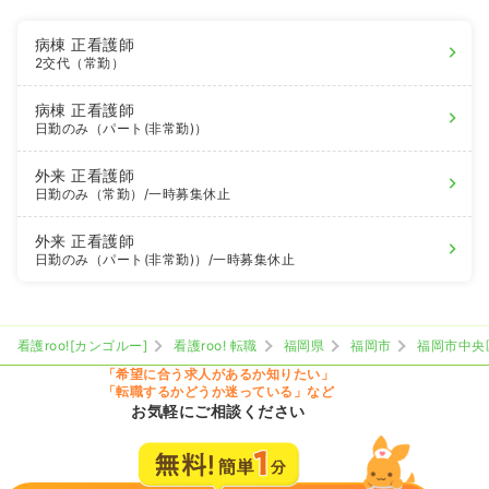
病棟
正看護師
2交代（常勤）
病棟
正看護師
日勤のみ（パート(非常勤)）
外来
正看護師
日勤のみ（常勤）
/一時募集休止
外来
正看護師
日勤のみ（パート(非常勤)）
/一時募集休止
看護roo![カンゴルー]
看護roo! 転職
福岡県
福岡市
福岡市中央
「希望に合う求人があるか知りたい」
「転職するかどうか迷っている」など
お気軽にご相談ください