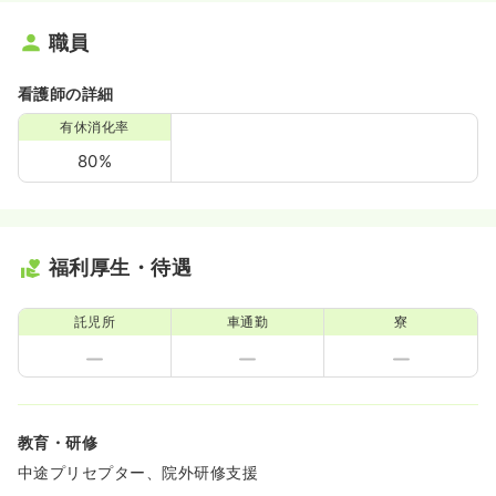
職員
看護師の詳細
有休消化率
80%
福利厚生・待遇
託児所
車通勤
寮
教育・研修
中途プリセプター、院外研修支援