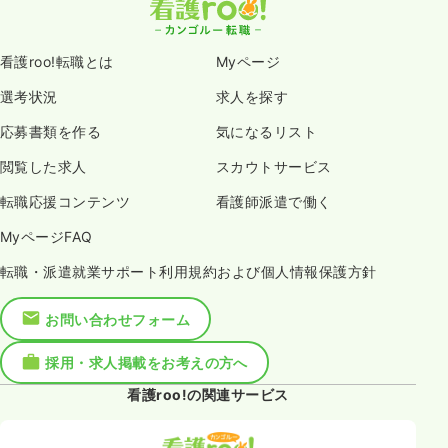
時間
7:00～21:00
4週8休以上
月給25万円以上可
看護roo!転職とは
Myページ
気になる
詳細を見る
選考状況
求人を探す
応募書類を作る
気になるリスト
一時募集休止
日勤のみ（パート）
閲覧した求人
スカウトサービス
1,350
給与
時給
円〜
転職応援コンテンツ
看護師派遣で働く
時間
8:00～17:00
MyページFAQ
時給1,300円以上可
転職・派遣就業サポート利用規約および個人情報保護方針
気になる
詳細を見る
お問い合わせフォーム
採用・求人掲載をお考えの方へ
看護roo!の関連サービス