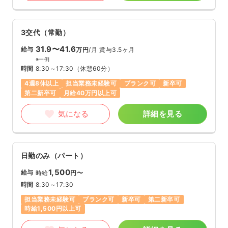
3交代（常勤）
31.9〜41.6
給与
万円
/月
賞与3.5ヶ月
※一例
時間
8:30～17:30
（休憩60分）
4週8休以上
担当業務未経験可
ブランク可
新卒可
第二新卒可
月給40万円以上可
気になる
詳細を見る
日勤のみ（パート）
1,500
給与
時給
円〜
時間
8:30～17:30
担当業務未経験可
ブランク可
新卒可
第二新卒可
時給1,500円以上可