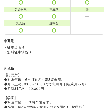
労災保険
車通勤
寮
託児所
退職金
車通勤
・駐車場あり
・無料駐車場あり
託児所
【託児所】
◆対象年齢：6ヶ月過ぎ～満3歳未満。
◆月～土の08:00～18:00まで利用可(日祝利用不可)
◆月額利用料：20,000円
【学童】
◆対象年齢：小学校卒業まで。
◆焼津市内の小学校へお迎えバスを運行(一部藤枝市）