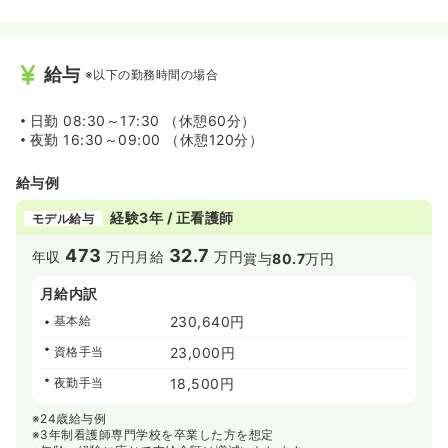
給与
※以下の勤務時間の場合
日勤
08:30～17:30 （休憩60分）
夜勤
16:30～09:00 （休憩120分）
給与例
経験3年 / 正看護師
モデル給与
473
32.7
年収
万円
月給
万円
賞与
80.7
万円
月給内訳
基本給
230,640円
資格手当
23,000円
夜勤手当
18,500円
※24歳給与例
※3年制看護師専門学校を卒業した方を想定