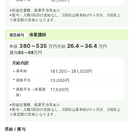
※別途交通費、残業手当等あり
※賞与：入職1回目の支給なし、2回目は基本給の1ヶ月分、3回目よ
り規定額の支給となります。
准看護師
想定給与
380～535
26.4～36.4
年収
万円
月給
万円
賞与
63～98
万円
月給内訳
基本給
181,200～281,020円
資格手当
13,000円
夜勤手当（准看護
17,500円
師）
※別途交通費、残業手当等あり
※賞与：入職1回目の支給なし、2回目は基本給の1ヶ月分、3回目よ
り規定額の支給となります。
昇給 / 賞与