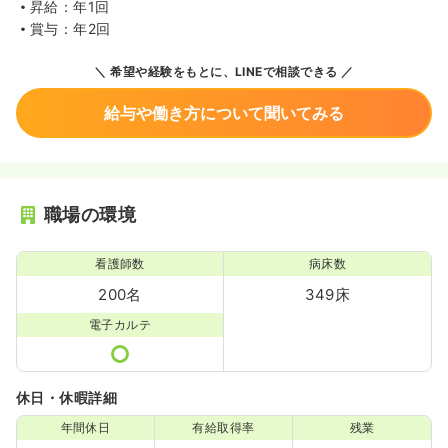
昇給：年1回
賞与：年2回
希望や経験をもとに、LINEで相談できる
給与や働き方について聞いてみる
職場の環境
看護師数
病床数
200名
349床
電子カルテ
休日・休暇詳細
年間休日
有給取得率
残業