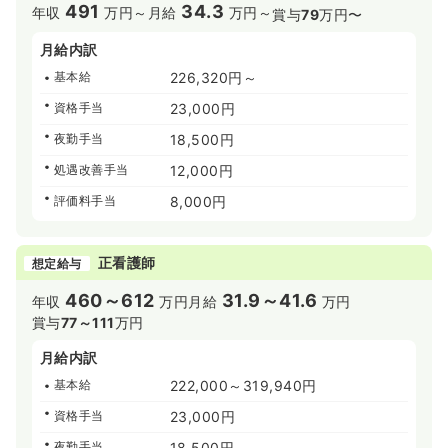
491
34.3
年収
万円～
月給
万円～
賞与
79
万円〜
月給内訳
基本給
226,320円～
資格手当
23,000円
夜勤手当
18,500円
処遇改善手当
12,000円
評価料手当
8,000円
正看護師
想定給与
460～612
31.9～41.6
年収
万円
月給
万円
賞与
77～111
万円
月給内訳
基本給
222,000～319,940円
資格手当
23,000円
夜勤手当
18,500円