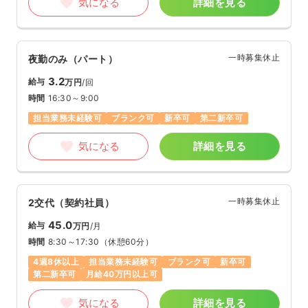
気になる
詳細を見る
一時募集休止
夜勤のみ（パート）
3.2
給与
万円
/回
時間
16:30～9:00
担当業務未経験可
ブランク可
新卒可
第二新卒可
気になる
詳細を見る
一時募集休止
2交代（契約社員）
45.0
給与
万円
/月
時間
8:30～17:30
（休憩60分）
4週8休以上
担当業務未経験可
ブランク可
新卒可
第二新卒可
月給40万円以上可
気になる
詳細を見る