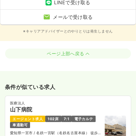
LINEで受け取る
メールで受け取る
※キャリアアドバイザーとのやりとりは発生しません
ページ上部へ戻る
条件が似ている求人
医療法人
山下病院
エージェント求人
102床
7:1
電子カルテ
車通勤可
愛知県一宮市
/ 名鉄一宮駅（名鉄名古屋本線） 徒歩