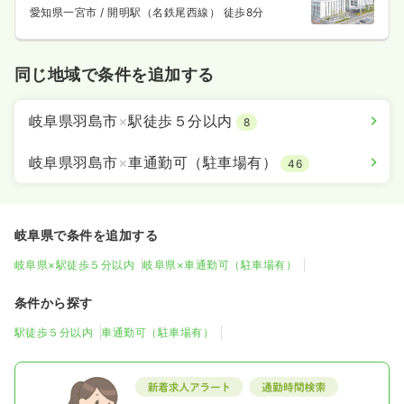
愛知県一宮市
/ 開明駅（名鉄尾西線） 徒歩8分
同じ地域で条件を追加する
岐阜県羽島市
×
駅徒歩５分以内
8
岐阜県羽島市
×
車通勤可（駐車場有）
46
岐阜県で条件を追加する
岐阜県×駅徒歩５分以内
岐阜県×車通勤可（駐車場有）
条件から探す
駅徒歩５分以内
車通勤可（駐車場有）