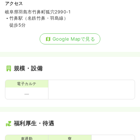
アクセス
岐阜県羽島市竹鼻町狐穴2990-1
竹鼻駅（名鉄竹鼻・羽島線）
徒歩5分
Google Mapで見る
規模・設備
電子カルテ
福利厚生・待遇
車通勤
寮