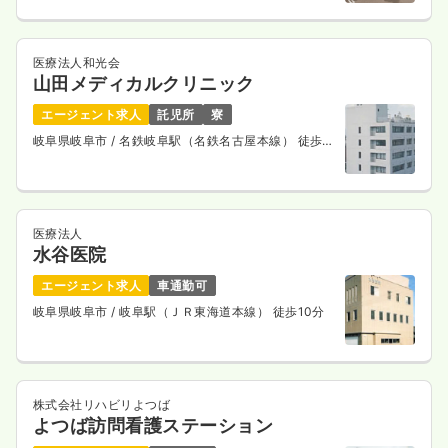
10分
医療法人和光会
山田メディカルクリニック
エージェント求人
託児所
寮
岐阜県岐阜市
/ 名鉄岐阜駅（名鉄名古屋本線） 徒歩6
分
医療法人
水谷医院
エージェント求人
車通勤可
岐阜県岐阜市
/ 岐阜駅（ＪＲ東海道本線） 徒歩10分
株式会社リハビリよつば
よつば訪問看護ステーション