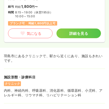
1,800
給与
時給
円〜
時間
8:15～19:00
（休憩195分）
10:00～15:00
ブランク可
時給1,800円以上可
気になる
詳細を見る
羽島市にあるクリニックで、駅から近くにあり、施設もきれい
です。
施設形態・診療科目
クリニック
内科、神経内科、呼吸器科、消化器科、循環器科、小児科、ア
レルギー科、リウマチ科、リハビリテーション科