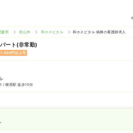
愛媛県
松山市
和ホスピタル
和ホスピタル 病棟の看護師求人
 パート(非常勤)
1,300円以上可
ル
 / 柳原駅 徒歩10分
〜