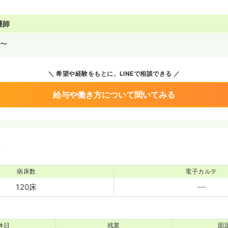
護師
〜
希望や経験をもとに、LINEで相談できる
給与や働き方について聞いてみる
境
病床数
電子カルテ
120床
休日
残業
固