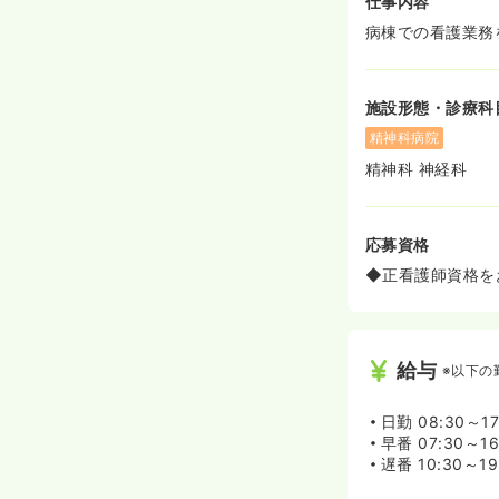
仕事内容
病棟での看護業務
施設形態・診療科
精神科病院
精神科 神経科
応募資格
◆正看護師資格を
給与
※以下の
日勤
08:30～17
早番
07:30～16
遅番
10:30～19