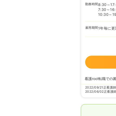
勤務時間
8:30～17
7:30～16
10:30～1
雇用期間
1年毎に更
看護roo!転職での
2022/09/21
正看護
2022/06/02
正看護