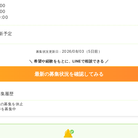
:00
:00
9:00
新予定
2026/08/03（5日前）
募集状況更新日：
希望や経験をもとに、LINEで相談できる
最新の募集状況を確認してみる
募集履歴
師の募集を休止
師を募集中