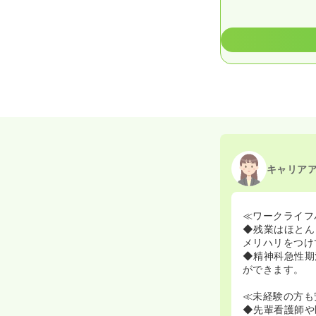
キャリア
≪ワークライフ
◆残業はほとん
メリハリをつけ
◆精神科急性期
ができます。
≪未経験の方も
◆先輩看護師や