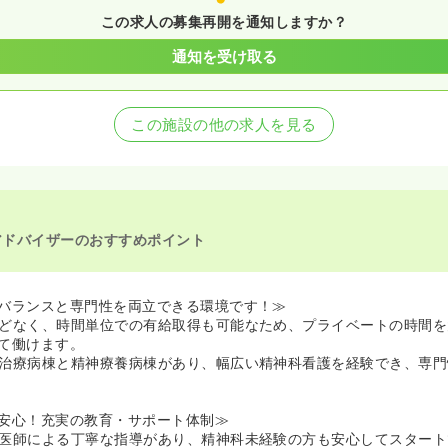
この求人の募集再開を通知しますか？
通知を受け取る
この施設の他の求人を見る
アドバイザーのおすすめポイント
バランスと専門性を両立できる環境です！≫
どなく、時間単位での有給取得も可能なため、プライベートの時間を
て働けます。
治療病棟と精神療養病棟があり、幅広い精神科看護を経験でき、専門
安心！充実の教育・サポート体制≫
医師による丁寧な指導があり、精神科未経験の方も安心してスタート