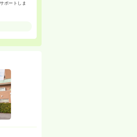
サポートしま
おり、安定した収
生活もサポート
ットな環境で