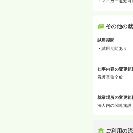
・マイカー通勤可
その他の
試用期間
試用期間あり
仕事内容の変更範
看護業務全般
就業場所の変更範
法人内の関連施設
ご利用の