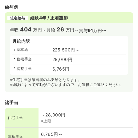
給与例
経験4年 / 正看護師
想定給与
404
26
年収
万円～
月給
万円～
賞与
91
万円〜
月給内訳
基本給
225,500円～
住宅手当
28,000円
調整手当
6,765円
※住宅手当は該当者のみ支給となります。
※経験によって変動がございますので、お気軽にご連絡ください。
諸手当
～28,000円
住宅手当
※上限
6,765円～
調整手当