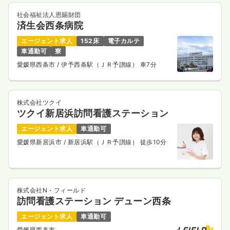
社会福祉法人恩賜財団
済生会西条病院
エージェント求人
152床
電子カルテ
車通勤可
寮
愛媛県西条市
/ 伊予西条駅（ＪＲ予讃線） 車7分
株式会社ツクイ
ツクイ新居浜訪問看護ステーション
エージェント求人
車通勤可
愛媛県新居浜市
/ 新居浜駅（ＪＲ予讃線） 徒歩10分
株式会社N・フィールド
訪問看護ステーション デューン西条
エージェント求人
車通勤可
愛媛県西条市