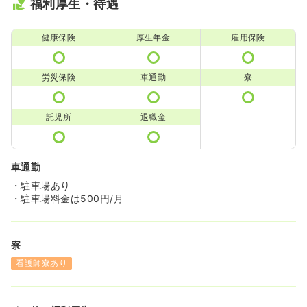
福利厚生・待遇
健康保険
厚生年金
雇用保険
労災保険
車通勤
寮
託児所
退職金
車通勤
・駐車場あり
・駐車場料金は500円/月
寮
看護師寮あり