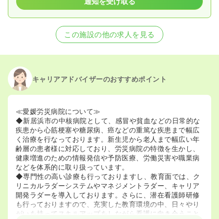
通知を受け取る
この施設の他の求人を見る
キャリアアドバイザーのおすすめポイント
≪愛媛労災病院について≫
◆新居浜市の中核病院として、感冒や貧血などの日常的な
疾患から心筋梗塞や糖尿病、癌などの重篤な疾患まで幅広
く治療を行なっております。新生児から老人まで幅広い年
齢層の患者様に対応しており、労災病院の特徴を生かし、
健康増進のための情報発信や予防医療、労働災害や職業病
などを体系的に取り扱っています。
◆専門性の高い診療も行っておりますし、教育面では、ク
リニカルラダーシステムやマネジメントラダー、キャリア
開発ラダーを導入しております。さらに、潜在看護師研修
も行っておりますので、充実した教育環境の中、日々やり
がいを持ってスキルアップをしながら看護に向き合うこと