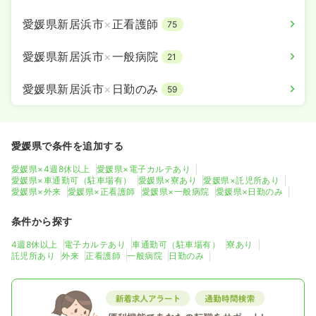
愛媛県新居浜市
×
正看護師
75
愛媛県新居浜市
×
一般病院
21
愛媛県新居浜市
×
日勤のみ
59
愛媛県で条件を追加する
愛媛県×4週8休以上
愛媛県×電子カルテあり
愛媛県×車通勤可（駐車場有）
愛媛県×寮あり
愛媛県×託児所あり
愛媛県×外来
愛媛県×正看護師
愛媛県×一般病院
愛媛県×日勤のみ
条件から探す
4週8休以上
電子カルテあり
車通勤可（駐車場有）
寮あり
託児所あり
外来
正看護師
一般病院
日勤のみ