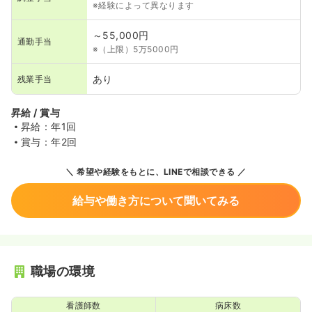
※経験によって異なります
～55,000円
通勤手当
※（上限）5万5000円
あり
残業手当
昇給 / 賞与
昇給：年1回
賞与：年2回
希望や経験をもとに、LINEで相談できる
給与や働き方について聞いてみる
職場の環境
看護師数
病床数