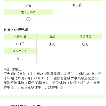
7名
163床
電子カルテ
休日・休暇詳細
年間休日
残業
固定残業
121日
あり
なし
オンコール
なし
4週8休以上
完全週休2日制（土・日及び勤務割表による）、国民の休日、年
末年始（12月29日～1月3日）、健康と福祉の事業創立記念日
年次有給休暇（初年度20日）、特別休暇（結婚・忌引き・夏季
休暇等）、産前産後休暇、介護休暇 等