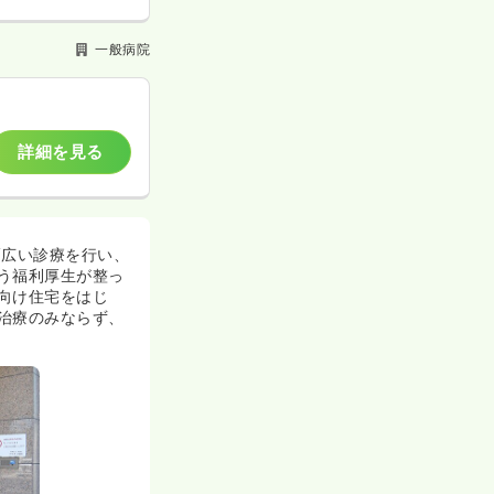
一般病院
詳細を見る
幅広い診療を行い、
う福利厚生が整っ
向け住宅をはじ
治療のみならず、