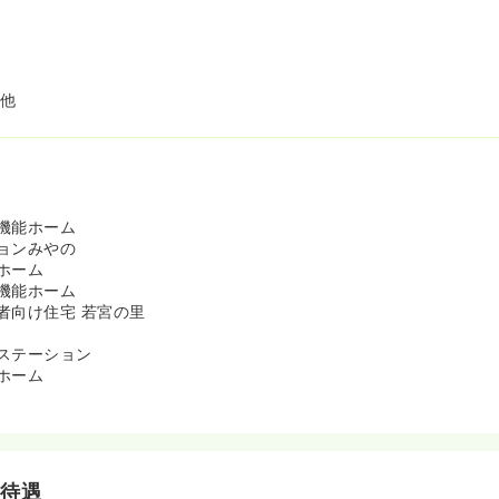
 他
機能ホーム
ョンみやの
ホーム
機能ホーム
者向け住宅 若宮の里
ステーション
ホーム
他
・待遇