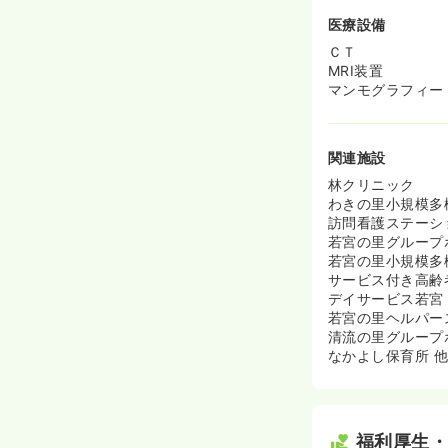
医療設備
ＣＴ
MRI装置
マンモグラフィー
関連施設
林クリニック
わきの里小規模多
訪問看護ステーシ
若宮の里グループ
若宮の里小規模多
サービス付き高齢
デイサービス若宮
若宮の里ヘルパー
清流の里グループ
なかよし保育所 
福利厚生