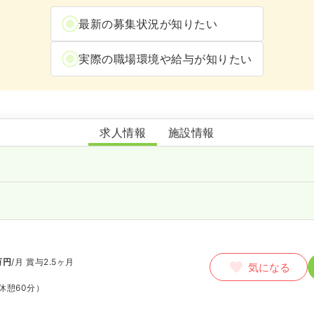
最新の募集状況が知りたい
実際の職場環境や給与が知りたい
ホウエツ病院
求人情報
施設情報
万円
/月
賞与2.5ヶ月
気になる
休憩60分）