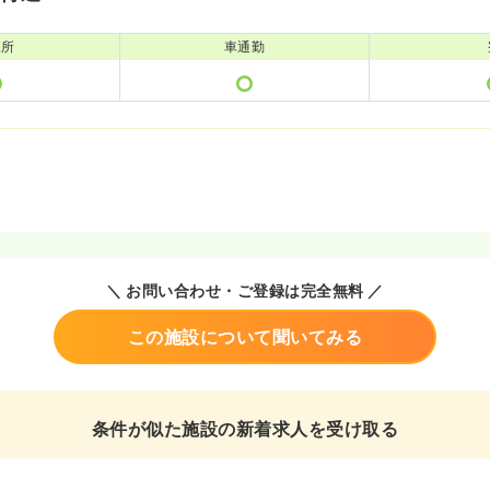
児所
車通勤
＼ お問い合わせ・ご登録は完全無料 ／
この施設について聞いてみる
条件が似た施設の新着求人を受け取る