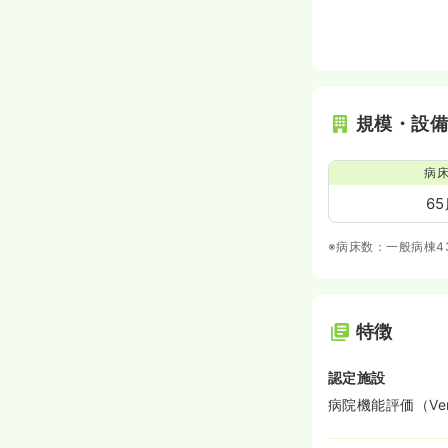
規模・設
病
6
※病床数：一般病棟4
特徴
認定施設
病院機能評価（Ve