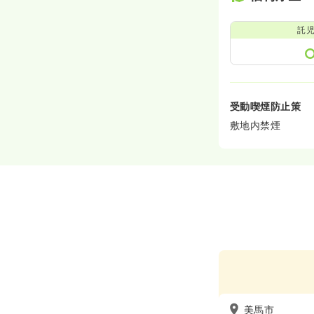
託
受動喫煙防止策
敷地内禁煙
美馬市