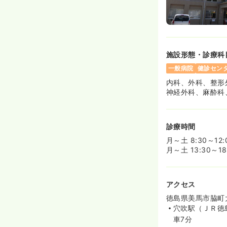
施設形態・診療科
一般病院
健診セン
内科、外科、整形
神経外科、麻酔科
診療時間
月～土 8:30～12:
月～土 13:30～18
アクセス
徳島県美馬市脇町大
穴吹駅（ＪＲ徳
車7分