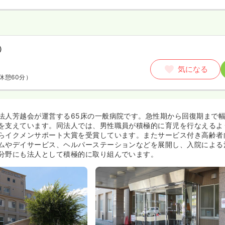
）
気になる
休憩60分）
法人芳越会が運営する65床の一般病院です。急性期から回復期まで
を支えています。同法人では、男性職員が積極的に育児を行なえるよ
らイクメンサポート大賞を受賞しています。またサービス付き高齢者
ムやデイサービス、ヘルパーステーションなどを展開し、入院による
分野にも法人として積極的に取り組んでいます。