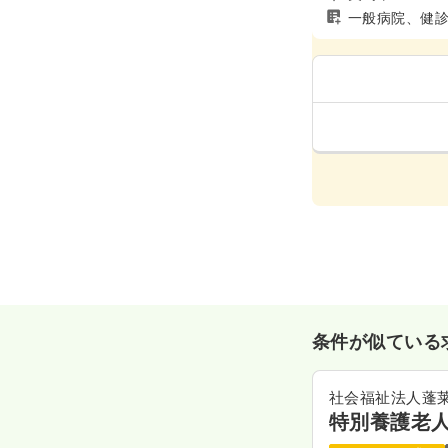
一般病院、健
条件が似ている
社会福祉法人蓬
特別養護老