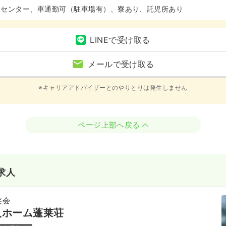
診センター、車通勤可（駐車場有）、寮あり、託児所あり
LINEで受け取る
メールで受け取る
※キャリアアドバイザーとのやりとりは発生しません
ページ上部へ戻る
求人
莱会
人ホーム蓬莱荘