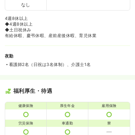
なし
4週8休以上
◆4週8休以上
◆土日祝休み
有給休暇、慶弔休暇、産前産後休暇、育児休業
夜勤
看護師2名（日祝は3名体制）、介護士1名
福利厚生・待遇
健康保険
厚生年金
雇用保険
労災保険
車通勤
寮