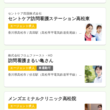
セントケア四国株式会社
セントケア訪問看護ステーション高松東
エージェント求人
香川県高松市
/ 高田駅（高松琴平電気鉄道長尾線） 徒
歩7分
株式会社フロムファースト・HD
訪問看護まるい亀さん
エージェント求人
車通勤可
香川県高松市
/ 伏石駅（高松琴平電気鉄道琴平線） 徒
歩12分
メンズエミナルクリニック高松院
エージェント求人