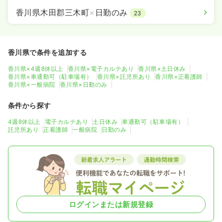
香川県木田郡三木町
×
日勤のみ
23
香川県で条件を追加する
香川県×4週8休以上
香川県×電子カルテあり
香川県×土日休み
香川県×車通勤可（駐車場有）
香川県×託児所あり
香川県×正看護師
香川県×一般病院
香川県×日勤のみ
条件から探す
4週8休以上
電子カルテあり
土日休み
車通勤可（駐車場有）
託児所あり
正看護師
一般病院
日勤のみ
ログインまたは新規登録