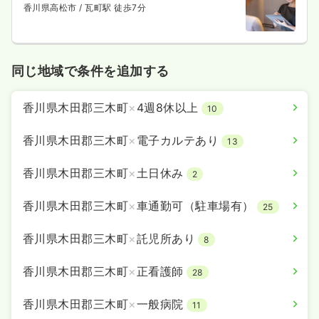
香川県高松市
/ 瓦町駅 徒歩7分
同じ地域で条件を追加する
香川県木田郡三木町
×
4週8休以上
10
香川県木田郡三木町
×
電子カルテあり
13
香川県木田郡三木町
×
土日休み
2
香川県木田郡三木町
×
車通勤可（駐車場有）
25
香川県木田郡三木町
×
託児所あり
8
香川県木田郡三木町
×
正看護師
28
香川県木田郡三木町
×
一般病院
11