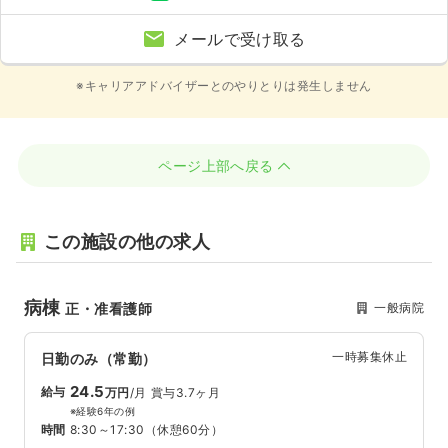
メールで受け取る
※キャリアアドバイザーとのやりとりは発生しません
ページ上部へ戻る
この施設の他の求人
病棟
一般病院
正・准看護師
一時募集休止
日勤のみ（常勤）
24.5
給与
万円
/月
賞与3.7ヶ月
※経験6年の例
時間
8:30～17:30
（休憩60分）