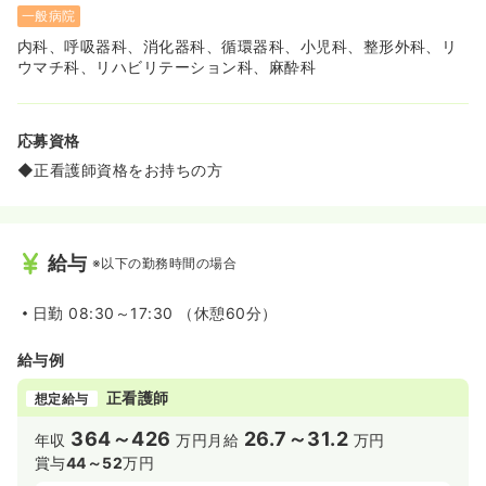
一般病院
内科、呼吸器科、消化器科、循環器科、小児科、整形外科、リ
ウマチ科、リハビリテーション科、麻酔科
応募資格
◆正看護師資格をお持ちの方
給与
※以下の勤務時間の場合
日勤
08:30～17:30 （休憩60分）
給与例
正看護師
想定給与
364～426
26.7～31.2
年収
万円
月給
万円
賞与
44～52
万円