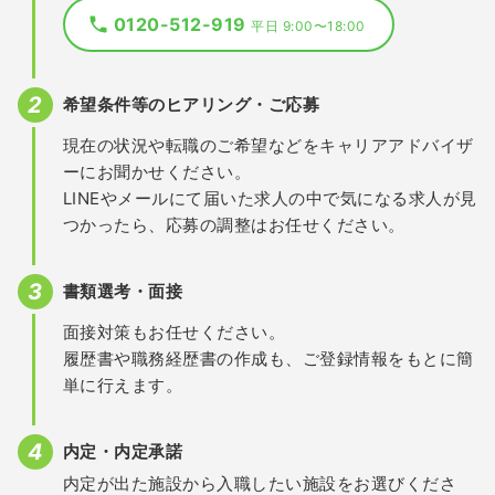
0120-512-919
平日 9:00〜18:00
希望条件等のヒアリング・ご応募
現在の状況や転職のご希望などをキャリアアドバイザ
ーにお聞かせください。
LINEやメールにて届いた求人の中で気になる求人が見
つかったら、応募の調整はお任せください。
書類選考・面接
面接対策もお任せください。
履歴書や職務経歴書の作成も、ご登録情報をもとに簡
単に行えます。
内定・内定承諾
内定が出た施設から入職したい施設をお選びくださ