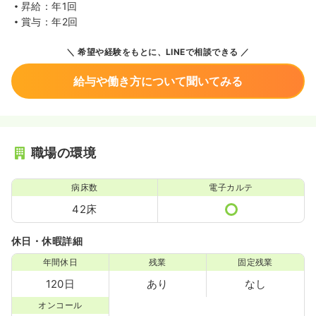
昇給：年1回
賞与：年2回
希望や経験をもとに、LINEで相談できる
給与や働き方について聞いてみる
職場の環境
病床数
電子カルテ
42床
休日・休暇詳細
年間休日
残業
固定残業
120日
あり
なし
オンコール