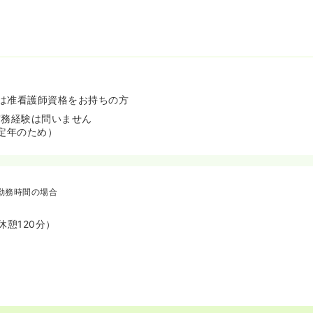
は准看護師資格をお持ちの方
実務経験は問いません
（定年のため）
勤務時間の場合
（休憩120分）