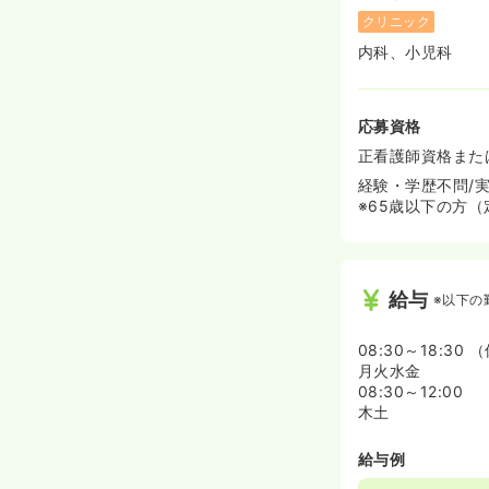
クリニック
内科、小児科
応募資格
正看護師資格また
経験・学歴不問/
※65歳以下の方
給与
※以下の
08:30～18:30 
月火水金
08:30～12:00
木土
給与例