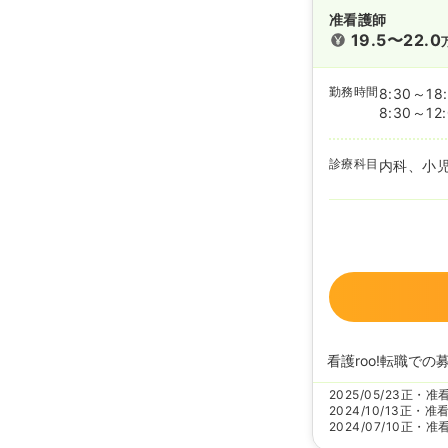
准看護師
19.5〜22.0
勤務時間
8:30～18
8:30～12
診療科目
内科、小
看護roo!転職での
2025/05/23
正・准
2024/10/13
正・准
2024/07/10
正・准