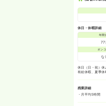
休日・休暇詳細
年間
7
オン
な
休日（日・祝）休
有給休暇、夏季休
残業詳細
・月平均5時間