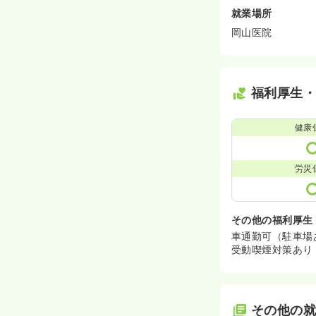
就業場所
岡山医院
福利厚生
健康
労災
その他の福利厚生
車通勤可（駐車場
受動喫煙対策あり
その他の