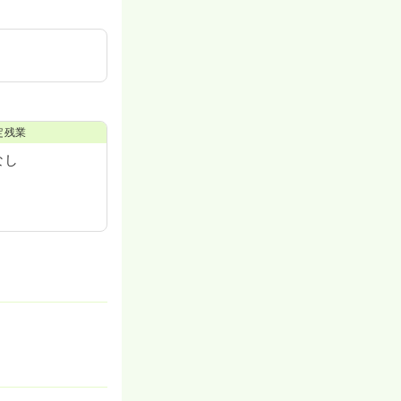
定残業
なし