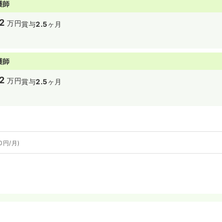
護師
2
万円
賞与
2.5
ヶ月
護師
2
万円
賞与
2.5
ヶ月
0円/月)
境