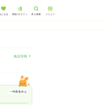
気になる
登録/ログイン
求人検索
メニュー
施設情報
一時募集休止