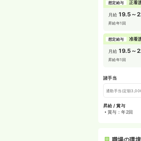
正看
想定給与
19.5～2
月給
昇給年1回
准看
想定給与
19.5～2
月給
昇給年1回
諸手当
通勤手当(定額3,00
昇給 / 賞与
賞与：年2回
職場の環