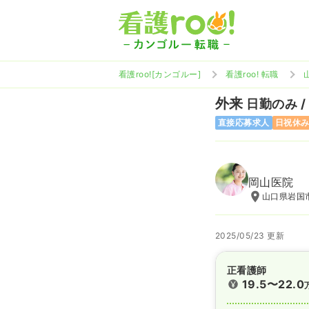
看護roo![カンゴルー]
看護roo! 転職
外来
日勤のみ /
直接応募求人
日祝休
岡山医院
山口県岩国市
2025/05/23 更新
正看護師
19.5〜22.0