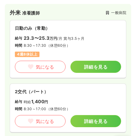
外来
一般病院
准看護師
日勤のみ（常勤）
23.3〜25.3
給与
万円
/月
賞与3.5ヶ月
時間
8:30～17:30
（休憩60分）
4週8休以上
気になる
詳細を見る
2交代（パート）
1,400
給与
時給
円
時間
8:30～17:00
（休憩60分）
気になる
詳細を見る