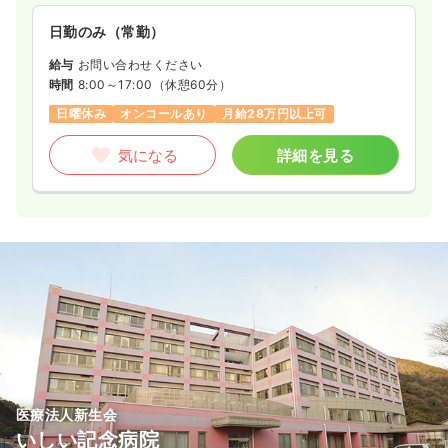
日勤のみ（常勤）
給与
お問い合わせください
時間
8:00～17:00
（休憩60分）
日曜休み
オンコールあり
月給28万円以上可
気になる
詳細を見る
医療法人新生会
いしい記念病院