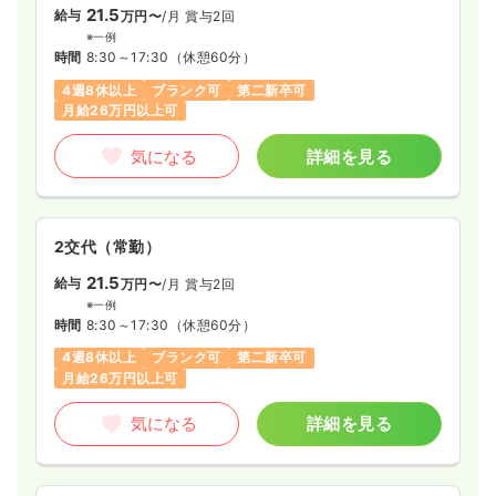
21.5
給与
万円〜
/月
賞与2回
※一例
時間
8:30～17:30
（休憩60分）
4週8休以上
ブランク可
第二新卒可
月給26万円以上可
気になる
詳細を見る
2交代（常勤）
21.5
給与
万円〜
/月
賞与2回
※一例
時間
8:30～17:30
（休憩60分）
4週8休以上
ブランク可
第二新卒可
月給26万円以上可
気になる
詳細を見る