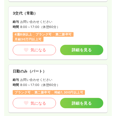
3交代（常勤）
給与
お問い合わせください
時間
8:00～17:00
（休憩60分）
4週8休以上
ブランク可
第二新卒可
月給30万円以上可
気になる
詳細を見る
日勤のみ（パート）
給与
お問い合わせください
時間
8:00～17:00
（休憩60分）
ブランク可
第二新卒可
時給1,300円以上可
気になる
詳細を見る