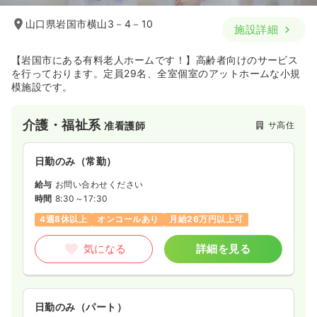
山口県岩国市横山3－4－10
施設詳細
【岩国市にある有料老人ホームです！】高齢者向けのサービス
を行っております。定員29名、全室個室のアットホームな小規
模施設です。
介護・福祉系
サ高住
准看護師
日勤のみ（常勤）
給与
お問い合わせください
時間
8:30～17:30
4週8休以上
オンコールあり
月給26万円以上可
気になる
詳細を見る
日勤のみ（パート）