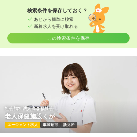
検索条件を保存しておく？
あとから簡単に検索
新着求人を受け取れる
この検索条件を保存
社会福祉法人高森福祉会
老人保健施設くが
エージェント求人
車通勤可
託児所