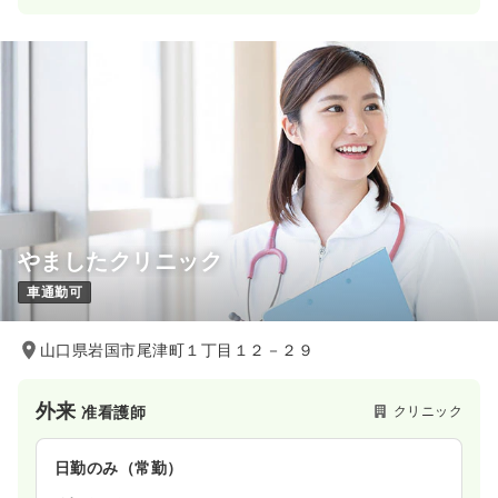
やましたクリニック
車通勤可
山口県岩国市尾津町１丁目１２－２９
外来
クリニック
准看護師
日勤のみ（常勤）