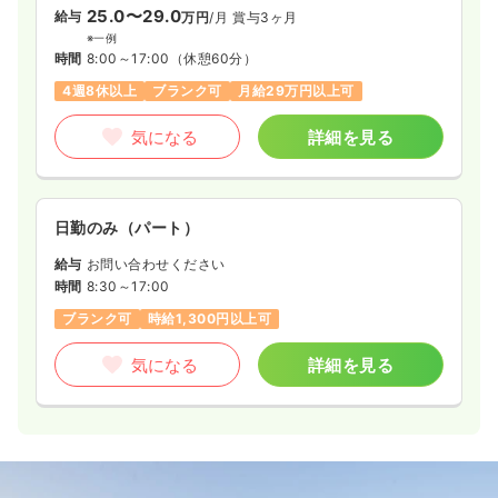
25.0〜29.0
給与
万円
/月
賞与3ヶ月
※一例
時間
8:00～17:00
（休憩60分）
4週8休以上
ブランク可
月給29万円以上可
気になる
詳細を見る
日勤のみ（パート）
給与
お問い合わせください
時間
8:30～17:00
ブランク可
時給1,300円以上可
気になる
詳細を見る