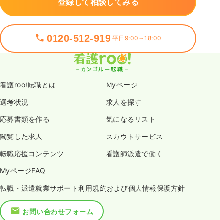
登録して相談してみる
0120-512-919
平日9:00～18:00
看護roo!転職とは
Myページ
選考状況
求人を探す
応募書類を作る
気になるリスト
閲覧した求人
スカウトサービス
転職応援コンテンツ
看護師派遣で働く
MyページFAQ
転職・派遣就業サポート利用規約および個人情報保護方針
お問い合わせフォーム