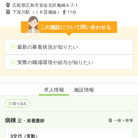
広島県広島市安佐北区亀崎4-7-1
下深川駅（ＪＲ芸備線）
11分
この施設について問い合わせる
最新の募集状況が知りたい
実際の職場環境や給与が知りたい
高陽ニュータウン病院
求人情報
施設情報
絞り込む
病棟
一般＋療養
正・准看護師
3交代（常勤）