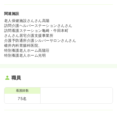
関連施設
老人保健施設さんさん高陽
訪問介護ヘルパーステーションさんさん
訪問看護ステーション亀崎・牛田本町
さんさん居宅介護支援事業所
介護予防通所介護シルバーサロンさんさん
碓井内科胃腸科医院、
特別養護老人ホーム高陽荘
特別養護老人ホーム光明
職員
看護師数
75名