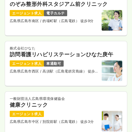
のぞみ整形外科スタジアム前クリニック
エージェント求人
電子カルテ
広島県広島市南区
/ 的場町駅（広島電鉄） 徒歩9分
株式会社ひなた
訪問看護リハビリステーションひなた庚午
エージェント求人
車通勤可
広島県広島市西区
/ 高須駅（広島電鉄宮島線） 徒歩5
分
一般財団法人広島県環境保健協会
健康クリニック
エージェント求人
広島県広島市中区
/ 別院前駅（広島電鉄） 徒歩3分