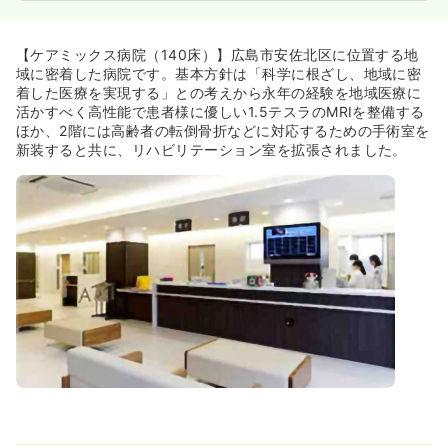
【ケアミックス病院（140床）】広島市安佐北区に位置する地
域に密着した病院です。基本方針は「科学に根ざし、地域に密
着した医療を実現する」との考えから永年の経験を地域医療に
活かすべく高性能で患者様に優しい1.5テスラのMRIを整備する
ほか、2階には高齢者の転倒骨折などに対応するための手術室を
新装すると共に、リハビリテーション室を拡張されました。