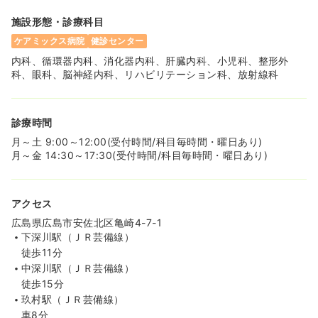
施設形態・診療科目
ケアミックス病院
健診センター
内科、循環器内科、消化器内科、肝臓内科、小児科、整形外
科、眼科、脳神経内科、リハビリテーション科、放射線科
診療時間
月～土 9:00～12:00(受付時間/科目毎時間・曜日あり)
月～金 14:30～17:30(受付時間/科目毎時間・曜日あり)
アクセス
広島県広島市安佐北区亀崎4-7-1
下深川駅（ＪＲ芸備線）
徒歩11分
中深川駅（ＪＲ芸備線）
徒歩15分
玖村駅（ＪＲ芸備線）
車8分