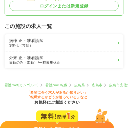
ログインまたは新規登録
この施設の求人一覧
病棟
正・准看護師
3交代（常勤）
外来
正・准看護師
日勤のみ（常勤）
/一時募集休止
看護roo![カンゴルー]
看護roo! 転職
広島県
広島市
広島市安佐
「希望に合う求人があるか知りたい」
「転職するかどうか迷っている」など
お気軽にご相談ください