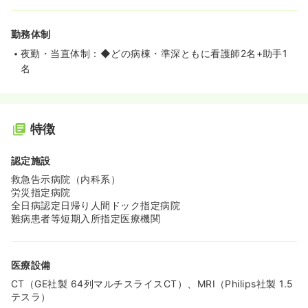
勤務体制
夜勤・当直体制：◆どの病棟・準深ともに看護師2名+助手1
名
特徴
認定施設
救急告示病院（内科系）
労災指定病院
全日病認定日帰り人間ドック指定病院
難病患者等短期入所指定医療機関
医療設備
CT（GE社製 64列マルチスライスCT）、MRI（Philips社製 1.5
テスラ）