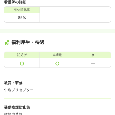
看護師の詳細
有休消化率
85%
福利厚生・待遇
託児所
車通勤
寮
教育・研修
中途プリセプター
受動喫煙防止策
敷地内禁煙