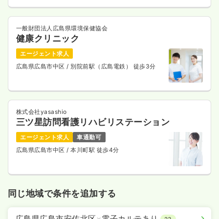
一般財団法人広島県環境保健協会
健康クリニック
エージェント求人
広島県広島市中区
/ 別院前駅（広島電鉄） 徒歩3分
株式会社yasashio
三ツ星訪問看護リハビリステーション
エージェント求人
車通勤可
広島県広島市中区
/ 本川町駅 徒歩4分
同じ地域で条件を追加する
広島県広島市安佐北区
×
電子カルテあり