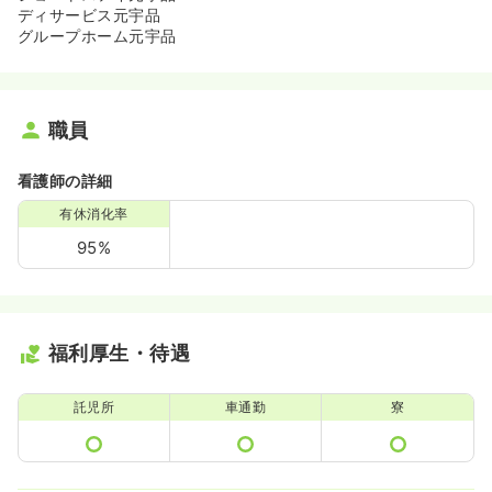
ディサービス元宇品
グループホーム元宇品
職員
看護師の詳細
有休消化率
95%
福利厚生・待遇
託児所
車通勤
寮