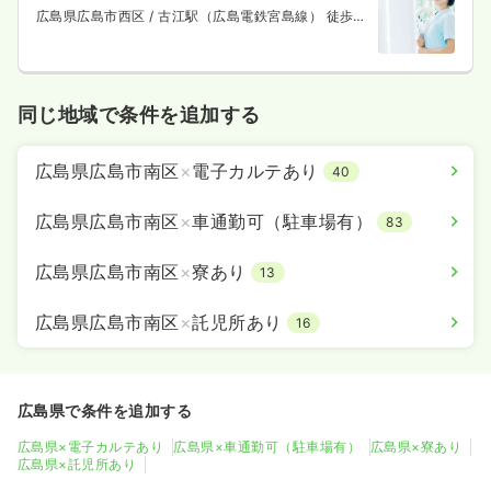
広島県広島市西区
/ 古江駅（広島電鉄宮島線） 徒歩3
分
同じ地域で条件を追加する
広島県広島市南区
×
電子カルテあり
40
広島県広島市南区
×
車通勤可（駐車場有）
83
広島県広島市南区
×
寮あり
13
広島県広島市南区
×
託児所あり
16
広島県で条件を追加する
広島県×電子カルテあり
広島県×車通勤可（駐車場有）
広島県×寮あり
広島県×託児所あり