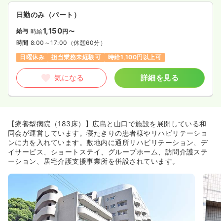
日勤のみ（パート）
1,150
給与
時給
円〜
時間
8:00～17:00
（休憩60分）
日曜休み
担当業務未経験可
時給1,100円以上可
気になる
詳細を見る
【療養型病院（183床）】広島と山口で施設を展開している和
同会が運営しています。寝たきりの患者様やリハビリテーショ
ンに力を入れています。敷地内に通所リハビリテーション、デ
イサービス、ショートステイ、グループホーム、訪問介護ステ
ーション、居宅介護支援事業所を併設されています。