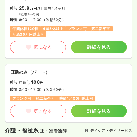
25.8
給与
万円
/月
賞与4.4ヶ月
※経験3年の例
時間
8:00～17:00
（休憩60分）
年間休日120日
4週8休以上
ブランク可
第二新卒可
月給30万円以上可
気になる
詳細を見る
日勤のみ（パート）
1,400
給与
時給
円
時間
8:00～17:00
（休憩60分）
ブランク可
第二新卒可
時給1,400円以上可
気になる
詳細を見る
介護・福祉系
デイケア・デイサービス
正・准看護師