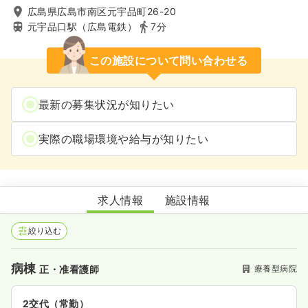
広島県広島市南区元宇品町26-20
元宇品口駅（広島電鉄）
7分
この施設について問い合わせる
最新の募集状況が知りたい
実際の職場環境や給与が知りたい
広島シーサイド病院
求人情報
施設情報
絞り込む
病棟
療養型病院
正・准看護師
2交代（常勤）