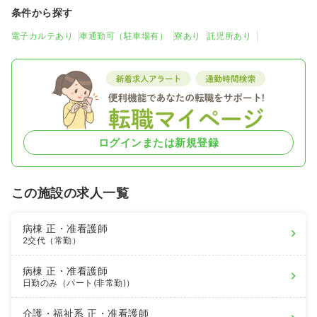
条件から探す
電子カルテあり
車通勤可（駐車場有）
寮あり
託児所あり
ログインまたは新規登録
この施設の求人一覧
病棟
正・准看護師
2交代（常勤）
病棟
正・准看護師
日勤のみ（パート(非常勤)）
介護・福祉系
正・准看護師