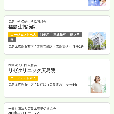
広島中央保健生活協同組合
福島生協病院
エージェント求人
165床
車通勤可
託児所
寮
広島県広島市西区
/ 西観音町駅（広島電鉄） 徒歩2分
医療法人社団風林会
リゼクリニック広島院
エージェント求人
広島県広島市中区
/ 袋町駅（広島電鉄） 徒歩1分
一般財団法人広島県環境保健協会
健康クリニック