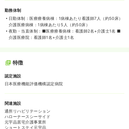
勤務体制
日勤体制：医療療養病棟：1病棟あたり看護師7人（約50床）
介護医療病棟：1病棟あたり5人（約50床）
夜勤・当直体制：■医療療養病棟：看護師2名+介護士1名 ■
介護医療院：看護師1名+介護士1名
特徴
認定施設
日本医療機能評価機構認定病院
関連施設
通所リハビリテーション
ハローナースシーサイド
元宇品居宅介護事業所
ショートステイ元宇品