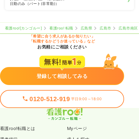
日勤のみ（パート(非常勤)）
看護roo![カンゴルー]
看護roo! 転職
広島県
広島市
広島市南区
「希望に合う求人があるか知りたい」
「転職するかどうか迷っている」など
お気軽にご相談ください
登録して相談してみる
0120-512-919
平日9:00～18:00
看護roo!転職とは
Myページ