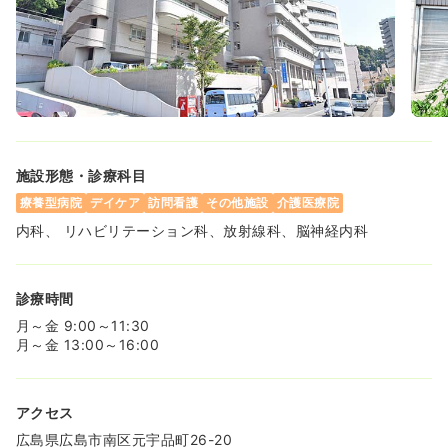
施設形態・診療科目
療養型病院
デイケア
訪問看護
その他施設
介護医療院
内科、 リハビリテーション科、放射線科、脳神経内科
診療時間
月～金 9:00～11:30
月～金 13:00～16:00
アクセス
広島県広島市南区元宇品町26-20