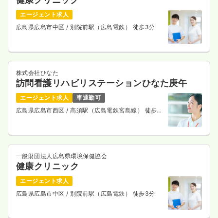
エージェント求人
広島県広島市中区
/ 別院前駅（広島電鉄） 徒歩3分
株式会社ひなた
訪問看護リハビリステーションひなた庚午
エージェント求人
車通勤可
広島県広島市西区
/ 高須駅（広島電鉄宮島線） 徒歩5
分
一般財団法人広島県環境保健協会
健康クリニック
エージェント求人
広島県広島市中区
/ 別院前駅（広島電鉄） 徒歩3分