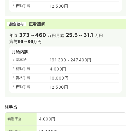
夜勤手当
12,500円
正看護師
想定給与
373～460
25.5～31.1
年収
万円
月給
万円
賞与
66～86
万円
月給内訳
基本給
191,300～247,400円
精勤手当
4,000円
資格手当
10,000円
夜勤手当
12,500円
諸手当
4,000円
精勤手当