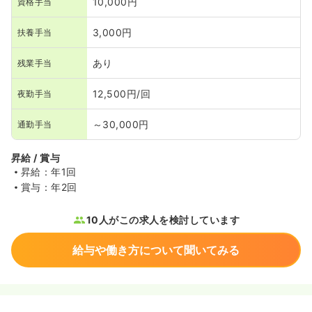
10,000円
資格手当
3,000円
扶養手当
あり
残業手当
12,500円/回
夜勤手当
～30,000円
通勤手当
昇給 / 賞与
昇給：年1回
賞与：年2回
10人がこの求人を検討しています
給与や働き方について聞いてみる