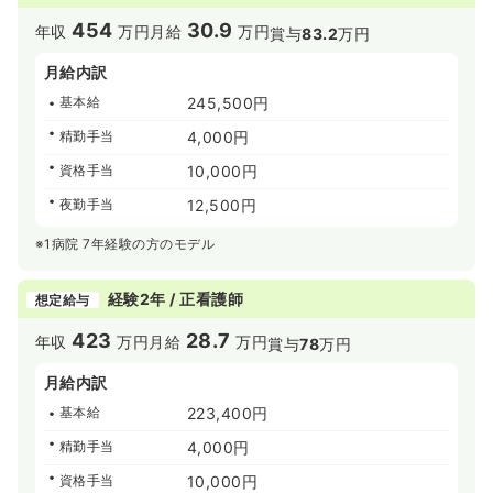
454
30.9
年収
万円
月給
万円
賞与
83.2
万円
月給内訳
基本給
245,500円
精勤手当
4,000円
資格手当
10,000円
夜勤手当
12,500円
※1病院 7年経験の方のモデル
経験2年 / 正看護師
想定給与
423
28.7
年収
万円
月給
万円
賞与
78
万円
月給内訳
基本給
223,400円
精勤手当
4,000円
資格手当
10,000円