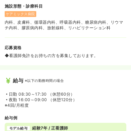
施設形態・診療科目
ケアミックス病院
内科、皮膚科、循環器内科、呼吸器内科、糖尿病内科、リウマ
チ内科、膠原病内科、放射線科、リハビリテーション科
応募資格
◆看護師免許をお持ちの方を募集しております。
給与
※以下の勤務時間の場合
日勤
08:30～17:30 （休憩60分）
夜勤
16:00～09:00 （休憩120分）
※4回/月程度
給与例
経験7年 / 正看護師
モデル給与