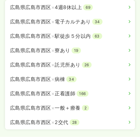
広島県広島市西区
×
4週8休以上
69
広島県広島市西区
×
電子カルテあり
34
広島県広島市西区
×
駅徒歩５分以内
63
広島県広島市西区
×
寮あり
19
広島県広島市西区
×
託児所あり
26
広島県広島市西区
×
病棟
34
広島県広島市西区
×
正看護師
166
広島県広島市西区
×
一般＋療養
2
広島県広島市西区
×
2交代
28