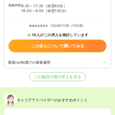
勤務時間
8:30～17:30
（休憩60分）
16:00～9:00
（休憩120分）
2026/07/28（10日前）
募集状況更新日：
10人がこの求人を検討しています
この求人について聞いてみる
看護roo!転職での募集履歴
2026/06/17
正看護師の募集を開始
2025/11/27
正看護師の募集を休止
この施設の他の求人を見る
2025/09/09
正看護師の募集を開始
2025/04/01
正看護師の募集を休止
2025/01/27
正看護師の募集を開始
2024/10/11
正看護師の募集を休止
2024/09/19
正看護師の募集を開始
キャリアアドバイザーのおすすめポイント
2023/07/11
正看護師の募集を休止
2022/12/05
正看護師の募集を開始
2022/10/14
正看護師の募集を休止