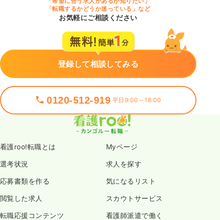
「希望に合う求人があるか知りたい」
「転職するかどうか迷っている」など
お気軽にご相談ください
登録して相談してみる
0120-512-919
平日9:00～18:00
看護roo!転職とは
Myページ
選考状況
求人を探す
応募書類を作る
気になるリスト
閲覧した求人
スカウトサービス
転職応援コンテンツ
看護師派遣で働く