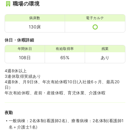
職場の環境
病床数
電子カルテ
130床
休日・休暇詳細
年間休日
有給取得率
残業
108日
65%
あり
4週8休以上
3連休取得実績あり
4週8休、月9日休、年次有給休暇10日(入社後6ヶ月、最高20
日）
年次有給休暇、産前・産後休暇、育児休業、介護休暇
夜勤
一般病棟：2名体制(看護師2名)、療養病棟：2名体制(看護師1
名＋介護士1名)