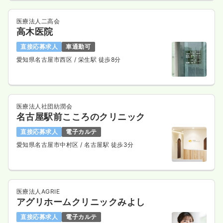
医療法人二高会
高木医院
直接応募求人
車通勤可
愛知県名古屋市西区
/ 栄生駅 徒歩8分
医療法人社団紡潤会
名古屋駅前こころのクリニック
直接応募求人
電子カルテ
愛知県名古屋市中村区
/ 名古屋駅 徒歩3分
医療法人AGRIE
アグリホームクリニックみよし
直接応募求人
電子カルテ