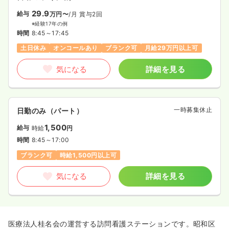
29.9
給与
万円〜
/月
賞与2回
※経験17年の例
時間
8:45～17:45
土日休み
オンコールあり
ブランク可
月給29万円以上可
気になる
詳細を見る
一時募集休止
日勤のみ（パート）
1,500
給与
時給
円
時間
8:45～17:00
ブランク可
時給1,500円以上可
気になる
詳細を見る
医療法人桂名会の運営する訪問看護ステーションです。昭和区