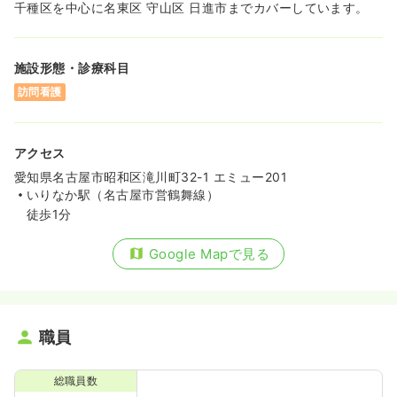
千種区を中心に名東区 守山区 日進市までカバーしています。
施設形態・診療科目
訪問看護
アクセス
愛知県名古屋市昭和区滝川町32-1 エミュー201
いりなか駅（名古屋市営鶴舞線）
徒歩1分
Google Mapで見る
職員
総職員数