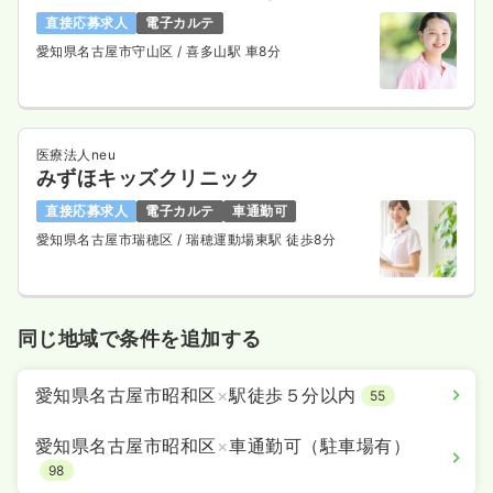
直接応募求人
電子カルテ
愛知県名古屋市守山区
/ 喜多山駅 車8分
医療法人neu
みずほキッズクリニック
直接応募求人
電子カルテ
車通勤可
愛知県名古屋市瑞穂区
/ 瑞穂運動場東駅 徒歩8分
同じ地域で条件を追加する
愛知県名古屋市昭和区
×
駅徒歩５分以内
55
愛知県名古屋市昭和区
×
車通勤可（駐車場有）
98