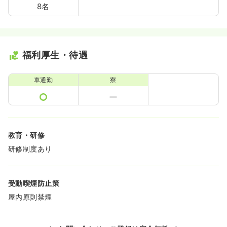
8名
福利厚生・待遇
車通勤
寮
教育・研修
研修制度あり
受動喫煙防止策
屋内原則禁煙