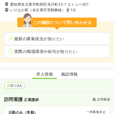
愛知県名古屋市昭和区滝川町32-1 エミュー201
いりなか駅（名古屋市営鶴舞線）
1分
この施設について問い合わせる
最新の募集状況が知りたい
実際の職場環境や給与が知りたい
昭和八事訪問看護ステーション
求人情報
施設情報
絞り込む
訪問看護
訪問看護
正看護師
一時募集休止
日勤のみ（常勤）