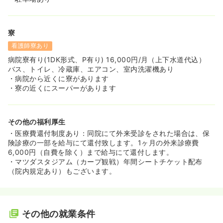
寮
看護師寮あり
病院寮有り(1DK形式、P有り) 16,000円/月（上下水道代込）
バス、トイレ、冷蔵庫、エアコン、室内洗濯機あり
・病院から近くに寮があります
・寮の近くにスーパーがあります
その他の福利厚生
・医療費還付制度あり：同院にて外来受診をされた場合は、保
険診療の一部を給与にて還付致します。1ヶ月の外来診療費
6,000円（自費を除く）まで給与にて還付します。
・マツダスタジアム（カープ観戦）年間シートチケット配布
（院内規定あり）もございます。
その他の就業条件