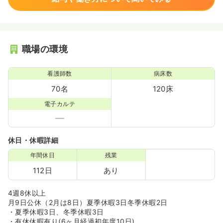
職場の環境
看護師数
病床数
70名
120床
電子カルテ
休日・休暇詳細
年間休日
残業
112日
あり
4週8休以上
月9日公休（2月は8日）夏季休暇3日冬季休暇2日
・夏季休暇3日、冬季休暇3日
・有休休暇有り(6ヶ月経過初年度10日)