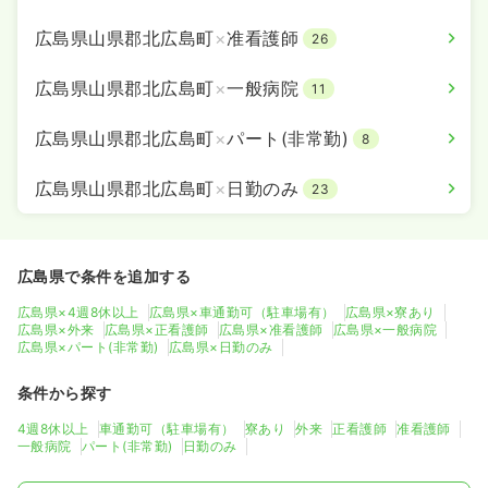
広島県山県郡北広島町
×
准看護師
26
広島県山県郡北広島町
×
一般病院
11
広島県山県郡北広島町
×
パート(非常勤)
8
広島県山県郡北広島町
×
日勤のみ
23
広島県で条件を追加する
広島県×4週8休以上
広島県×車通勤可（駐車場有）
広島県×寮あり
広島県×外来
広島県×正看護師
広島県×准看護師
広島県×一般病院
広島県×パート(非常勤)
広島県×日勤のみ
条件から探す
4週8休以上
車通勤可（駐車場有）
寮あり
外来
正看護師
准看護師
一般病院
パート(非常勤)
日勤のみ