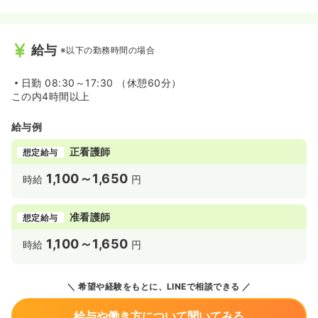
給与
※以下の勤務時間の場合
日勤
08:30～17:30 （休憩60分）
この内4時間以上
給与例
正看護師
想定給与
1,100～1,650
時給
円
准看護師
想定給与
1,100～1,650
時給
円
希望や経験をもとに、LINEで相談できる
給与や働き方について聞いてみる