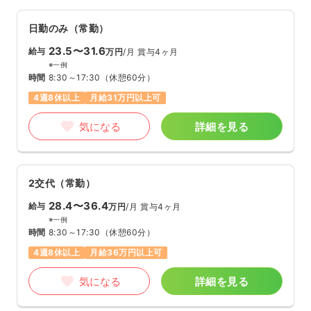
日勤のみ（常勤）
23.5〜31.6
給与
万円
/月
賞与4ヶ月
※一例
時間
8:30～17:30
（休憩60分）
4週8休以上
月給31万円以上可
気になる
詳細を見る
2交代（常勤）
28.4〜36.4
給与
万円
/月
賞与4ヶ月
※一例
時間
8:30～17:30
（休憩60分）
4週8休以上
月給36万円以上可
気になる
詳細を見る