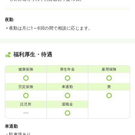
夜勤
夜勤は月に1～6回の間で相談に応じます。
福利厚生・待遇
健康保険
厚生年金
雇用保険
労災保険
車通勤
寮
託児所
退職金
車通勤
・駐車場あり