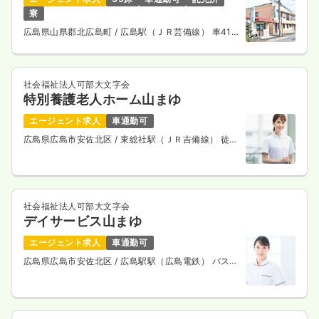
寮
広島県山県郡北広島町
/ 広島駅（ＪＲ芸備線） 車41
分
社会福祉法人可部大文字会
特別養護老人ホーム山まゆ
エージェント求人
車通勤可
広島県広島市安佐北区
/ 東総社駅（ＪＲ吉備線） 徒歩
4分
社会福祉法人可部大文字会
デイサービス山まゆ
エージェント求人
車通勤可
広島県広島市安佐北区
/ 広島駅駅（広島電鉄） バス5
分