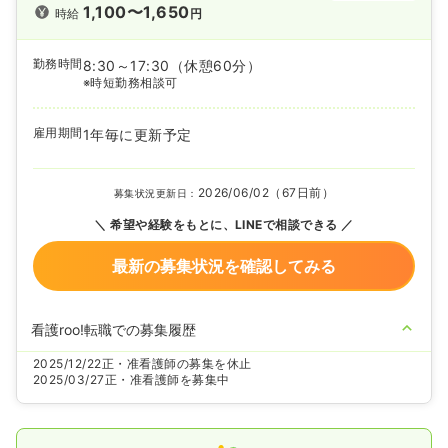
1,100〜1,650
時給
円
勤務時間
8:30～17:30
（休憩60分）
※時短勤務相談可
雇用期間
1年毎に更新予定
2026/06/02（67日前）
募集状況更新日：
希望や経験をもとに、LINEで相談できる
最新の募集状況を確認してみる
看護roo!転職での募集履歴
2025/12/22
正・准看護師の募集を休止
2025/03/27
正・准看護師を募集中