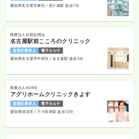
愛知県名古屋市東区
/ 尼ケ坂駅 徒歩7分
医療法人社団紡潤会
名古屋駅前こころのクリニック
直接応募求人
電子カルテ
愛知県名古屋市中村区
/ 名古屋駅 徒歩3分
医療法人AGRIE
アグリホームクリニックきよす
直接応募求人
電子カルテ
愛知県清須市
/ 下小田井駅 徒歩12分