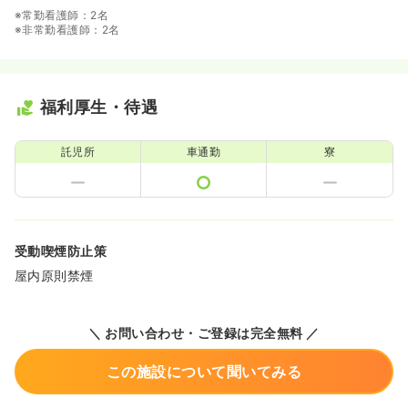
※常勤看護師：2名
※非常勤看護師：2名
福利厚生・待遇
託児所
車通勤
寮
受動喫煙防止策
屋内原則禁煙
＼ お問い合わせ・ご登録は完全無料 ／
この施設について聞いてみる