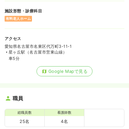
施設形態・診療科目
有料老人ホーム
アクセス
愛知県名古屋市名東区代万町3-11-1
星ヶ丘駅（名古屋市営東山線）
車5分
Google Mapで見る
職員
総職員数
看護師数
25名
4名