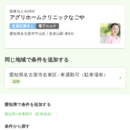
医療法人AGRIE
アグリホームクリニックなごや
直接応募求人
電子カルテ
愛知県名古屋市守山区
/ 喜多山駅 車8分
同じ地域で条件を追加する
愛知県名古屋市名東区
×
車通勤可（駐車場有）
229
愛知県で条件を追加する
愛知県×車通勤可（駐車場有）
条件から探す