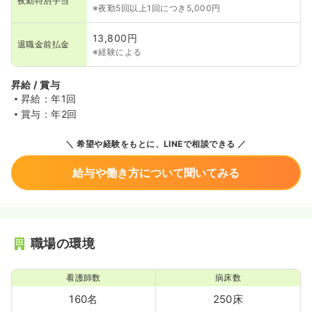
夜勤特別手当
※夜勤5回以上1回につき5,000円
13,800円
退職金前払金
※経験による
昇給 / 賞与
昇給：年1回
賞与：年2回
希望や経験をもとに、LINEで相談できる
給与や働き方について聞いてみる
職場の環境
看護師数
病床数
160名
250床