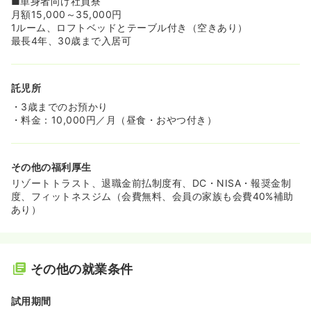
■単身者向け社員寮
月額15,000～35,000円
1ルーム、ロフトベッドとテーブル付き（空きあり）
最長4年、30歳まで入居可
託児所
・3歳までのお預かり
・料金：10,000円／月（昼食・おやつ付き）
その他の福利厚生
リゾートトラスト、退職金前払制度有、DC・NISA・報奨金制
度、フィットネスジム（会費無料、会員の家族も会費40%補助
あり）
その他の就業条件
試用期間