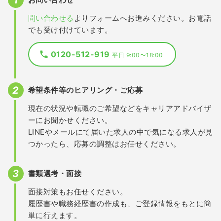
問い合わせる
よりフォームへお進みください。お電話
でも受け付けています。
0120-512-919
平日 9:00〜18:00
希望条件等のヒアリング・ご応募
現在の状況や転職のご希望などをキャリアアドバイザ
ーにお聞かせください。
LINEやメールにて届いた求人の中で気になる求人が見
つかったら、応募の調整はお任せください。
書類選考・面接
面接対策もお任せください。
履歴書や職務経歴書の作成も、ご登録情報をもとに簡
単に行えます。