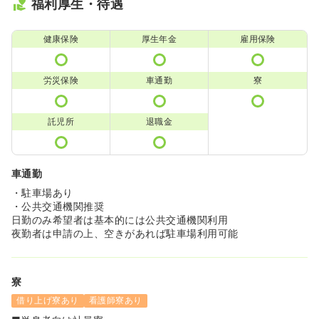
福利厚生・待遇
健康保険
厚生年金
雇用保険
労災保険
車通勤
寮
託児所
退職金
車通勤
・駐車場あり
・公共交通機関推奨
日勤のみ希望者は基本的には公共交通機関利用
夜勤者は申請の上、空きがあれば駐車場利用可能
寮
借り上げ寮あり
看護師寮あり