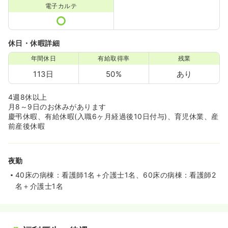
電子カルテ
休日・休暇詳細
年間休日
有給取得率
残業
113日
50%
あり
4週8休以上
月8～9日のお休みがあります
慶弔休暇、有給休暇(入職6ヶ月経過後10日付与)、育児休業、産
前産後休暇
夜勤
40床の病棟：看護師1名＋介護士1名、60床の病棟：看護師2
名＋介護士1名