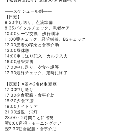
――スケジュール例――
【日勤】
8:30申し送り、点滴準備
8:35バイタルチェック、患者ケア
10:00シーツ交換、歩行訓練
11:00薬チェック、経管栄養、BSチェック
12:00患者の移乗と食事介助
13:00昼休憩
14:00申し送り記入、カルテ入力
16:00経管栄養
17:00申し送り、夕食へ誘導
17:30最終チェック、定時に終了
【夜勤】※基本2名体制勤務
17:00申し送り
17:30夕食配膳・食事介助
18:30夕食下膳
19:00ナイトケア
21:00巡視・消灯
23:00～2時間ごとに巡視
翌6:00巡視・モーニングケア
翌7:30朝食配膳・食事介助