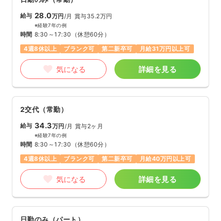
28.0
給与
万円
/月
賞与35.2万円
※経験7年の例
時間
8:30～17:30
（休憩60分）
4週8休以上
ブランク可
第二新卒可
月給31万円以上可
気になる
詳細を見る
2交代（常勤）
34.3
給与
万円
/月
賞与2ヶ月
※経験7年の例
時間
8:30～17:30
（休憩60分）
4週8休以上
ブランク可
第二新卒可
月給40万円以上可
気になる
詳細を見る
日勤のみ（パート）