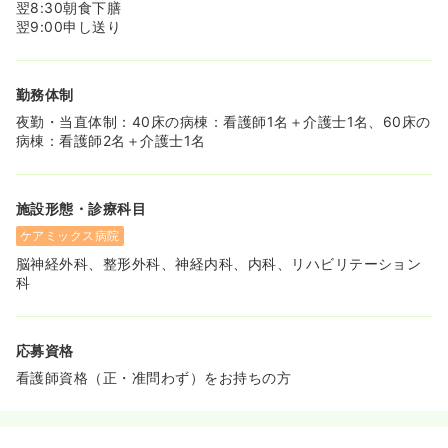
翌8:30朝食下膳
翌9:00申し送り
勤務体制
夜勤・当直体制：40床の病棟：看護師1名＋介護士1名、60床の
病棟：看護師2名＋介護士1名
施設形態・診療科目
ケアミックス病院
脳神経外科、整形外科、神経内科、内科、リハビリテーション
科
応募資格
看護師資格（正・准問わず）をお持ちの方