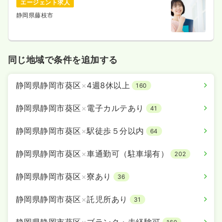
エージェント求人
静岡県藤枝市
同じ地域で条件を追加する
静岡県静岡市葵区
×
4週8休以上
160
静岡県静岡市葵区
×
電子カルテあり
41
静岡県静岡市葵区
×
駅徒歩５分以内
64
静岡県静岡市葵区
×
車通勤可（駐車場有）
202
静岡県静岡市葵区
×
寮あり
36
静岡県静岡市葵区
×
託児所あり
31
静岡県静岡市葵区
×
ブランク・未経験可