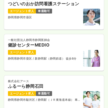
つどいのおか訪問看護ステーション
エージェント求人
車通勤可
静岡県静岡市葵区
一般社団法人静岡市静岡医師会
健診センターMEDIO
エージェント求人
静岡県静岡市葵区
/ 新静岡駅（静岡鉄道） 徒歩8分
株式会社アース
ふるーら静岡石田
エージェント求人
車通勤可
静岡県静岡市駿河区
/ 静岡駅（ＪＲ東海道本線） 車
10分