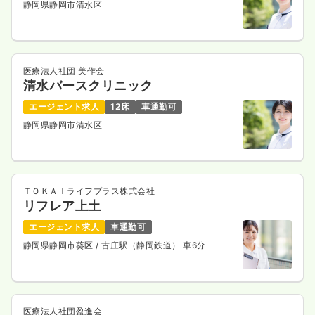
静岡県静岡市清水区
医療法人社団 美作会
清水バースクリニック
エージェント求人
12床
車通勤可
静岡県静岡市清水区
ＴＯＫＡＩライフプラス株式会社
リフレア上土
エージェント求人
車通勤可
静岡県静岡市葵区
/ 古庄駅（静岡鉄道） 車6分
医療法人社団盈進会