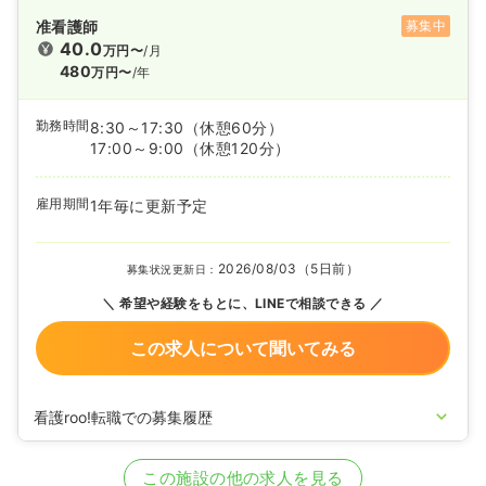
准看護師
募集中
40.0
万円〜
/月
480
万円〜
/年
勤務時間
8:30～17:30
（休憩60分）
17:00～9:00
（休憩120分）
雇用期間
1年毎に更新予定
2026/08/03（5日前）
募集状況更新日：
希望や経験をもとに、LINEで相談できる
この求人について聞いてみる
看護roo!転職での募集履歴
2025/03/24
正・准看護師の募集を開始
2024/12/25
正・准看護師の募集を休止
この施設の他の求人を見る