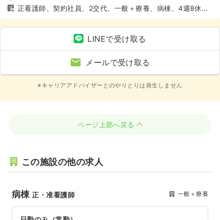
正看護師、契約社員、2交代、一般＋療養、病棟、4週8休以
上
LINEで受け取る
メールで受け取る
※キャリアアドバイザーとのやりとりは発生しません
ページ上部へ戻る
この施設の他の求人
病棟
一般＋療養
正・准看護師
日勤のみ（常勤）