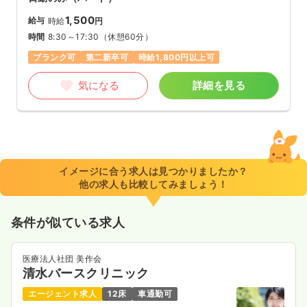
1,500
給与
時給
円
時間
8:30～17:30
（休憩60分）
ブランク可
第二新卒可
時給1,800円以上可
気になる
詳細を見る
イメージに合う求人は見つかりましたか？
他の求人も比較してみましょう！
条件が似ている求人
医療法人社団 美作会
清水バースクリニック
エージェント求人
12床
車通勤可