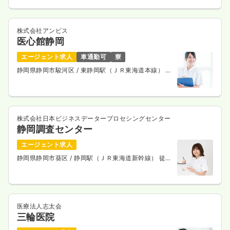
株式会社アンビス
医心館静岡
エージェント求人
車通勤可
寮
静岡県静岡市駿河区
/ 東静岡駅（ＪＲ東海道本線） バ
ス17分
株式会社日本ビジネスデータープロセシングセンター
静岡調査センター
エージェント求人
静岡県静岡市葵区
/ 静岡駅（ＪＲ東海道新幹線） 徒歩
6分
医療法人志太会
三輪医院